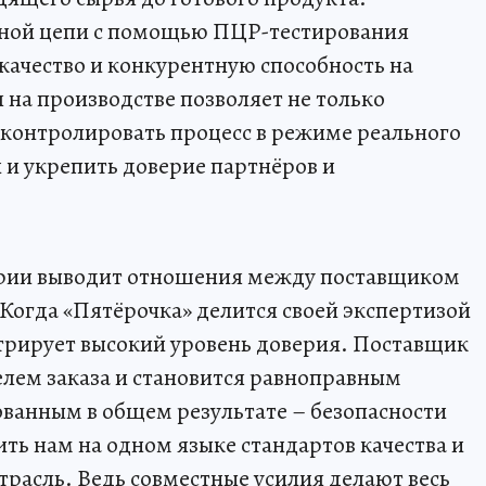
нной цепи с помощью ПЦР-тестирования
качество и конкурентную способность на
 на производстве позволяет не только
и контролировать процесс в режиме реального
и укрепить доверие партнёров и
рии выводит отношения между поставщиком
 Когда «Пятёрочка» делится своей экспертизой
стрирует высокий уровень доверия. Поставщик
елем заказа и становится равноправным
ованным в общем результате – безопасности
ть нам на одном языке стандартов качества и
отрасль. Ведь совместные усилия делают весь