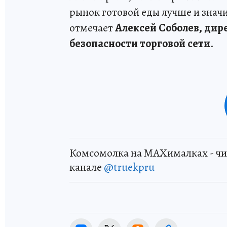
рынок готовой еды лучше и значи
отмечает
Алексей Соболев, дир
безопасности торговой сети
.
Комсомолка на MAXималках - чи
канале
@truekpru