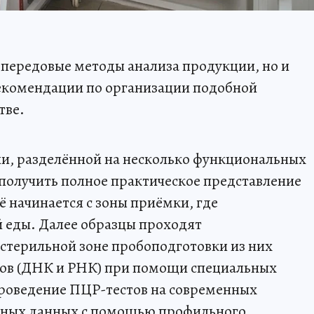
 передовые методы анализа продукции, но и
рекомендации по организации подобной
тве.
ии, разделённой на несколько функциональных
 получить полное практическое представление
ё начинается с зоны приёмки, где
 еды. Далее образцы проходят
 стерильной зоне пробоподготовки из них
ов (ДНК и РНК) при помощи специальных
роведение ПЦР-тестов на современных
нных данных с помощью профильного