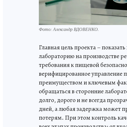
Фото: Александр ВДОВЕНКО.
Главная цель проекта – показать
лабораторию на производстве ре
требования к пищевой безопасн
верифицированное управление 
преимуществом и ключевым фак
обращаться в сторонние лаборат
долго, дорого и не всегда прозр
дней, а любая задержка может п
потерям. При этом контроль кач
всех этапах производства: от вх