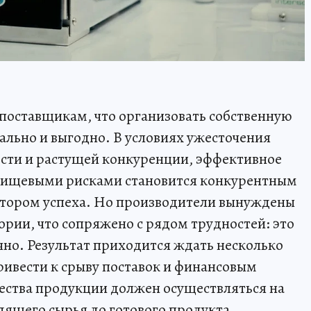
 поставщикам, что организовать собственную
ально и выгодно. В условиях ужесточения
ости и растущей конкуренции, эффективное
пищевыми рисками становится конкурентным
тором успеха. Но производители вынуждены
ории, что сопряжено с рядом трудностей: это
ачно. Результат приходится ждать несколько
ривести к срыву поставок и финансовым
ества продукции должен осуществляться на
одящего сырья до готового продукта.