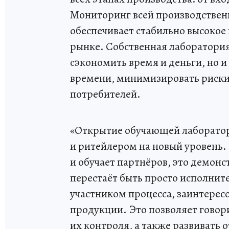
Мониторинг всей производстве
обеспечивает стабильно высокое 
рынке. Собственная лаборатория
сэкономить время и деньги, но 
времени, минимизировать риски 
потребителей.
«Открытие обучающей лаборато
и ритейлером на новый уровень.
и обучает партнёров, это демон
перестаёт быть просто исполнит
участником процесса, заинтерес
продукции. Это позволяет говори
их контроля, а также развивать 