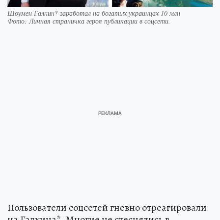
Шоумен Галкин* заработал на богатых украинцах 10 млн
Фото:
Личная страничка героя публикации в соцсети.
Пользователи соцсетей гневно отреагировали
на Галкина*. Многие не стеснялись в