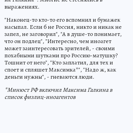
выражениях.
"Наконец-то кто-то его вспомнил и бумажек
насыпал. Если б не Россия, никто и никак не
запел, не заговорил", "А в душе-то понимает,
что он подлец", "Интересно, чем иноагет
может заинтересовать зрителей, - своими
похабными шутками про Россию-матушку?
Тошнит от него", "Кто заплатил, для тех и
споет и спляшет Максимка*", "Надо ж, как
деньги нужны", - гневаются люди.
*Минюст РФ включил Максима Галкина в
список физлиц-иноагентов