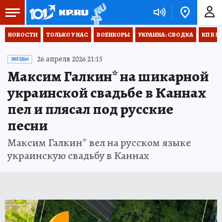
НОВОСТИ
ТОЛЬКО У НАС
ВОЕНКОРЫ
УКРАИНА: СВОДКА
КП В М
26 апреля 2026 21:15
ЗВЕЗДЫ
Максим Галкин* на шикарной
украинской свадьбе в Каннах
пел и плясал под русские
песни
Максим Галкин* вел на русском языке
украинскую свадьбу в Каннах