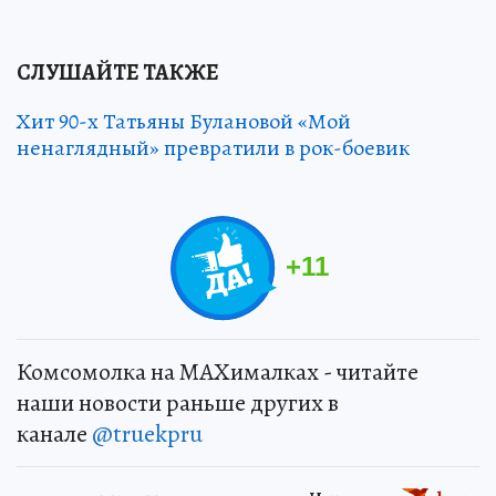
СЛУШАЙТЕ ТАКЖЕ
Хит 90-х Татьяны Булановой «Мой
ненаглядный» превратили в рок-боевик
+
11
Комсомолка на MAXималках - читайте
наши новости раньше других в
канале
@truekpru