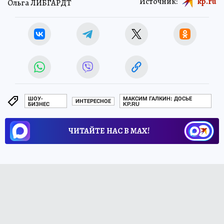
Источник:
kp.ru
Ольга ЛИБГАРДТ
ШОУ-
МАКСИМ ГАЛКИН: ДОСЬЕ
ИНТЕРЕСНОЕ
БИЗНЕС
KP.RU
ЧИТАЙТЕ НАС В МАХ!