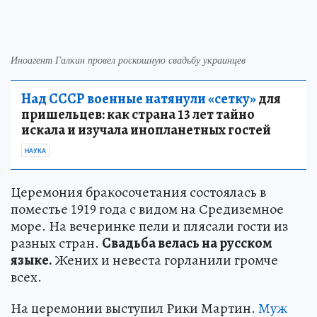
Иноагент Галкин провел роскошную свадьбу украинцев
Над СССР военные натянули «сетку»
для
пришельцев: как страна 13 лет тайно
искала и изучала инопланетных гостей
НАУКА
Церемония бракосочетания состоялась в
поместье 1919 года с видом на Средиземное
море. На вечеринке пели и плясали гости из
разных стран.
Свадьба велась на русском
языке.
Жених и невеста горланили громче
всех.
На церемонии выступил Рики Мартин.
Муж