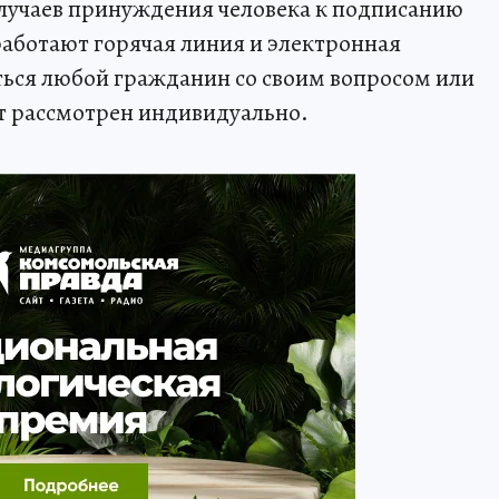
случаев принуждения человека к подписанию
работают горячая линия и электронная
ться любой гражданин со своим вопросом или
т рассмотрен индивидуально.