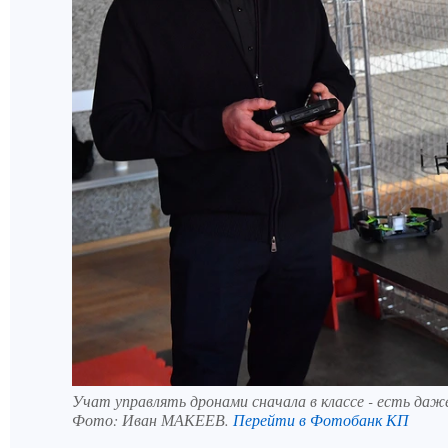
Учат управлять дронами сначала в классе - есть даж
Фото:
Иван МАКЕЕВ.
Перейти в Фотобанк КП