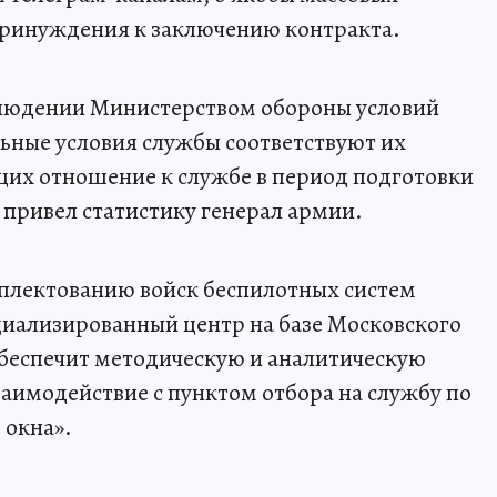
принуждения к заключению контракта.
людении Министерством обороны условий
льные условия службы соответствуют их
их отношение к службе в период подготовки
 привел статистику генерал армии.
плектованию войск беспилотных систем
циализированный центр на базе Московского
обеспечит методическую и аналитическую
заимодействие с пунктом отбора на службу по
 окна».