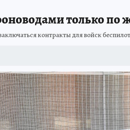
роноводами только по
заключаться контракты для войск беспило