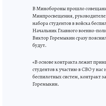
В Минобороны прошло совещание
Минпросвещения, руководителей 
набора студентов в войска беспи
Начальник Главного военно-пол
Виктор Горемыкин сразу пояснил
будут.
«В основе контракта лежит при
студентов к участию в СВО у нас
беспилотных систем, контракт за
Горемыкин.