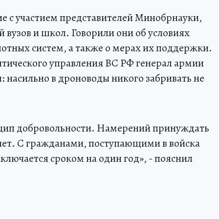
 с участием представителей Минобрнауки,
вузов и школ. Говорили они об условиях
лотных систем, а также о мерах их поддержки.
итического управления ВС РФ генерал армии
: насильно в дроноводы никого забривать не
нцип добровольности. Намерений принуждать
 нет. С гражданами, поступающими в войска
ключается сроком на один год», - пояснил