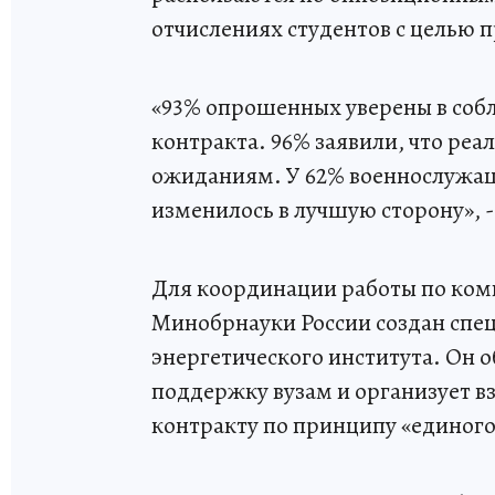
отчислениях студентов с целью 
«93% опрошенных уверены в соб
контракта. 96% заявили, что реа
ожиданиям. У 62% военнослужащ
изменилось в лучшую сторону», -
Для координации работы по ком
Минобрнауки России создан спе
энергетического института. Он 
поддержку вузам и организует в
контракту по принципу «единого