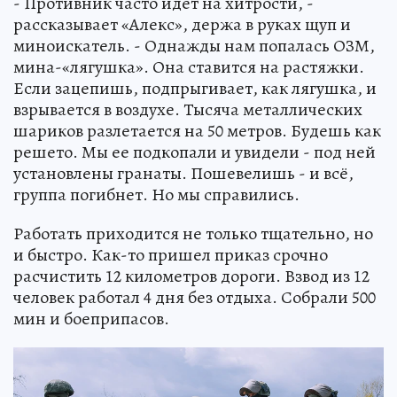
- Противник часто идет на хитрости, -
рассказывает «Алекс», держа в руках щуп и
миноискатель. - Однажды нам попалась ОЗМ,
мина-«лягушка». Она ставится на растяжки.
Если зацепишь, подпрыгивает, как лягушка, и
взрывается в воздухе. Тысяча металлических
шариков разлетается на 50 метров. Будешь как
решето. Мы ее подкопали и увидели - под ней
установлены гранаты. Пошевелишь - и всё,
группа погибнет. Но мы справились.
Работать приходится не только тщательно, но
и быстро. Как-то пришел приказ срочно
расчистить 12 километров дороги. Взвод из 12
человек работал 4 дня без отдыха. Собрали 500
мин и боеприпасов.