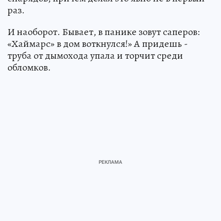
раз.
И наоборот. Бывает, в панике зовут саперов:
«Хаймарс» в дом воткнулся!» А придешь -
труба от дымохода упала и торчит среди
обломков.