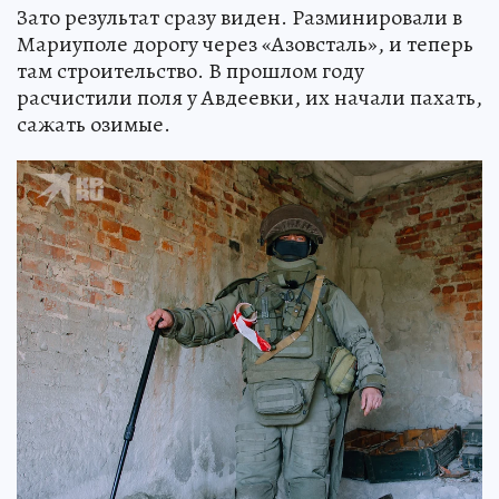
Зато результат сразу виден. Разминировали в
Мариуполе дорогу через «Азовсталь», и теперь
там строительство. В прошлом году
расчистили поля у Авдеевки, их начали пахать,
сажать озимые.