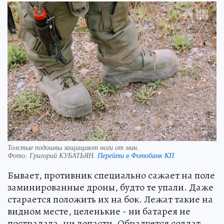
Толстые подошвы защищают ноги от мин.
Фото:
Григорий КУБАТЬЯН.
Перейти в Фотобанк КП
Бывает, противник специально сажает на поле
заминированные дроны, будто те упали. Даже
старается положить их на бок. Лежат такие на
видном месте, целенькие - ни батарея не
пострадала, ни лопасти. Обрадуется солдат,