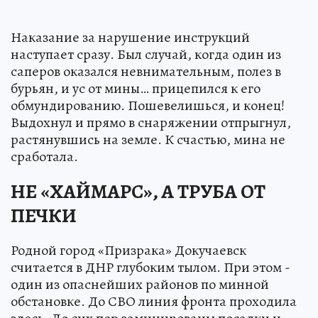
Наказание за нарушение инструкций
наступает сразу. Был случай, когда один из
саперов оказался невнимательным, полез в
бурьян, и ус от мины… прицепился к его
обмундированию. Пошевелишься, и конец!
Выдохнул и прямо в снаряжении отпрыгнул,
растянувшись на земле. К счастью, мина не
сработала.
НЕ «ХАЙМАРС», А ТРУБА ОТ
ПЕЧКИ
Родной город «Призрака» Докучаевск
считается в ДНР глубоким тылом. При этом -
один из опаснейших районов по минной
обстановке. До СВО линия фронта проходила