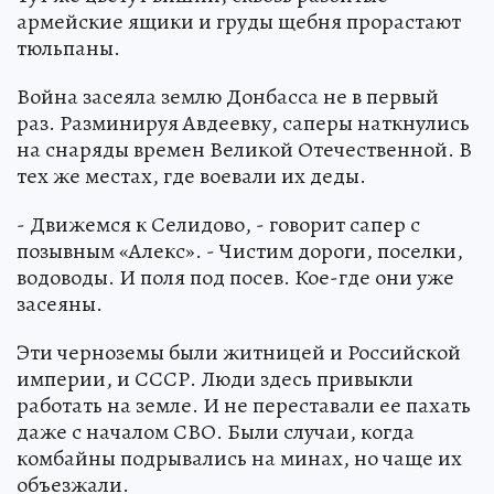
армейские ящики и груды щебня прорастают
тюльпаны.
Война засеяла землю Донбасса не в первый
раз. Разминируя Авдеевку, саперы наткнулись
на снаряды времен Великой Отечественной. В
тех же местах, где воевали их деды.
- Движемся к Селидово, - говорит сапер с
позывным «Алекс». - Чистим дороги, поселки,
водоводы. И поля под посев. Кое-где они уже
засеяны.
Эти черноземы были житницей и Российской
империи, и СССР. Люди здесь привыкли
работать на земле. И не переставали ее пахать
даже с началом СВО. Были случаи, когда
комбайны подрывались на минах, но чаще их
объезжали.