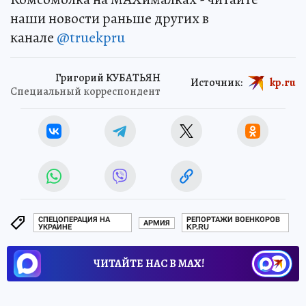
наши новости раньше других в
канале
@truekpru
Григорий КУБАТЬЯН
Источник:
kp.ru
Специальный корреспондент
СПЕЦОПЕРАЦИЯ НА
РЕПОРТАЖИ ВОЕНКОРОВ
АРМИЯ
УКРАИНЕ
KP.RU
ЧИТАЙТЕ НАС В МАХ!