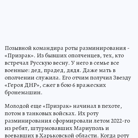
Позывной командира роты разминирования -
«Призрак». Из бывших ополченцев, тех, кто
встречал Русскую весну. У него в семье все
военные: дед, прадед, дядя. Даже мать в
ополчении служила. Его отчим получил Звезду
«Героя ДНР», сжег в бою 6 вражеских
бронемашин.
Молодой еще «Призрак» начинал в пехоте,
потом в танковых войсках. Их роту
разминирования сформировали летом 2022-го
из ребят, штурмовавших Мариуполь и
воевавших в Харьковской области. Когда роту