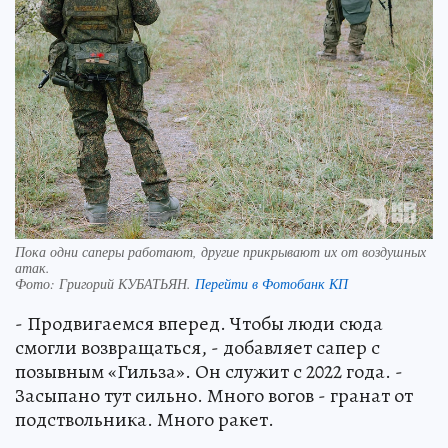
Пока одни саперы работают, другие прикрывают их от воздушных
атак.
Фото:
Григорий КУБАТЬЯН.
Перейти в Фотобанк КП
- Продвигаемся вперед. Чтобы люди сюда
смогли возвращаться, - добавляет сапер с
позывным «Гильза». Он служит с 2022 года. -
Засыпано тут сильно. Много вогов - гранат от
подствольника. Много ракет.