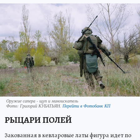
Оружие сапера - щуп и миноискатель
Фото:
Григорий КУБАТЬЯН.
Перейти в Фотобанк КП
РЫЦАРИ ПОЛЕЙ
Закованная в кевларовые латы фигура идет по