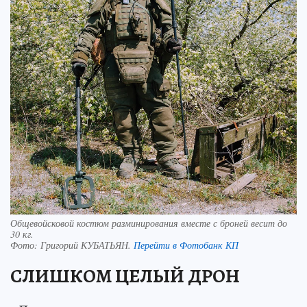
Общевойсковой костюм разминирования вместе с броней весит до
30 кг.
Фото:
Григорий КУБАТЬЯН.
Перейти в Фотобанк КП
СЛИШКОМ ЦЕЛЫЙ ДРОН