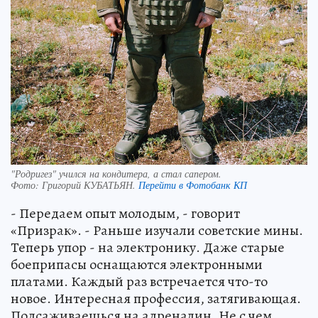
"Родригез" учился на кондитера, а стал сапером.
Фото:
Григорий КУБАТЬЯН.
Перейти в Фотобанк КП
- Передаем опыт молодым, - говорит
«Призрак». - Раньше изучали советские мины.
Теперь упор - на электронику. Даже старые
боеприпасы оснащаются электронными
платами. Каждый раз встречается что-то
новое. Интересная профессия, затягивающая.
Подсаживаешься на адреналин. Не с чем