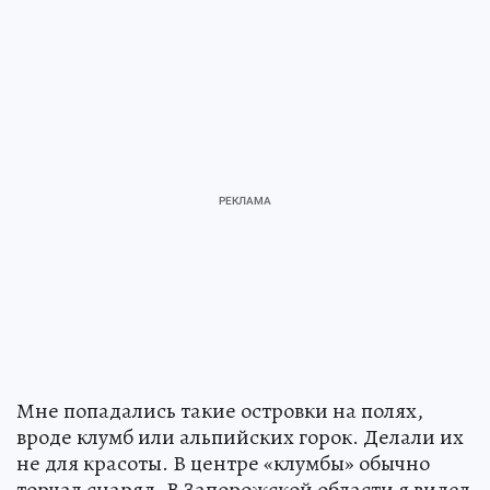
Мне попадались такие островки на полях,
вроде клумб или альпийских горок. Делали их
не для красоты. В центре «клумбы» обычно
торчал снаряд. В Запорожской области я видел