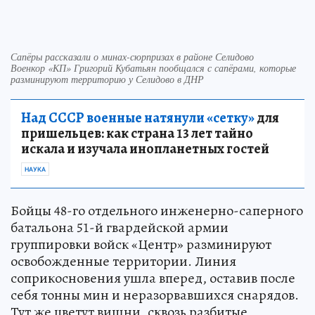
Сапёры рассказали о минах-сюрпризах в районе Селидово
Военкор «КП» Григорий Кубатьян пообщался с сапёрами, которые
разминируют территорию у Селидово в ДНР
Над СССР военные натянули «сетку»
для
пришельцев: как страна 13 лет тайно
искала и изучала инопланетных гостей
НАУКА
Бойцы 48-го отдельного инженерно-саперного
батальона 51-й гвардейской армии
группировки войск «Центр» разминируют
освобожденные территории. Линия
соприкосновения ушла вперед, оставив после
себя тонны мин и неразорвавшихся снарядов.
Тут же цветут вишни, сквозь разбитые