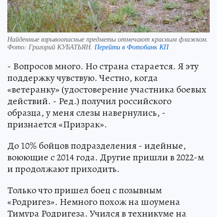
Найденные взрывоопасные предметы отмечают красным флажком.
Фото:
Григорий КУБАТЬЯН.
Перейти в Фотобанк КП
- Вопросов много. Но страна старается. Я эту
поддержку чувствую. Честно, когда
«ветеранку» (удостоверение участника боевых
действий. - Ред.) получил российского
образца, у меня слезы навернулись, -
признается «Призрак».
До 10% бойцов подразделения - идейные,
воюющие с 2014 года. Другие пришли в 2022-м
и продолжают приходить.
Только что пришел боец с позывным
«Родригез». Немного похож на шоумена
Тимура Родригеза. Учился в техникуме на