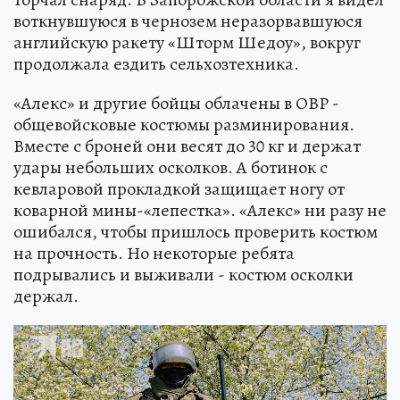
воткнувшуюся в чернозем неразорвавшуюся
английскую ракету «Шторм Шедоу», вокруг
продолжала ездить сельхозтехника.
«Алекс» и другие бойцы облачены в ОВР -
общевойсковые костюмы разминирования.
Вместе с броней они весят до 30 кг и держат
удары небольших осколков. А ботинок с
кевларовой прокладкой защищает ногу от
коварной мины-«лепестка». «Алекс» ни разу не
ошибался, чтобы пришлось проверить костюм
на прочность. Но некоторые ребята
подрывались и выживали - костюм осколки
держал.