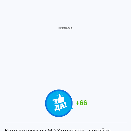
+
66
Комсомолка на MAXималках - читайте