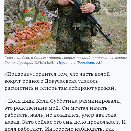
Сквозь щебень и битые кирпичи старых позиций проросли тюльпаны
Фото:
Григорий КУБАТЬЯН.
Перейти в Фотобанк КП
«Призрак» гордится тем, что часть полей
вокруг родного Докучаевска удалось
расчистить и теперь там собирают урожай.
- Поля дяди Коли Субботина разминировали,
это родственник мой. Он мечтал начать
работать, жаль, не дождался, умер два года
назад. Зато сейчас его сын дело продолжает. И
поля работают. Интересно наблюдать, как