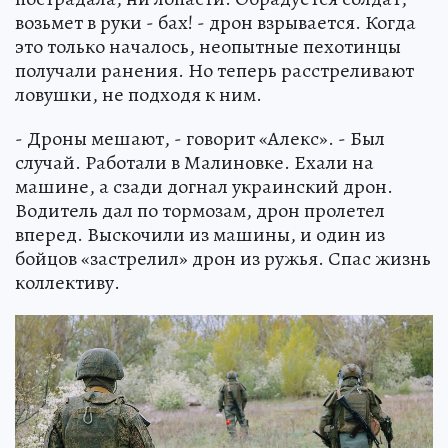
возьмет в руки - бах! - дрон взрывается. Когда
это только началось, неопытные пехотинцы
получали ранения. Но теперь расстреливают
ловушки, не подходя к ним.
- Дроны мешают, - говорит «Алекс». - Был
случай. Работали в Малиновке. Ехали на
машине, а сзади догнал украинский дрон.
Водитель дал по тормозам, дрон пролетел
вперед. Выскочили из машины, и один из
бойцов «застрелил» дрон из ружья. Спас жизнь
коллективу.