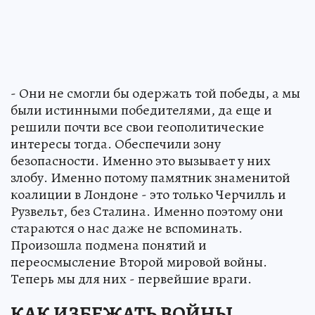
- Они не смогли бы одержать той победы, а мы
были истинными победителями, да еще и
решили почти все свои геополитические
интересы тогда. Обеспечили зону
безопасности. Именно это вызывает у них
злобу. Именно потому памятник знаменитой
коалиции в Лондоне - это только Черчилль и
Рузвельт, без Сталина. Именно поэтому они
стараются о нас даже не вспоминать.
Произошла подмена понятий и
переосмысление Второй мировой войны.
Теперь мы для них - первейшие враги.
КАК ИЗБЕЖАТЬ ВОЙНЫ