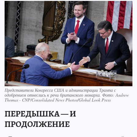
Представители Конгресса США и администрации Трампа с
одобрением отнеслись к речи британского монарха. Фото: Andrew
Thomas - CNP/Consolidated News Photos/Global Look Press
ПЕРЕДЫШКА — И
ПРОДОЛЖЕНИЕ