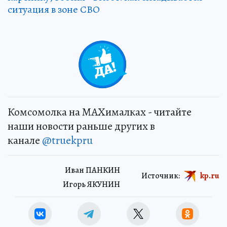
ситуация в зоне СВО
Комсомолка на MAXималках - читайте
наши новости раньше других в
канале
@truekpru
Иван ПАНКИН
Источник:
kp.ru
Игорь ЯКУНИН