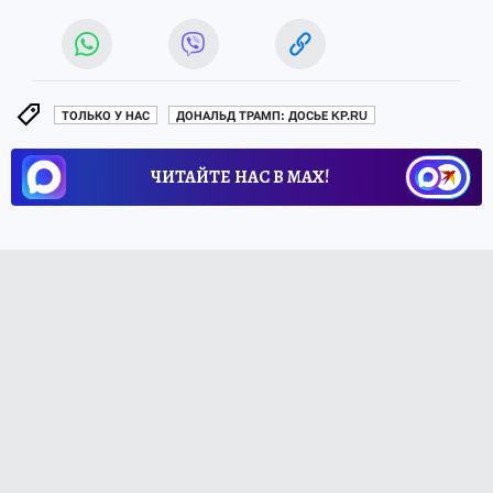
ТОЛЬКО У НАС
ДОНАЛЬД ТРАМП: ДОСЬЕ KP.RU
ЧИТАЙТЕ НАС В МАХ!