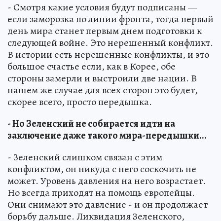
- Смотря какие условия будут подписаны —
если заморозка по линии фронта, тогда первый
день мира станет первым днем подготовки к
следующей войне. Это нерешенный конфликт.
В истории есть нерешенные конфликты, и это
большое счастье если, как в Корее, обе
стороны замерли и выстроили две нации. В
нашем же случае для всех сторон это будет,
скорее всего, просто передышка.
- Но Зеленский не собирается идти на
заключение даже такого мира-передышки...
- Зеленский слишком связан с этим
конфликтом, он никуда с него соскочить не
может. Уровень давления на него возрастает.
Но всегда приходят на помощь европейцы.
Они снимают это давление - и он продолжает
борьбу дальше. Ликвидация Зеленского,