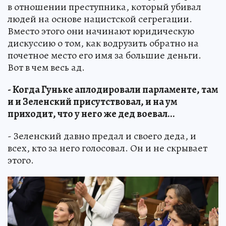
в отношении преступника, который убивал
людей на основе нацистской сегрегации.
Вместо этого они начинают юридическую
дискуссию о том, как водрузить обратно на
почетное место его имя за большие деньги.
Вот в чем весь ад.
- Когда Гуньке аплодировали парламенте, там
и и Зеленский присутствовал, и на ум
приходит, что у него же дед воевал...
- Зеленский давно предал и своего деда, и
всех, кто за него голосовал. Он и не скрывает
этого.