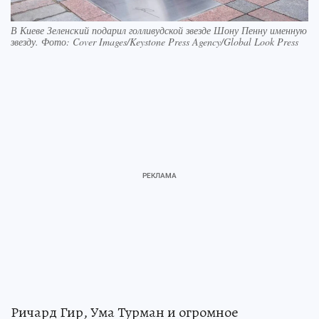
В Киеве Зеленский подарил голливудской звезде Шону Пенну именную
звезду. Фото: Cover Images/Keystone Press Agency/Global Look Press
Ричард Гир, Ума Турман и огромное