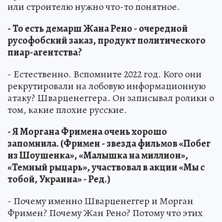
или строителю нужно что-то понятное.
- То есть демарш Жана Рено - очередной
русофобский заказ, продукт политического
пиар-агентства?
- Естественно. Вспомните 2022 год. Кого они
рекрутировали на лобовую информационную
атаку? Шварценеггера. Он записывал ролики о
том, какие плохие русские.
- Я Моргана Фримена очень хорошо
запомнила. (Фримен - звезда фильмов «Побег
из Шоушенка», «Малышка на миллион»,
«Темный рыцарь», участвовал в акции «Мы с
тобой, Украина» - Ред.)
- Почему именно Шварценеггер и Морган
Фримен? Почему Жан Рено? Потому что этих