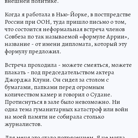
внешней политике.
Когда я работала в Нью-Йорке, в постпредстве
России при ООН, туда пришло письмо о том,
что состоится неформальная встреча членов
Совбеза по так называемой «формуле Аррии»,
название - от имени дипломата, который эту
формулу предложил.
Встреча проходила - можете смеяться, можете
плакать - под председательством актера
Джорджа Клуни. Он сидел за столом с
бумагами, папками перед огромным
количеством камер и говорил о Судане.
Протиснуться в зале было невозможно. Ни
одна тема гуманитарных катастроф или войн
на моей памяти не собирала столько
журналистов.
Для меня это стало потрясением. Я не могла