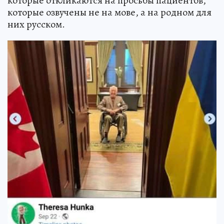
которые откликаются на просьбы пациентов,
которые озвучены не на мове, а на родном для
них русском.