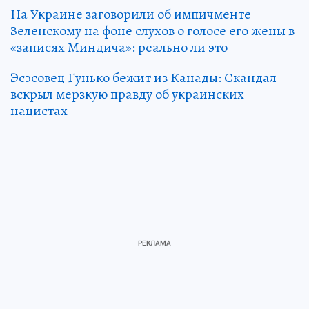
На Украине заговорили об импичменте
Зеленскому на фоне слухов о голосе его жены в
«записях Миндича»: реально ли это
Эсэсовец Гунько бежит из Канады: Скандал
вскрыл мерзкую правду об украинских
нацистах