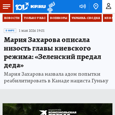
НОВОСТИ
ТОЛЬКО У НАС
ВОЕНКОРЫ
УКРАИНА: СВОДКА
КП В М
1 мая 2026 19:01
В МИРЕ
Мария Захарова описала
низость главы киевского
режима: «Зеленский предал
деда»
Мария Захарова назвала адом попытки
реабилитировать в Канаде нациста Гуньку