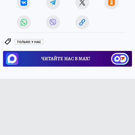
ТОЛЬКО У НАС
ЧИТАЙТЕ НАС В МАХ!