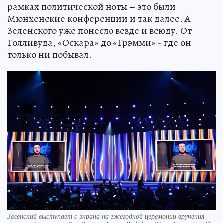
рамках политической ноты – это были
Мюнхенские конференции и так далее. А
Зеленского уже понесло везде и всюду. От
Голливуда, «Оскара» до «Грэмми» - где он
только ни побывал.
Зеленский выступает с экрана на ежегодной церемонии вручения