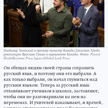
Владимир Зеленский и премьер-министр Канады Джастин Трюдо
рукоплещут Ярославу Гунько в парламенте Канады. Фото: Patrick
Doyle/Keystone Press Agency/Global Look Press
Он обещал людям своей страны сохранить
русский язык, и поэтому они его выбрали. А
как только выбрали, он начал глумиться над
русским языком. Теперь за русский язык
отлавливают учеников в школах, заставляют,
чтобы они не разговаривали на нем на
переменах. И учителей наказывают, и врачей,