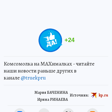
+
24
Комсомолка на MAXималках - читайте
наши новости раньше других в
канале
@truekpru
Мария БАЧЕНИНА
Источник:
kp.ru
Ирина РИНАЕВА