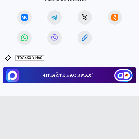
ТОЛЬКО У НАС
ЧИТАЙТЕ НАС В МАХ!