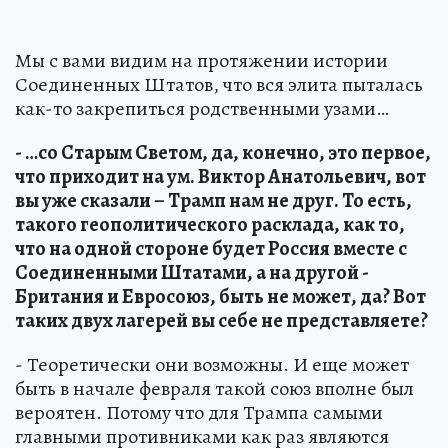
Мы с вами видим на протяжении истории
Соединенных Штатов, что вся элита пыталась
как-то закрепиться родственными узами…
- …со Старым Светом, да, конечно, это первое,
что приходит на ум. Виктор Анатольевич, вот
вы уже сказали – Трамп нам не друг. То есть,
такого геополитического расклада, как то,
что на одной стороне будет Россия вместе с
Соединенными Штатами, а на другой -
Британия и Евросоюз, быть не может, да? Вот
таких двух лагерей вы себе не представляете?
- Теоретически они возможны. И еще может
быть в начале февраля такой союз вполне был
вероятен. Потому что для Трампа самыми
главными противниками как раз являются