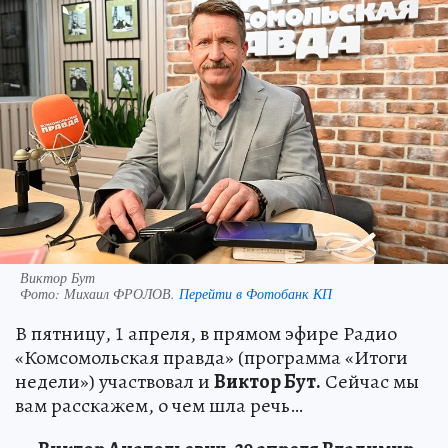
Виктор Бут
Фото:
Михаил ФРОЛОВ.
Перейти в Фотобанк КП
В пятницу, 1 апреля, в прямом эфире Радио
«Комсомольская правда» (программа «Итоги
недели») участвовал и
Виктор Бут.
Сейчас мы
вам расскажем, о чем шла речь…