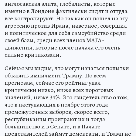
англосакская элита, глобалисты, которые
именно в Лондоне фактически сидят и оттуда
все контролируют. Но так как он пошел на эту
агрессию против Ирана, наверное, совершил
и политическое для себя самоубийство среди
своей базы, среди всех членов МАГА-
движения, которые после начала его очень
сильно критиковали.
Сейчас мы видим, что могут начаться попытки
объявить импичмент Трампу. По всем
прогнозам, сейчас его рейтинг упал
критически низко, ниже всех пороговых
значений, ниже 34%. Это свидетельство о том,
что в наступающих в ноябре этого года
промежуточных выборов, скорее всего,
республиканцы проиграют их и тогда
большинство и в Сенате, и в Палате
представителей займут демократы, и Трамп не