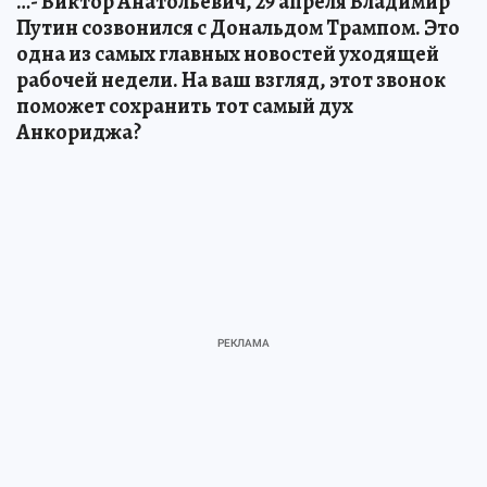
…- Виктор Анатольевич, 29 апреля Владимир
Путин созвонился с Дональдом Трампом. Это
одна из самых главных новостей уходящей
рабочей недели. На ваш взгляд, этот звонок
поможет сохранить тот самый дух
Анкориджа?