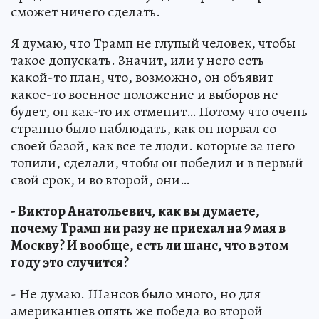
сможет ничего сделать.
Я думаю, что Трамп не глупый человек, чтобы
такое допускать. Значит, или у него есть
какой-то план, что, возможно, он объявит
какое-то военное положение и выборов не
будет, он как-то их отменит… Потому что очень
странно было наблюдать, как он порвал со
своей базой, как все те люди. которые за него
топили, сделали, чтобы он победил и в первый
свой срок, и во второй, они…
- Виктор Анатольевич, как вы думаете,
почему Трамп ни разу не приехал на 9 мая в
Москву? И вообще, есть ли шанс, что в этом
году это случится?
- Не думаю. Шансов было много, но для
американцев опять же победа во второй