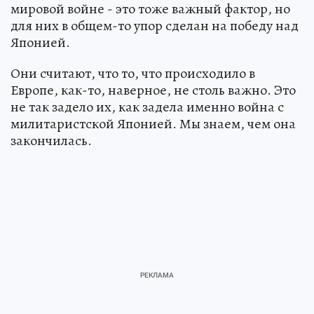
мировой войне - это тоже важный фактор, но
для них в общем-то упор сделан на победу над
Японией.
Они считают, что то, что происходило в
Европе, как-то, наверное, не столь важно. Это
не так задело их, как задела именно война с
милитаристской Японией. Мы знаем, чем она
закончилась.