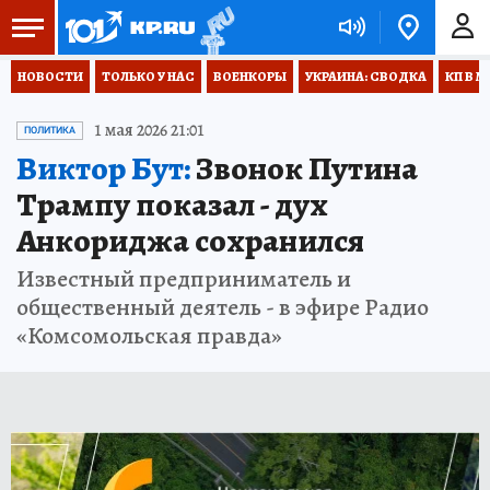
НОВОСТИ
ТОЛЬКО У НАС
ВОЕНКОРЫ
УКРАИНА: СВОДКА
КП В М
1 мая 2026 21:01
ПОЛИТИКА
Виктор Бут:
Звонок Путина
Трампу показал - дух
Анкориджа сохранился
Известный предприниматель и
общественный деятель - в эфире Радио
«Комсомольская правда»