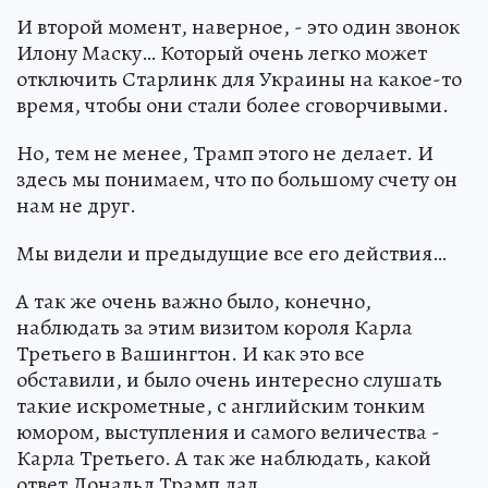
И второй момент, наверное, - это один звонок
Илону Маску… Который очень легко может
отключить Старлинк для Украины на какое-то
время, чтобы они стали более сговорчивыми.
Но, тем не менее, Трамп этого не делает. И
здесь мы понимаем, что по большому счету он
нам не друг.
Мы видели и предыдущие все его действия…
А так же очень важно было, конечно,
наблюдать за этим визитом короля Карла
Третьего в Вашингтон. И как это все
обставили, и было очень интересно слушать
такие искрометные, с английским тонким
юмором, выступления и самого величества -
Карла Третьего. А так же наблюдать, какой
ответ Дональд Трамп дал.