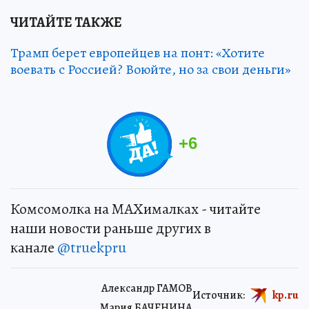
ЧИТАЙТЕ ТАКЖЕ
Трамп берет европейцев на понт: «Хотите
воевать с Россией? Воюйте, но за свои деньги»
+
6
Комсомолка на MAXималках - читайте
наши новости раньше других в
канале
@truekpru
Александр ГАМОВ
Источник:
kp.ru
Мария БАЧЕНИНА