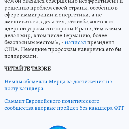
чем он оказался совершенно неэффективен!) и
решению проблем своей страны, особенно в
сфере иммиграции и энергетики, а не
вмешиваться в дела тех, кто избавляется от
ядерной угрозы со стороны Ирана, тем самым
делая мир, в том числе Германию, более
безопасным местом!», -
написал
президент
США. Немецкие профсоюзы наверняка его бы
поддержали.
ЧИТАЙТЕ ТАКЖЕ
Немцы обсмеяли Мерца за достижения на
посту канцлера
Саммит Европейского политического
сообщества впервые пройдет без канцлера ФРГ