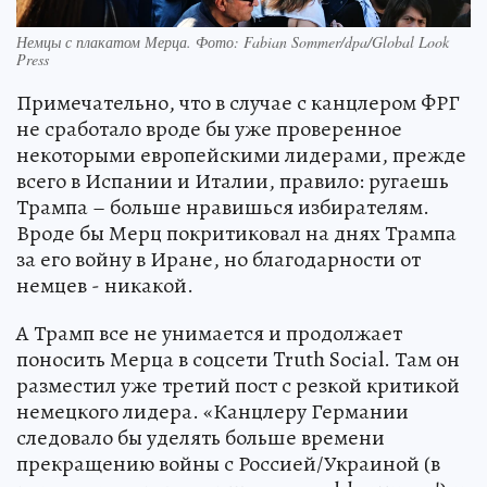
Немцы с плакатом Мерца. Фото: Fabian Sommer/dpa/Global Look
Press
Примечательно, что в случае с канцлером ФРГ
не сработало вроде бы уже проверенное
некоторыми европейскими лидерами, прежде
всего в Испании и Италии, правило: ругаешь
Трампа – больше нравишься избирателям.
Вроде бы Мерц покритиковал на днях Трампа
за его войну в Иране, но благодарности от
немцев - никакой.
А Трамп все не унимается и продолжает
поносить Мерца в соцсети Truth Social. Там он
разместил уже третий пост с резкой критикой
немецкого лидера. «Канцлеру Германии
следовало бы уделять больше времени
прекращению войны с Россией/Украиной (в