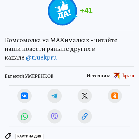
+
41
Комсомолка на MAXималках - читайте
наши новости раньше других в
канале
@truekpru
Источник:
kp.ru
Евгений УМЕРЕНКОВ
КАРТИНА ДНЯ