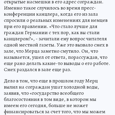
открытые насмешки в его адрес сограждан.
Именно такое случилось во время пресс-
конференции канцлера, когда его из зала
спросили о реальных изменениях для немцев
при его правлении. «Что стало лучше для
граждан Германии с тех пор, как вы стали
канцлером?», - зачитали ему вопрос читателя
одной местной газеты. Уже это вызвало смех в
зале, что Мерца заметно смутило. Он, что
называется, ушел от ответа, порассуждав, что
еще рано делать какие-то выводы о его работе.
Смех раздался в зале еще раз.
Дело в том, что еще в прошлом году Мерц
вылил на сограждан ушат холодной воды,
заявив, что «государство всеобщего
благосостояния в том виде, в котором мы
имеем его сегодня, больше не может
финансироваться за счет того, что мы можем