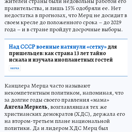
жителей страны были недовольны работой его
правительства, и лишь 15% одобряли ее. Нет
недостатка в прогнозах, что Мерц не досидит в
своем кресле до положенного срока – до 2029
года – и в стране пройдут досрочные выборы.
Над СССР военные натянули «сетку»
для
пришельцев: как страна 13 лет тайно
искала и изучала инопланетных гостей
НАУКА
Канцлера Мерца часто называют
некомпетентным политиком, напоминая, что
за долгие годы своего правления «мама»
Ангела Меркель
, возглавлявшая тех же
христианских демократов (ХДС), держала его
на втором-третьем плане национальной
политики. Да и лидером ХДС Мерц был