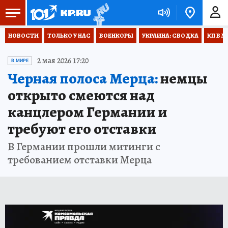
НОВОСТИ
ТОЛЬКО У НАС
ВОЕНКОРЫ
УКРАИНА: СВОДКА
КП В М
2 мая 2026 17:20
В МИРЕ
Черная полоса Мерца:
немцы
открыто смеются над
канцлером Германии и
требуют его отставки
В Германии прошли митинги с
требованием отставки Мерца