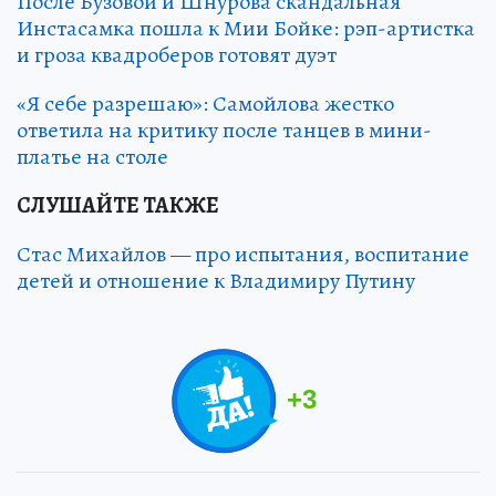
После Бузовой и Шнурова скандальная
Инстасамка пошла к Мии Бойке: рэп-артистка
и гроза квадроберов готовят дуэт
«Я себе разрешаю»: Самойлова жестко
ответила на критику после танцев в мини-
платье на столе
СЛУШАЙТЕ ТАКЖЕ
Стас Михайлов — про испытания, воспитание
детей и отношение к Владимиру Путину
+
3