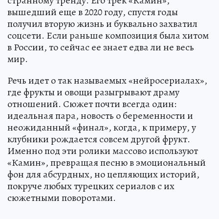
странному тренду. Его трек «Камин»,
вышедший еще в 2020 году, спустя годы
получил вторую жизнь и буквально захватил
соцсети. Если раньше композиция была хитом
в России, то сейчас ее знает едва ли не весь
мир.
Речь идет о так называемых «нейросериалах»,
где фрукты и овощи разыгрывают драму
отношений. Сюжет почти всегда один:
идеальная пара, новость о беременности и
неожиданный «финал», когда, к примеру, у
клубники рождается совсем другой фрукт.
Именно под эти ролики массово используют
«Камин», превращая песню в эмоциональный
фон для абсурдных, но цепляющих историй,
покруче любых турецких сериалов с их
сюжетными поворотами.