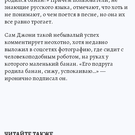
знающие русского языка, отмечают, что хоть и
не понимают, о чем поется в песне, но она их
все равно трогает.
Сам Джони такой небывалый успех
комментирует неохотно, хотя недавно
выложил в соцсетях фотографию, где сидит с
человекоподобным роботом, на руках у
которого маленький банан. «Его подруга
родила банан, сижу, успокаиваю…» —
иронично подписал он.
ЧИТАЙТЕ ТАКЖЕ