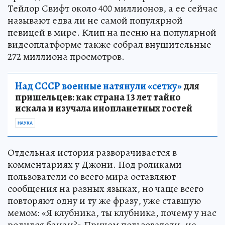
Тейлор Свифт около 400 миллионов, а ее сейчас
называют едва ли не самой популярной
певицей в мире. Клип на песню на популярной
видеоплатформе также собрал внушительные
272 миллиона просмотров.
Над СССР военные натянули «сетку»
для
пришельцев: как страна 13 лет тайно
искала и изучала инопланетных гостей
НАУКА
Отдельная история разворачивается в
комментариях у Джони. Под роликами
пользователи со всего мира оставляют
сообщения на разных языках, но чаще всего
повторяют одну и ту же фразу, уже ставшую
мемом: «Я клубника, ты клубника, почему у нас
родился банан?» Причем пользователи, не