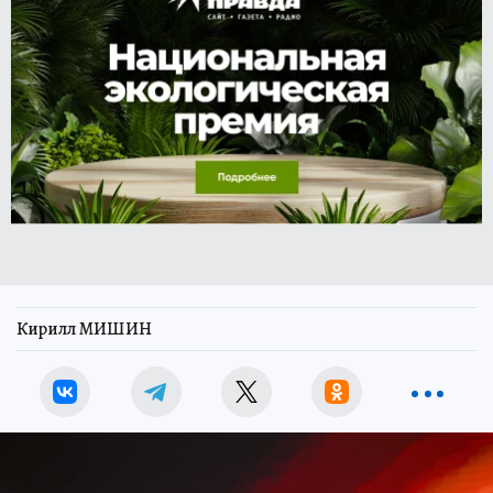
Кирилл МИШИН