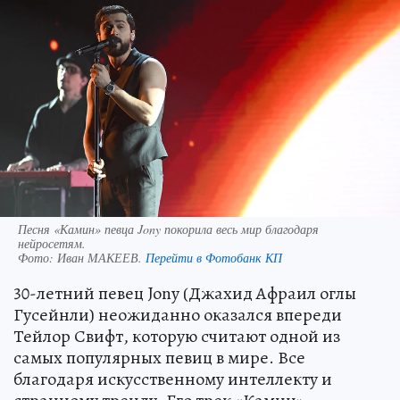
Песня «Камин» певца Jony покорила весь мир благодаря
нейросетям.
Фото:
Иван МАКЕЕВ.
Перейти в Фотобанк КП
30-летний певец Jony (Джахид Афраил оглы
Гусейнли) неожиданно оказался впереди
Тейлор Свифт, которую считают одной из
самых популярных певиц в мире. Все
благодаря искусственному интеллекту и