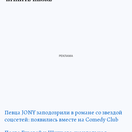
Певца JONY заподозрили в романе со звездой
соцсетей: появились вместе на Comedy Club