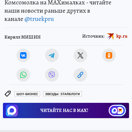
Комсомолка на MAXималках - читайте
наши новости раньше других в
канале
@truekpru
Источник:
kp.ru
Кирилл МИШИН
ШОУ-БИЗНЕС
ЗВЕЗДЫ: STARБЛОГИ
ЧИТАЙТЕ НАС В МАХ!