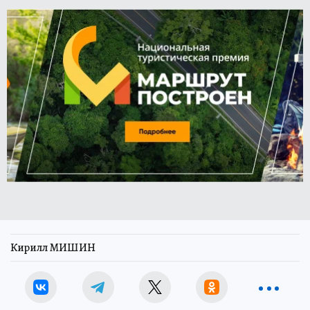
Кирилл МИШИН