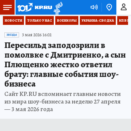
НОВОСТИ
ТОЛЬКО У НАС
ВОЕНКОРЫ
УКРАИНА: СВОДКА
КП В М
3 мая 2026 16:02
ЗВЕЗДЫ
Пересильд заподозрили в
помолвке с Дмитриенко, а сын
Плющенко жестко ответил
брату: главные события шоу-
бизнеса
Сайт KP.RU вспоминает главные новости
из мира шоу-бизнеса за неделю 27 апреля
— 3 мая 2026 года