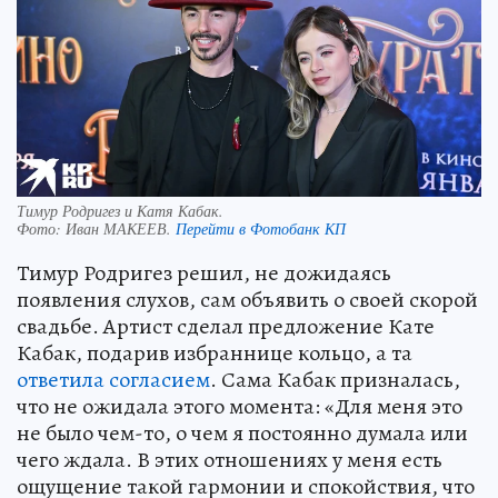
Тимур Родригез и Катя Кабак.
Фото:
Иван МАКЕЕВ.
Перейти в Фотобанк КП
Тимур Родригез решил, не дожидаясь
появления слухов, сам объявить о своей скорой
свадьбе. Артист сделал предложение Кате
Кабак, подарив избраннице кольцо, а та
ответила согласием
. Сама Кабак призналась,
что не ожидала этого момента: «Для меня это
не было чем-то, о чем я постоянно думала или
чего ждала. В этих отношениях у меня есть
ощущение такой гармонии и спокойствия, что