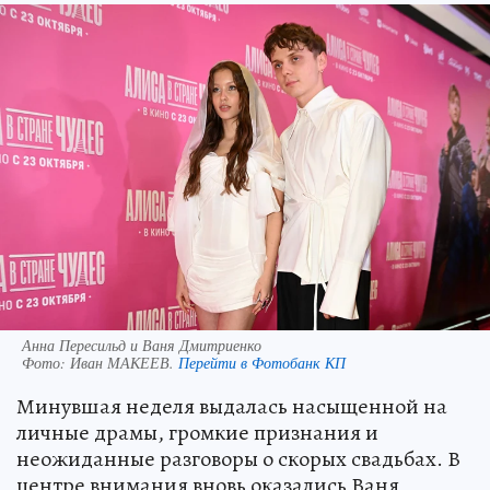
Анна Пересильд и Ваня Дмитриенко
Фото:
Иван МАКЕЕВ.
Перейти в Фотобанк КП
Минувшая неделя выдалась насыщенной на
личные драмы, громкие признания и
неожиданные разговоры о скорых свадьбах. В
центре внимания вновь оказались Ваня