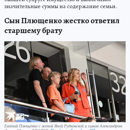
значительные суммы на содержание семьи.
Сын Плющенко жестко ответил
старшему брату
Евгений Плющенко с женой Яной Рудковской и сыном Александром.