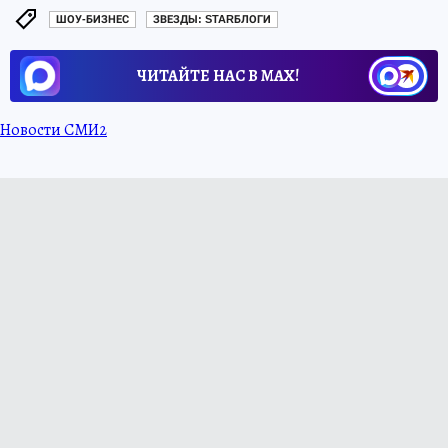
ШОУ-БИЗНЕС
ЗВЕЗДЫ: STARБЛОГИ
ЧИТАЙТЕ НАС В МАХ!
Новости СМИ2