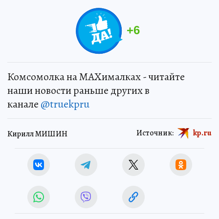
+
6
Комсомолка на MAXималках - читайте
наши новости раньше других в
канале
@truekpru
Источник:
kp.ru
Кирилл МИШИН