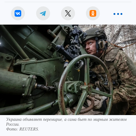
Украина объявляет перемирие, а сама бьет по мирным жителям
России.
Фото:
REUTERS.