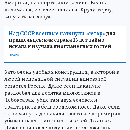
Америки, на спортивном велике. Велик
поломался, и я здесь остался. Кручу-верчу,
запутать вас хочу».
Над СССР военные натянули «сетку»
для
пришельцев: как страна 13 лет тайно
искала и изучала инопланетных гостей
НАУКА
Зато очень удобная конструкция, в которой в
любой непонятной ситуации виноватой
остается Россия. Даже если накануне
раздолбал два десятка многоэтажек в
Чебоксарах, убил там двух человек и
тракториста в белгородском поле. Даже если
ты за минуты до начала своего же перемирия
убиваешь пять мирных жителей Джанкоя.
Даже если после полуночи продолжаешь