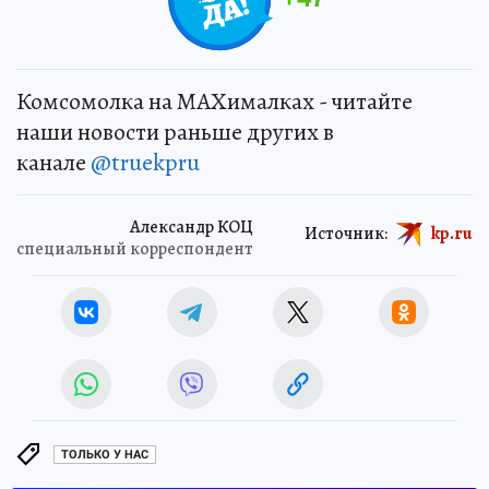
Комсомолка на MAXималках - читайте
наши новости раньше других в
канале
@truekpru
Александр КОЦ
Источник:
kp.ru
специальный корреспондент
ТОЛЬКО У НАС