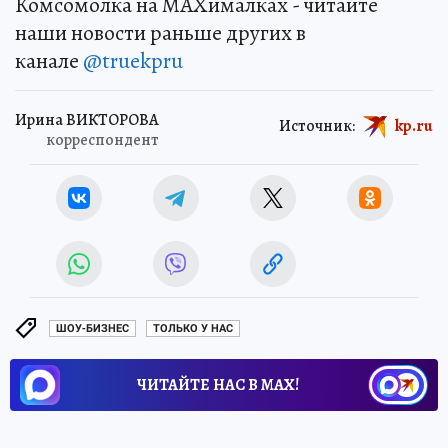
Комсомолка на MAXималках - читайте
наши новости раньше других в
канале
@truekpru
Ирина ВИКТОРОВА
Источник:
kp.ru
корреспондент
ШОУ-БИЗНЕС
ТОЛЬКО У НАС
ЧИТАЙТЕ НАС В МАХ!