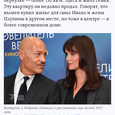
переулке — более 150 кв м. Здесь и жила семья.
Эту квартиру он недавно продал. Говорят, что
взамен купил жилье для сына Ивана и жены
Паулины в другом месте, но тоже в центре — в
более современном доме.
Бондарчук и Андреева объявили о расставании еще весной 2025
года.