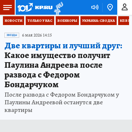
НОВОСТИ
ТОЛЬКО У НАС
ВОЕНКОРЫ
УКРАИНА: СВОДКА
КП В М
6 мая 2026 14:15
ЗВЕЗДЫ
Две квартиры и лучший друг:
Какое имущество получит
Паулина Андреева после
развода с Федором
Бондарчуком
После развода с Федором Бондарчуком у
Паулины Андреевой останутся две
квартиры