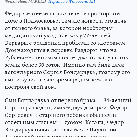
Фото:
Иван МАКЕЕВ.
Перейти в Фотобанк КП
Федор Сергеевич проживает в просторном
доме в Подмосковье, там же живет и его дочь
от первого брака, за которой необходим
медицинский уход, так как у 27-летней
Варвары с рождения проблемы со здоровьем.
Дом находится в деревне Раздоры, что на
Рублево-Успенском шоссе: два этажа, участок
земли более 30 соток. Именно там была дача
легендарного Сергея Бондарчука, поэтому его
сын и купил в свое время рядом землю и
построил свой дом.
Сын Бондарчука от первого брака — 34-летний
Сергей разведен, имеет двух дочерей. Федор
Сергеевич и старшего ребенка обеспечил
отдельным жильем — домом. Кстати, Федор
Бондарчук начал встречаться с Паулиной
Андреевой через несколько лет после