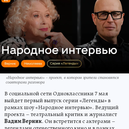
«Народное интервью» – проект, в котором зрители становятся
соавторами разговора
В социальной сети Одноклассники 7 мая
выйдет первый выпуск серии «Легенды» в
рамках шоу «Народное интервью». Ведущий
проекта – театральный критик и журналист
Вадим Верник
. Он встретится с актерами –
легендами отечественного кино и в рамках