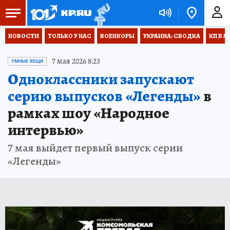
НОВОСТИ
ТОЛЬКО У НАС
ВОЕНКОРЫ
УКРАИНА: СВОДКА
КП В М
7 мая 2026 8:23
УМНЫЕ ВЕЩИ
Одноклассники запускают
серию выпусков «Легенды»
в
рамках шоу «Народное
интервью»
7 мая выйдет первый выпуск серии
«Легенды»