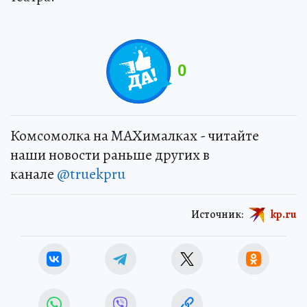
0
Комсомолка на MAXималках - читайте
наши новости раньше других в
канале
@truekpru
Источник:
kp.ru