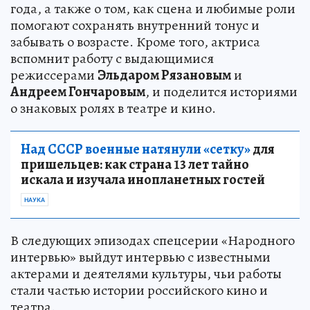
года, а также о том, как сцена и любимые роли
помогают сохранять внутренний тонус и
забывать о возрасте. Кроме того, актриса
вспомнит работу с выдающимися
режиссерами
Эльдаром Рязановым
и
Андреем Гончаровым
, и поделится историями
о знаковых ролях в театре и кино.
Над СССР военные натянули «сетку»
для
пришельцев: как страна 13 лет тайно
искала и изучала инопланетных гостей
НАУКА
В следующих эпизодах спецсерии «Народного
интервью» выйдут интервью с известными
актерами и деятелями культуры, чьи работы
стали частью истории российского кино и
театра.