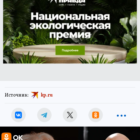
Источник:
kp.ru