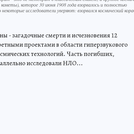
 кометы), которое 30 июня 1908 года взорвалось и полностью
о некоторые исследователи уверяют: взорвался космический кора
ы - загадочные смерти и исчезновения 12
етными проектами в области гиперзвукового
смических технологий. Часть погибших,
раллельно исследовали НЛО...