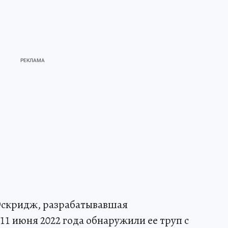
 Эскридж, разрабатывавшая
1 июня 2022 года обнаружили ее труп с