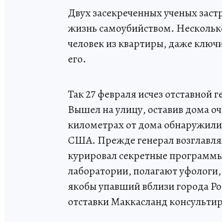
Двух засекреченных ученых заст
жизнь самоубийством. Несколько
человек из квартиры, даже ключи
его.
Так 27 февраля исчез отставной
Вышел на улицу, оставив дома оч
километрах от дома обнаружили
США. Прежде генерал возглавля
курировал секретные программы 
лаборатории, полагают уфологи,
якобы упавший вблизи города Ро
отставки Маккасланд консульти