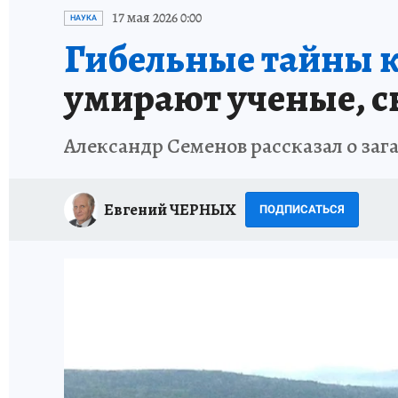
ИСПЫТАНО НА СЕБЕ
17 мая 2026 0:00
НАУКА
Гибельные тайны к
умирают ученые, с
Александр Семенов рассказал о заг
Евгений ЧЕРНЫХ
ПОДПИСАТЬСЯ