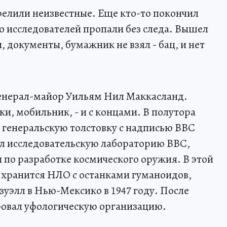
релили неизвестные. Еще кто-то покончил
 исследователей пропали без следа. Вышел
, документы, бумажник не взял - бац, и нет
 генерал-майор Уильям Нил Маккасланд.
ки, мобильник, - и с концами. В полутора
 генеральскую толстовку с надписью ВВС
л исследовательскую лабораторию ВВС,
по разработке космического оружия. В этой
 хранится НЛО с останками гуманоидов,
зуэлл в Нью-Мексико в 1947 году. После
ровал уфологическую организацию.