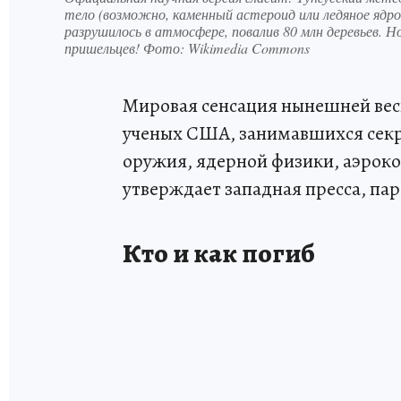
тело (возможно, каменный астероид или ледяное ядро
разрушилось в атмосфере, повалив 80 млн деревьев. Н
пришельцев! Фото: Wikimedia Commons
Мировая сенсация нынешней весн
ученых США, занимавшихся секр
оружия, ядерной физики, аэроко
утверждает западная пресса, па
Кто и как погиб