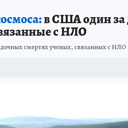
осмоса:
в США один за 
вязанные с НЛО
адочных смертях ученых, связанных с НЛО