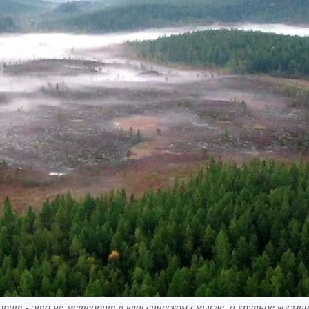
рит - это не метеорит в классическом смысле, а крупное космич