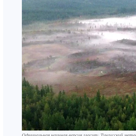
Официальная научная версия гласит: Тунгусский метео