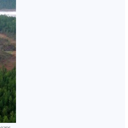
еское