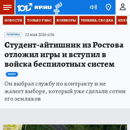
НОВОСТИ
ТОЛЬКО У НАС
ВОЕНКОРЫ
УКРАИНА: СВОДКА
КП В М
12 мая 2026 6:56
ПОЛИТИКА
Студент-айтишник из Ростова
отложил игры и вступил в
войска беспилотных систем
ВИДЕО
Он выбрал службу по контракту и не
жалеет выборе, который уже сделали сотни
его земляков