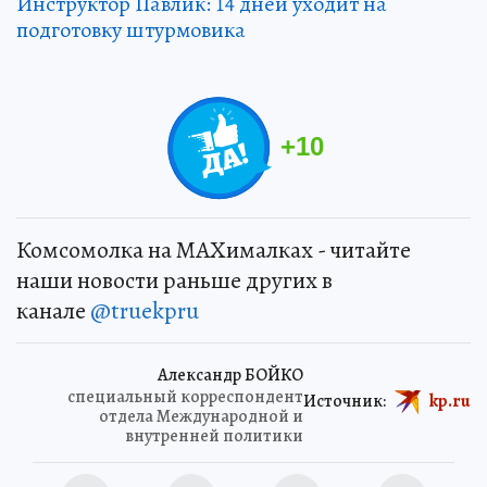
Инструктор Павлик: 14 дней уходит на
подготовку штурмовика
+
10
Комсомолка на MAXималках - читайте
наши новости раньше других в
канале
@truekpru
Александр БОЙКО
специальный корреспондент
Источник:
kp.ru
отдела Международной и
внутренней политики