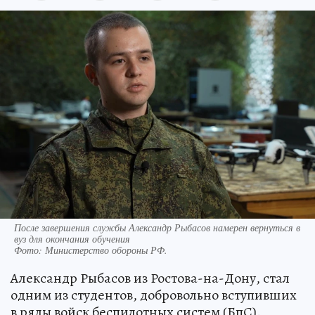
После завершения службы Александр Рыбасов намерен вернуться в
вуз для окончания обучения
Фото:
Министерство обороны РФ.
Александр Рыбасов из Ростова-на-Дону, стал
одним из студентов, добровольно вступивших
в ряды войск беспилотных систем (БпС).