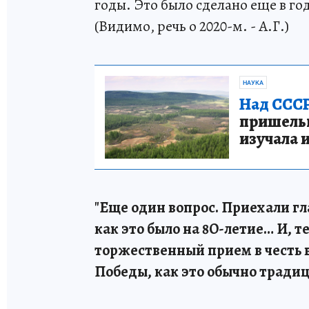
годы. Это было сделано еще в год
(Видимо, речь о 2020-м. - А.Г.)
НАУКА
Над СССР
пришельце
изучала 
"Еще один вопрос. Приехали гл
как это было на 8О-летие… И, т
торжественный прием в честь
Победы, как это обычно традиц