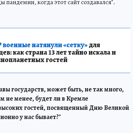
ы пандемии, когда этот сайт создавался".
 военные натянули «сетку»
для
в: как страна 13 лет тайно искала и
инопланетных гостей
авы государств, может быть, не так много,
ем не менее, будет ли в Кремле
 высоких гостей, посвященный Дню Великой
ионно у нас бывает?"