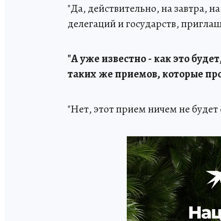
"Да, действительно, на завтра, н
делегаций и государств, пригла
"А уже известно - как это будет
таких же приемов, которые пр
"Нет, этот прием ничем не будет 