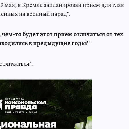
а 9 мая, в Кремле запланирован прием для глав
шенных на военный парад".
, чем-то будет этот прием отличаться от тех
оводились в предыдущие годы?"
отличаться".