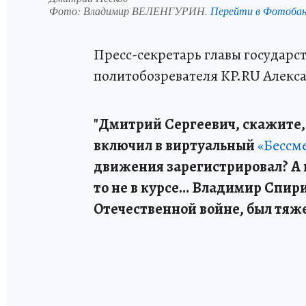
Фото:
Владимир ВЕЛЕНГУРИН.
Перейти в Фотоба
Пресс-секретарь главы государс
политобозревателя KP.RU Алекс
"Дмитрий Сергеевич, скажите,
включил в виртуальный
«Бессм
движения зарегистрировал? А ко
то не в курсе… Владимир Спир
Отечественной войне, был тяже