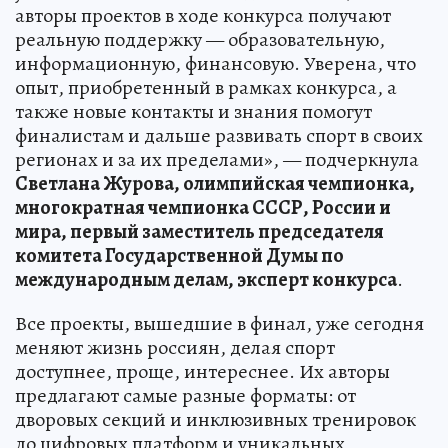
авторы проектов в ходе конкурса получают
реальную поддержку — образовательную,
информационную, финансовую. Уверена, что
опыт, приобретенный в рамках конкурса, а
также новые контакты и знания помогут
финалистам и дальше развивать спорт в своих
регионах и за их пределами», — подчеркнула
Светлана Журова, олимпийская чемпионка,
многократная чемпионка СССР, России и
мира, первый заместитель председателя
комитета Государственной Думы по
международным делам, эксперт конкурса
.
Все проекты, вышедшие в финал, уже сегодня
меняют жизнь россиян, делая спорт
доступнее, проще, интереснее. Их авторы
предлагают самые разные форматы: от
дворовых секций и инклюзивных тренировок
до цифровых платформ и уникальных