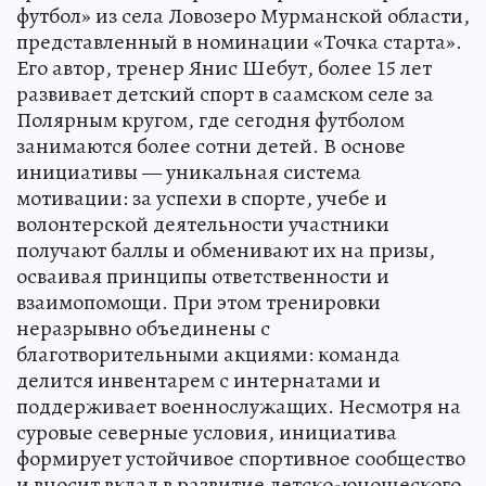
футбол» из села Ловозеро Мурманской области,
представленный в номинации «Точка старта».
Его автор, тренер Янис Шебут, более 15 лет
развивает детский спорт в саамском селе за
Полярным кругом, где сегодня футболом
занимаются более сотни детей. В основе
инициативы — уникальная система
мотивации: за успехи в спорте, учебе и
волонтерской деятельности участники
получают баллы и обменивают их на призы,
осваивая принципы ответственности и
взаимопомощи. При этом тренировки
неразрывно объединены с
благотворительными акциями: команда
делится инвентарем с интернатами и
поддерживает военнослужащих. Несмотря на
суровые северные условия, инициатива
формирует устойчивое спортивное сообщество
и вносит вклад в развитие детско-юношеского