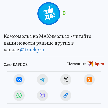
0
Комсомолка на MAXималках - читайте
наши новости раньше других в
канале
@truekpru
Источник:
kp.ru
Олег КАРПОВ