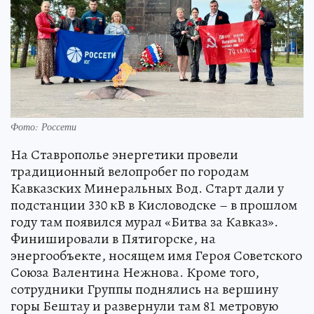
Фото: Россети
На Ставрополье энергетики провели
традиционный велопробег по городам
Кавказских Минеральных Вод. Старт дали у
подстанции 330 кВ в Кисловодске – в прошлом
году там появился мурал «Битва за Кавказ».
Финишировали в Пятигорске, на
энергообъекте, носящем имя Героя Советского
Союза Валентина Нежнова. Кроме того,
сотрудники Группы поднялись на вершину
горы Бештау и развернули там 81 метровую