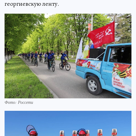
георгиевскую ленту.
Фото: Россети