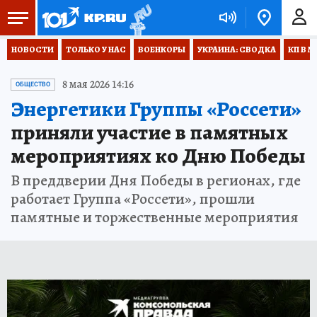
НОВОСТИ
ТОЛЬКО У НАС
ВОЕНКОРЫ
УКРАИНА: СВОДКА
КП В М
8 мая 2026 14:16
ОБЩЕСТВО
Энергетики Группы «Россети»
приняли участие в памятных
мероприятиях ко Дню Победы
В преддверии Дня Победы в регионах, где
работает Группа «Россети», прошли
памятные и торжественные мероприятия