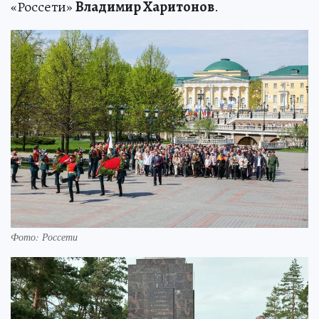
«Россети»
Владимир Харитонов
.
Фото: Россети