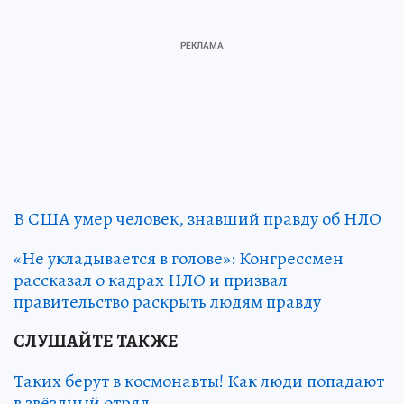
В США умер человек, знавший правду об НЛО
«Не укладывается в голове»: Конгрессмен
рассказал о кадрах НЛО и призвал
правительство раскрыть людям правду
СЛУШАЙТЕ ТАКЖЕ
Таких берут в космонавты! Как люди попадают
в звёздный отряд