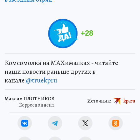
+
28
Комсомолка на MAXималках - читайте
наши новости раньше других в
канале
@truekpru
Максим ПЛОТНИКОВ
Источник:
kp.ru
Корреспондент