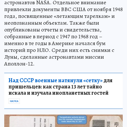
астронавтов NASA. Отдельное внимание
привлекли документы ВВС США от ноября 1948
года, посвященные «летающим тарелкам» и
неопознанным объектам. Также были
опубликованы отчеты и свидетельства,
собранные в период с 1947 по 1968 год –
именно в те годы в Америке начался бум
историй про НЛО. Среди них есть снимки с
Луны, сделанные астронавтами миссии
Аполлон-12.
Над СССР военные натянули «сетку»
для
пришельцев: как страна 13 лет тайно
искала и изучала инопланетных гостей
НАУКА