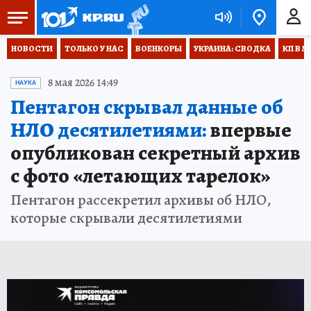
НОВОСТИ
ТОЛЬКО У НАС
ВОЕНКОРЫ
УКРАИНА: СВОДКА
КП В М
8 мая 2026 14:49
НАУКА
Пентагон скрывал данные об
НЛО десятилетиями:
впервые
опубликован секретный архив
с фото «летающих тарелок»
Пентагон рассекретил архивы об НЛО,
которые скрывали десятилетиями