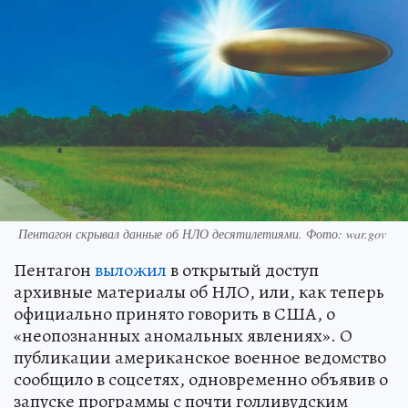
Пентагон скрывал данные об НЛО десятилетиями. Фото: war.gov
Пентагон
выложил
в открытый доступ
архивные материалы об НЛО, или, как теперь
официально принято говорить в США, о
«неопознанных аномальных явлениях». О
публикации американское военное ведомство
сообщило в соцсетях, одновременно объявив о
запуске программы с почти голливудским