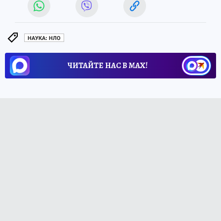
НАУКА: НЛО
ЧИТАЙТЕ НАС В МАХ!