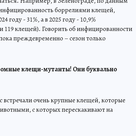
аться. Например, в Зеленограде, по данным
 инфицированность боррелиями клещей,
24 году - 31%, а в 2025 году - 10,9%
 и 119 клещей). Говорить об инфицированности
пока преждевременно – сезон только
громные клещи-мутанты! Они буквально
 встречали очень крупные клещей, которые
(животными, с которых перескакивают на