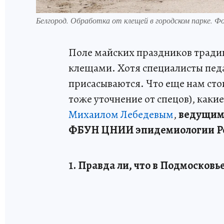
Белгород. Обработка от клещей в городском парке. 
Поле майских праздников тради
клещами. Хотя специалисты пед
присасываются. Что еще нам стои
тоже уточнение от спецов), какие
Михаилом Лебедевым
,
ведущим
ФБУН ЦНИИ эпидемиологии Р
1. Правда ли, что в Подмосков