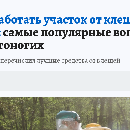
ботать участок от клещ
:
самые популярные во
тоногих
 перечислил лучшие средства от клещей