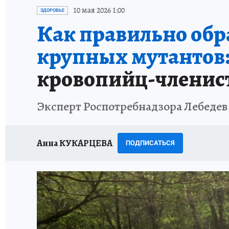
ИСПЫТАНО НА СЕБЕ
10 мая 2026 1:00
ЗДОРОВЬЕ
Как правильно обра
крупных мутантов
кровопийц-членис
Эксперт Роспотребнадзора Лебедев
Анна КУКАРЦЕВА
ПОДПИСАТЬСЯ