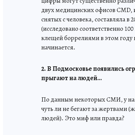
цифры могут существенно различ
двух медицинских офисов CMD,
снятых с человека, составляла в 20
(исследовано соответственно 100
клещей боррелиями в этом году 
начинается.
2. В Подмосковье появились о
прыгают на людей…
По данным некоторых СМИ, у нас
чуть ли не бегают за жертвами 
людей). Это миф или правда?