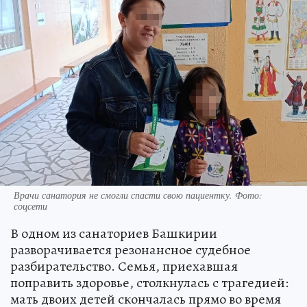
Врачи санатория не смогли спасти свою пациентку. Фото:
соцсети
В одном из санаториев Башкирии
разворачивается резонансное судебное
разбирательство. Семья, приехавшая
поправить здоровье, столкнулась с трагедией:
мать двоих детей скончалась прямо во время