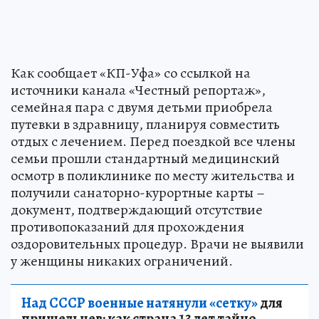
Как сообщает «КП-Уфа» со ссылкой на
источники канала «Честный репортаж»,
семейная пара с двумя детьми приобрела
путевки в здравницу, планируя совместить
отдых с лечением. Перед поездкой все члены
семьи прошли стандартный медицинский
осмотр в поликлинике по месту жительства и
получили санаторно-курортные карты –
документ, подтверждающий отсутствие
противопоказаний для прохождения
оздоровительных процедур. Врачи не выявили
у женщины никаких ограничений.
Над СССР военные натянули «сетку»
для
пришельцев: как страна 13 лет тайно