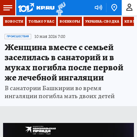
НОВОСТИ
ТОЛЬКО У НАС
ВОЕНКОРЫ
УКРАИНА: СВОДКА
КП В М
10 мая 2026 7:00
ПРОИСШЕСТВИЯ
Женщина вместе с семьей
заселилась в санаторий и в
муках погибла после первой
же лечебной ингаляции
В санатории Башкирии во время
ингаляции погибла мать двоих детей