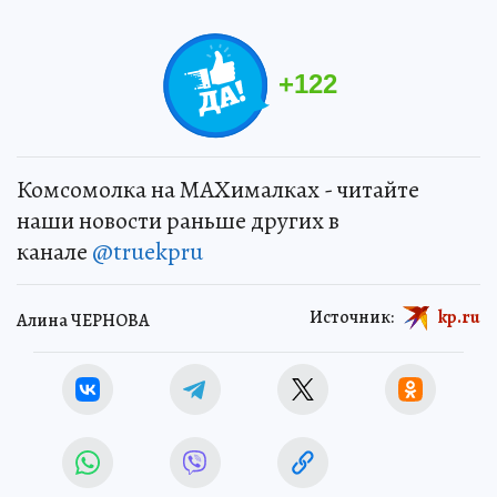
+
122
Комсомолка на MAXималках - читайте
наши новости раньше других в
канале
@truekpru
Источник:
kp.ru
Алина ЧЕРНОВА