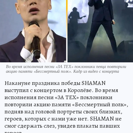
Во время исполнения песни «ЗА ТЕХ» поклонники певца повторили
акцию памяти «Бессмертный полк». Кадр из видео с концерта
Накануне праздника победы SHAMAN
выступил с концертом в Королёве. Во время
исполнения песни «ЗА ТЕХ» поклонники
повторили акцию памяти «Бессмертный полк»,
подняв над головой портреты своих близких,
героев, которых с нами уже нет. SHAMAN не
смог сдержать слез, увидев плакаты павших
героев.