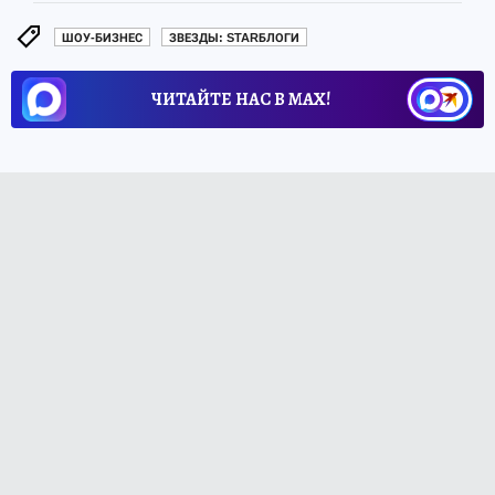
ШОУ-БИЗНЕС
ЗВЕЗДЫ: STARБЛОГИ
ЧИТАЙТЕ НАС В МАХ!