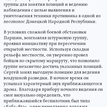
группы для занятия позиций и ведению
наблюдения с целью выявления и
уничтожения техники противника в одной из
лесополос Донецкой Народной Республики.
В условиях сложной боевой обстановки
Паршин, возглавляя штурмовую группу,
проявил инициативу при пересечении
открытой местности. Используя складки
рельефа местности, он уверенно провел
бойцов по скрытому маршруту, что позволило
группе незаметно достичь указанных позиций.
Сергей занял выгодную позицию для ведения
воздушной разведки. В ночное время он
услышал характерный звук приближающегося
дрона. Благодаря прибору ночного видения он
смог визуально определить, что
приближавшийся беспилотник был типа
«Баба-Яга», о чем немедленно доложил