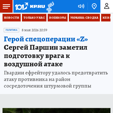
НОВОСТИ
ТОЛЬКО У НАС
ВОЕНКОРЫ
УКРАИНА: СВОДКА
КП В М
8 мая 2026 20:59
ПОЛИТИКА
Герой спецоперации «Z»
Сергей Паршин заметил
подготовку врага к
воздушной атаке
Гвардии ефрейтору удалось предотвратить
атаку противника на район
сосредоточения штурмовой группы