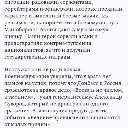
операции: рядовыми, сержантами,
ефрейторами и офицерами, которые проявили
характер и выполнили боевые задачи. Их
решимости, напористости и боевому опыту в
Минобороны России дают самую высокую
оценку. Наши герои сорвали атаки и
предотвратили контрнаступления
националистов, за что и получили
государственные награды.
Но служат они не ради похвал.
Военнослужащие уверены, что у врага нет
шансов на успех, потому что Донбасс и Россия
сражаются за правое дело. «Воевать не числом,
а умением», - учил генералиссимус Александр
Суворов, который не проиграл ни одного
сражения. А воинов учил предугадывать
события: «Великие приключения начинаются
от малых причин».