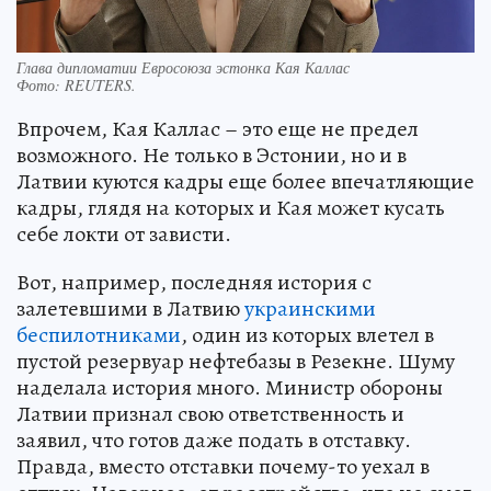
Глава дипломатии Евросоюза эстонка Кая Каллас
Фото:
REUTERS.
Впрочем, Кая Каллас – это еще не предел
возможного. Не только в Эстонии, но и в
Латвии куются кадры еще более впечатляющие
кадры, глядя на которых и Кая может кусать
себе локти от зависти.
Вот, например, последняя история с
залетевшими в Латвию
украинскими
беспилотниками
, один из которых влетел в
пустой резервуар нефтебазы в Резекне. Шуму
наделала история много. Министр обороны
Латвии признал свою ответственность и
заявил, что готов даже подать в отставку.
Правда, вместо отставки почему-то уехал в