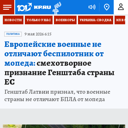
НОВОСТИ
ТОЛЬКО У НАС
ВОЕНКОРЫ
УКРАИНА: СВОДКА
КП В М
9 мая 2026 6:15
ПОЛИТИКА
Европейские военные не
отличают беспилотник от
мопеда:
смехотворное
признание Генштаба страны
ЕС
Генштаб Латвии признал, что военные
страны не отличают БПЛА от мопеда