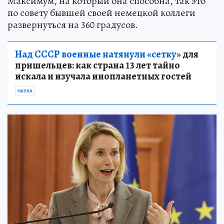
Максимум, на который она способна, так это
по совету бывшей своей немецкой коллеги
развернуться на 360 градусов.
Над СССР военные натянули «сетку»
для
пришельцев: как страна 13 лет тайно
искала и изучала инопланетных гостей
НАУКА