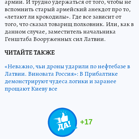
армии. И трудно удержаться от того, чтобы не
вспомнить старый армейский анекдот про то,
«летают ли крокодилы». Где все зависит от
того, что сказал товарищ полковник. Или, как в
данном случае, заместитель начальника
Генштаба Вооруженных сил Латвии.
ЧИТАЙТЕ ТАКЖЕ
«Неважно, чьи дроны ударили по нефтебазе в
Латвии. Виновата Россия»: В Прибалтике
демонстрируют чудеса логики и заранее
прощают Киеву все
+
17