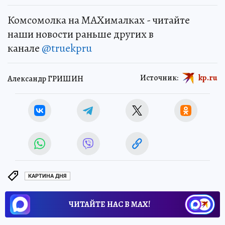
Комсомолка на MAXималках - читайте
наши новости раньше других в
канале
@truekpru
Источник:
kp.ru
Александр ГРИШИН
КАРТИНА ДНЯ
ЧИТАЙТЕ НАС В МАХ!