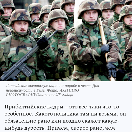
Латвийские военнослужащие на параде в честь Дня
независимости в Риге. Фото: AJSTUDIO
PHOTOGRAPHY/Shutterstock/Fotodom
Прибалтийские кадры – это все-таки что-то
особенное. Какого политика там ни возьми, он
обязательно рано или поздно скажет какую-
нибудь дурость. Причем, скорее рано, чем