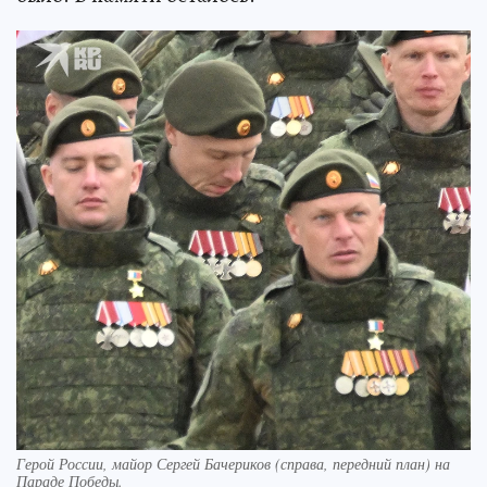
Герой России, майор Сергей Бачериков (справа, передний план) на
Параде Победы.