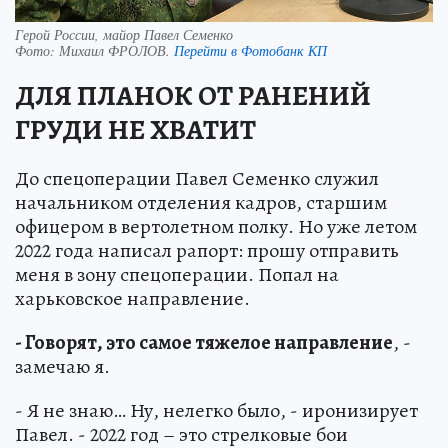
Герой России, майор Павел Семенко
Фото:
Михаил ФРОЛОВ.
Перейти в Фотобанк КП
ДЛЯ ПЛАНОК ОТ РАНЕНИЙ
ГРУДИ НЕ ХВАТИТ
До спецоперации Павел Семенко служил
начальником отделения кадров, старшим
офицером в вертолетном полку. Но уже летом
2022 года написал рапорт: прошу отправить
меня в зону спецоперации. Попал на
харьковское направление.
- Говорят, это самое тяжелое направление
, -
замечаю я.
- Я не знаю… Ну, нелегко было, - иронизирует
Павел. - 2022 год – это стрелковые бои