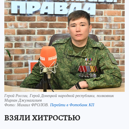
Герой России, Герой Донецкой народной республики, полковник
Мирлан Джумагалиев
Фото:
Михаил ФРОЛОВ.
Перейти в Фотобанк КП
ВЗЯЛИ ХИТРОСТЬЮ