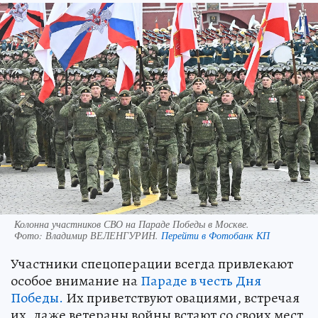
Колонна участников СВО на Параде Победы в Москве.
Фото:
Владимир ВЕЛЕНГУРИН.
Перейти в Фотобанк КП
Участники спецоперации всегда привлекают
особое внимание на
Параде в честь Дня
Победы.
Их приветствуют овациями, встречая
их, даже ветераны войны встают со своих мест