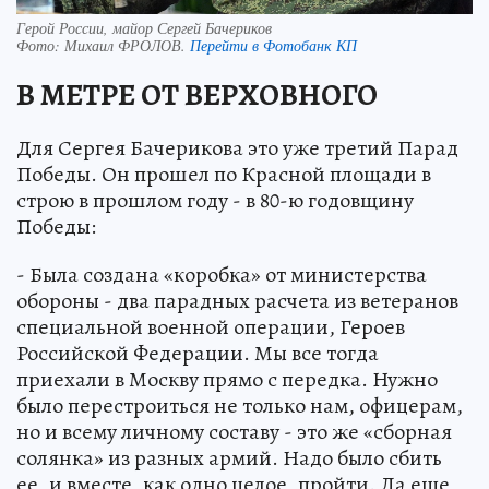
Герой России, майор Сергей Бачериков
Фото:
Михаил ФРОЛОВ.
Перейти в Фотобанк КП
В МЕТРЕ ОТ ВЕРХОВНОГО
Для Сергея Бачерикова это уже третий Парад
Победы. Он прошел по Красной площади в
строю в прошлом году - в 80-ю годовщину
Победы:
- Была создана «коробка» от министерства
обороны - два парадных расчета из ветеранов
специальной военной операции, Героев
Российской Федерации. Мы все тогда
приехали в Москву прямо с передка. Нужно
было перестроиться не только нам, офицерам,
но и всему личному составу - это же «сборная
солянка» из разных армий. Надо было сбить
ее, и вместе, как одно целое, пройти. Да еще