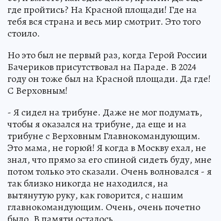
где пройтись? На Красной площади! Где на
тебя вся страна и весь мир смотрит. Это того
стоило.
Но это был не первый раз, когда Герой России
Бачериков присутствовал на Параде. В 2024
году он тоже был на Красной площади. Да где!
С Верховным!
- Я сидел на трибуне. Даже не мог подумать,
чтобы я оказался на трибуне, да еще и на
трибуне с Верховным Главнокомандующим.
Это мама, не горюй! Я когда в Москву ехал, не
знал, что прямо за его спиной сидеть буду, мне
потом только это сказали. Очень волновался - я
так близко никогда не находился, на
вытянутую руку, как говорится, с нашим
главнокомандующим. Очень, очень почетно
было. В памяти осталось.