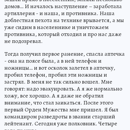
домов… И началось наступление – заработала
артиллерия - и наша, и противника. Наша
доблестная пехота на технике врывается, а мы
уже сидим в населеннике и уничтожаем
противника, который отходил и про нас даже
не подозревал.
Тогда получил первое ранение, спасла аптечка
- она на поясе была, а в ней телефон и
ножницы… и вот осколок залетел в аптечку,
пробил телефон, пробил эти ножницы и
застрял. В меня не так сильно вошел. Мне
говорят: надо эвакуировать. А я же нормально
хожу, все хорошо. А я даже не обратил
внимание, что стал заикаться. После этого
первый Орден Мужества мне пришел. Я был
командиром разведроты в звании старший
лейтенант. Сегодня уже полковник. Четыре