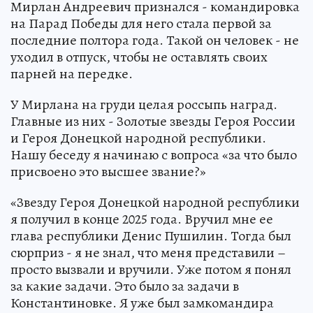
Мирлан Андреевич признался - командировка
на Парад Победы для него стала первой за
последние полтора года. Такой он человек - не
уходил в отпуск, чтобы не оставлять своих
парней на передке.
У Мирлана на груди целая россыпь наград.
Главные из них - Золотые звезды Героя России
и Героя Донецкой народной республики.
Нашу беседу я начинаю с вопроса «за что было
присвоено это высшее звание?»
«Звезду Героя Донецкой народной республики
я получил в конце 2025 года. Вручил мне ее
глава республики Денис Пушилин. Тогда был
сюрприз - я не знал, что меня представили –
просто вызвали и вручили. Уже потом я понял
за какие задачи. Это было за задачи в
Константиновке. Я уже был замкомандира