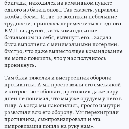
бригады, находился на командном пункте
одного из батальонов… Так сказать, управлял
комбат боем… И где-то возникли небольшие
трудности, пришлось переместиться с одного
КМП на другой, взять командование
батальоном на себя, вытянуть его… Задача
была выполнена с минимальными потерями,
быстро, что даже вышестоящее командование
не могло поверить, что у нас получилось
проникнуть.
Там была тяжелая и выстроенная оборона
противника. А мы просто взяли его смекалкой
и хитростью - обошли, противник даже пару
дней не понимал, что мы уже орудуем у него в
тылу. А когда мы накопились, просто изнутри
развалили всю его оборону. Мы перехитрили
противника, сымпровизировали и эта
импровизация пошла на руку нам».