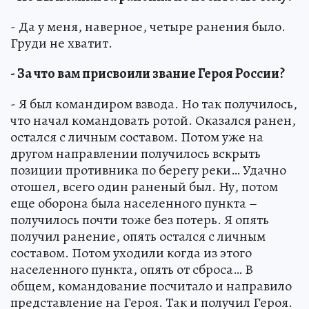
- Да у меня, наверное, четыре ранения было.
Груди не хватит.
- За что вам присвоили звание Героя России?
- Я был командиром взвода. Но так получилось,
что начал командовать ротой. Оказался ранен,
остался с личным составом. Потом уже на
другом направлении получилось вскрыть
позиции противника по берегу реки… Удачно
отошел, всего один раненый был. Ну, потом
еще оборона была населенного пункта –
получилось почти тоже без потерь. Я опять
получил ранение, опять остался с личным
составом. Потом уходили когда из этого
населенного пункта, опять от сброса… В
общем, командование посчитало и направило
представление на Героя. Так и получил Героя.