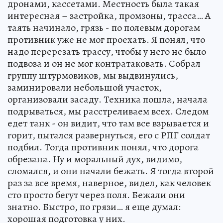
дронами, кассетами. Местность была такая
интересная – застройка, промзоны, трасса… А
таять начинало, грязь - по полевым дорогам
противник уже не мог проехать. Я понял, что
надо перерезать трассу, чтобы у него не было
подвоза и он не мог контратаковать. Собрал
группу штурмовиков, мы выдвинулись,
заминировали небольшой участок,
организовали засаду. Техника пошла, начала
подрываться, мы расстреливаем всех. Следом
едет танк - он видит, что там все взрывается и
горит, пытался развернуться, его с РПГ солдат
подбил. Тогда противник понял, что дорога
обрезана. Ну и моральный дух, видимо,
сломался, и они начали бежать. Я тогда второй
раз за все время, наверное, видел, как человек
сто просто бегут через поля. Бежали они
знатно. Быстро, по грязи… я еще думал:
хорошая подготовка у них.