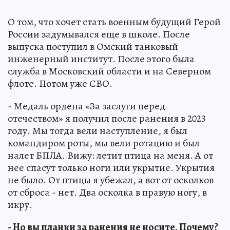
О том, что хочет стать военным будущий Герой
России задумывался еще в школе. После
выпуска поступил в Омский танковый
инженерный институт. После этого была
служба в Московский области и на Северном
флоте. Потом уже СВО.
- Медаль ордена «За заслуги перед
отечеством» я получил после ранения в 2023
году. Мы тогда вели наступление, я был
командиром роты, мы вели ротацию и был
налет БПЛА. Вижу: летит птица на меня. А от
нее спасут только ноги или укрытие. Укрытия
не было. От птицы я убежал, а вот от осколков
от сброса - нет. Два осколка в правую ногу, в
икру.
- Но вы планки за ранения не носите. Почему?