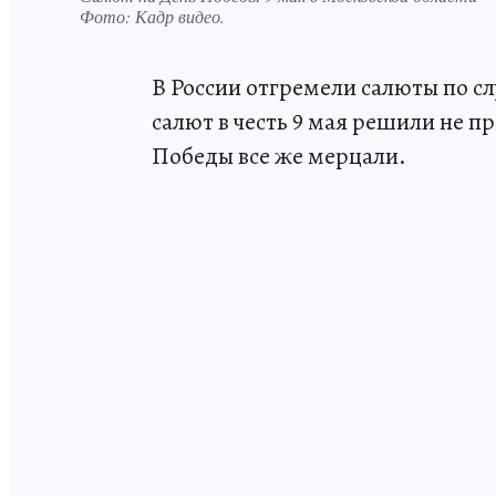
Фото:
Кадр видео.
В России отгремели салюты по сл
салют в честь 9 мая решили не 
Победы все же мерцали.