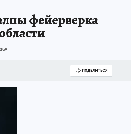
алпы фейерверка
области
вье
ПОДЕЛИТЬСЯ