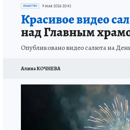
ИСПЫТАНО НА СЕБЕ
9 мая 2026 20:41
ОБЩЕСТВО
Красивое видео са
над Главным храмо
Опубликовано видео салюта на Ден
Алина КОЧНЕВА