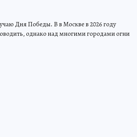
учаю Дня Победы. В в Москве в 2026 году
проводить, однако над многими городами огни