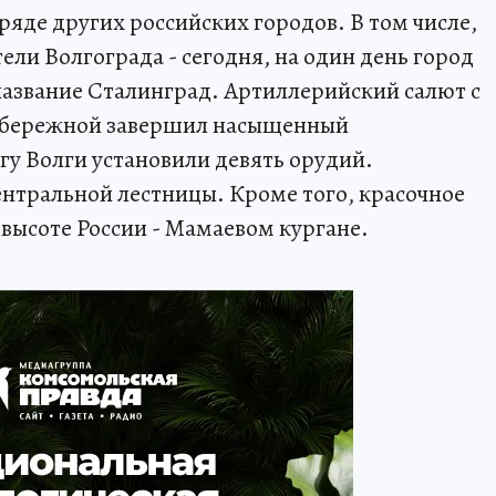
ряде других российских городов. В том числе,
ели Волгограда - сегодня, на один день город
 название Сталинград. Артиллерийский салют с
абережной завершил насыщенный
гу Волги установили девять орудий.
нтральной лестницы. Кроме того, красочное
 высоте России - Мамаевом кургане.