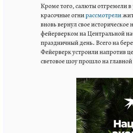
Кроме того, салюты отгремели в 
красочные огни
рассмотрели
жит
вновь вернул свое историческое
фейерверком на Центральной н
праздничный день. Всего на бере
Фейерверк устроили напротив це
световое шоу прошло на главной