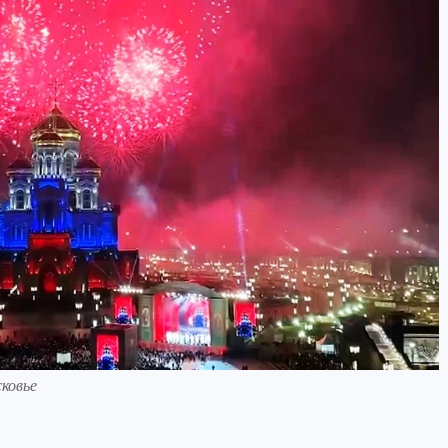
ковье