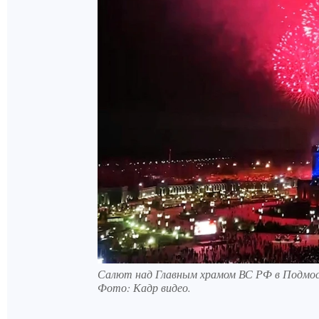
Салют над Главным храмом ВС РФ в Подмос
Фото:
Кадр видео.