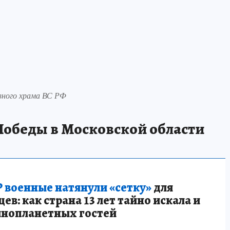
вного храма ВС РФ
Победы в Московской области
 военные натянули «сетку»
для
в: как страна 13 лет тайно искала и
инопланетных гостей