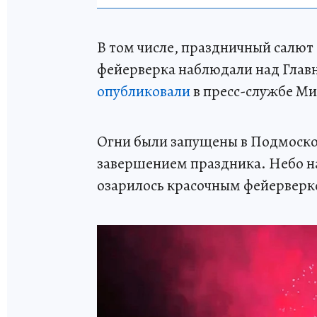
В том числе, праздничный салют
фейерверка наблюдали над Глав
опубликовали
в пресс-службе М
Огни были запущены в Подмоско
завершением праздника. Небо н
озарилось красочным фейерверк