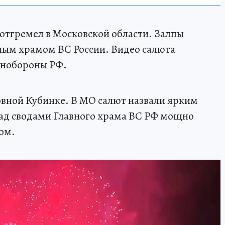
 отгремел в Московской области. Залпы
ным храмом ВС России. Видео салюта
инобороны РФ.
вной Кубинке. В МО салют назвали ярким
ад сводами Главного храма ВС РФ мощно
ом.