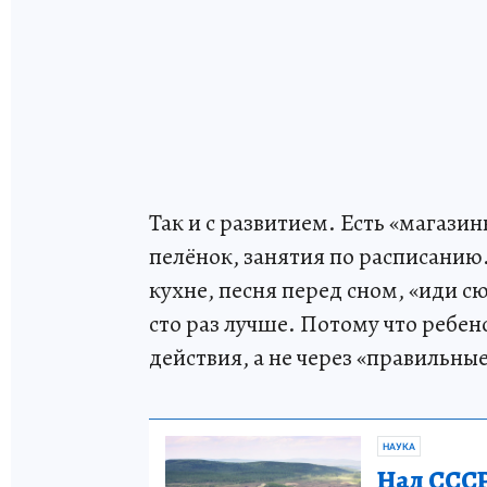
Так и с развитием. Есть «магази
пелёнок, занятия по расписанию.
кухне, песня перед сном, «иди сю
сто раз лучше. Потому что ребе
действия, а не через «правильные
НАУКА
Над СССР