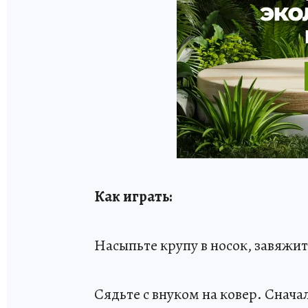
Как играть:
Насыпьте крупу в носок, завяжит
Сядьте с внуком на ковер. Снач