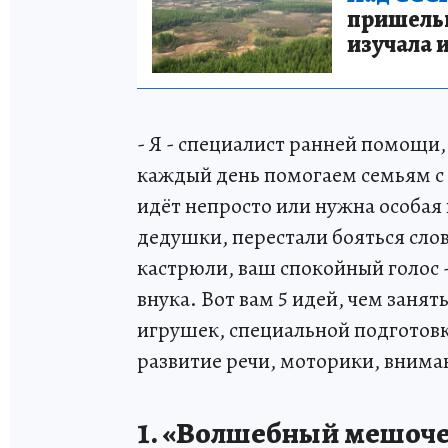
пришельце
изучала 
- Я - специалист ранней помощи
каждый день помогаем семьям с 
идёт непросто или нужна особая 
дедушки, перестали бояться слов
кастрюли, ваш спокойный голос 
внука. Вот вам 5 идей, чем занят
игрушек, специальной подготовк
развитие речи, моторики, вним
1. «Волшебный мешочек