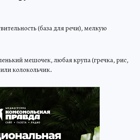
вительность (база для речи), мелкую
енький мешочек, любая крупа (гречка, рис,
 или колокольчик.