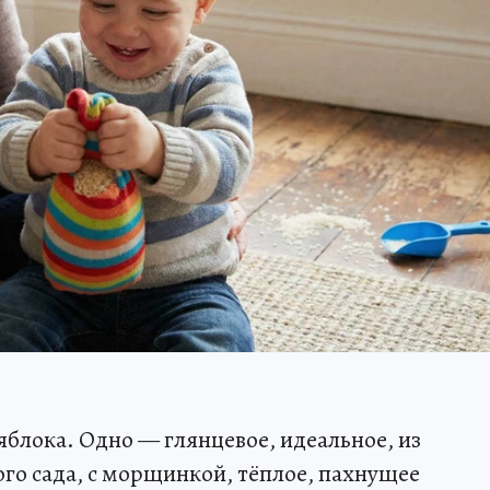
 яблока. Одно — глянцевое, идеальное, из
ого сада, с морщинкой, тёплое, пахнущее