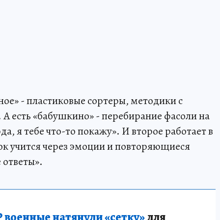
нное» - пластиковые сортеры, методики с
 А есть «бабушкино» - перебирание фасоли на
да, я тебе что-то покажу». И второе работает в
нок учится через эмоции и повторяющиеся
 ответы».
 военные натянули «сетку»
для