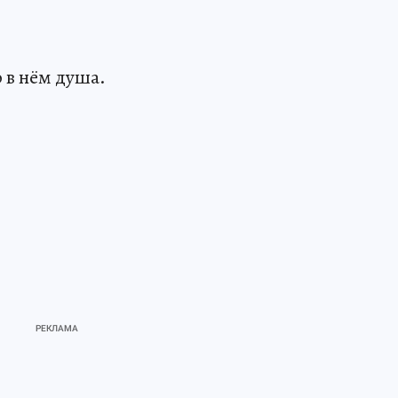
о в нём душа.