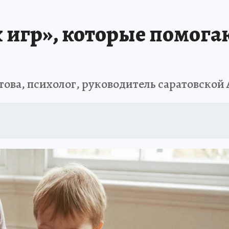
игр», которые помогаю
това, психолог, руководитель саратовской