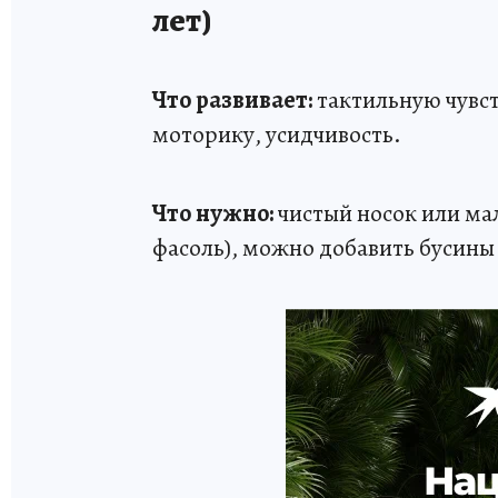
лет)
Что развивает:
тактильную чувст
моторику, усидчивость.
Что нужно:
чистый носок или мал
фасоль), можно добавить бусины