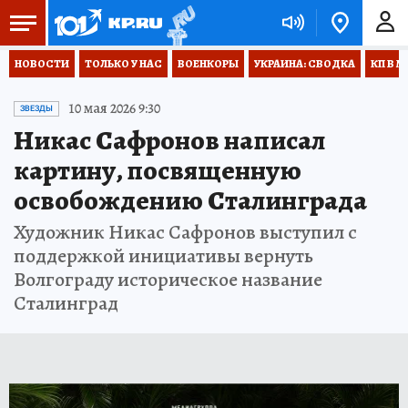
НОВОСТИ
ТОЛЬКО У НАС
ВОЕНКОРЫ
УКРАИНА: СВОДКА
КП В М
10 мая 2026 9:30
ЗВЕЗДЫ
Никас Сафронов написал
картину, посвященную
освобождению Сталинграда
Художник Никас Сафронов выступил с
поддержкой инициативы вернуть
Волгограду историческое название
Сталинград