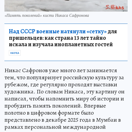
«Память поколений» кисти Никаса Сафронова
Над СССР военные натянули «сетку»
для
пришельцев: как страна 13 лет тайно
искала и изучала инопланетных гостей
НАУКА
Никас Сафронов уже много лет занимается
тем, что популяризует российскую культуру за
рубежом, где регулярно проходят выставки
художника. По словам Никаса, эту картину он
написал, чтобы напомнить миру об истории и
пробудить память поколений. Впервые
полотно в цифровом формате было
представлено в декабре 2025 года в Мумбаи в
рамках персональной международной