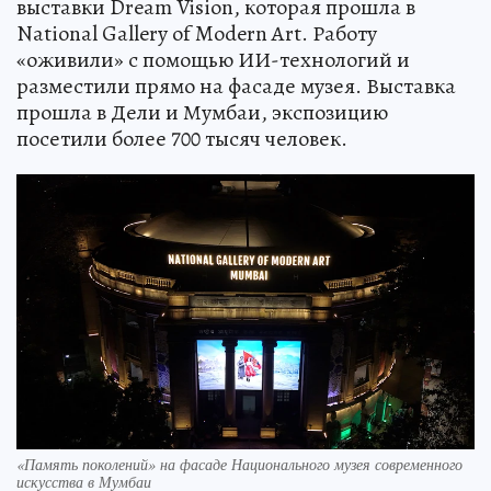
выставки Dream Vision, которая прошла в
National Gallery of Modern Art. Работу
«оживили» с помощью ИИ-технологий и
разместили прямо на фасаде музея. Выставка
прошла в Дели и Мумбаи, экспозицию
посетили более 700 тысяч человек.
«Память поколений» на фасаде Национального музея современного
искусства в Мумбаи