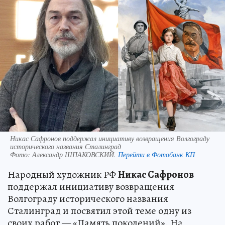
Никас Сафронов поддержал инициативу возвращения Волгограду
исторического названия Сталинград
Фото:
Александр ШПАКОВСКИЙ.
Перейти в Фотобанк КП
Народный художник РФ
Никас Сафронов
поддержал инициативу возвращения
Волгограду исторического названия
Сталинград и посвятил этой теме одну из
своих работ — «Память поколений». На