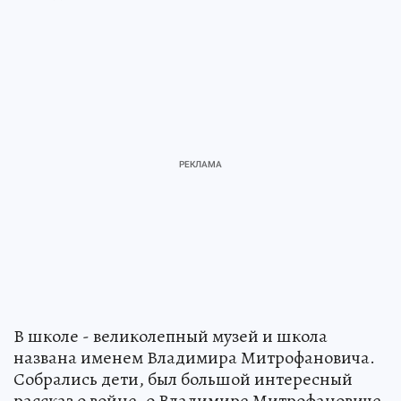
В школе - великолепный музей и школа
названа именем Владимира Митрофановича.
Собрались дети, был большой интересный
рассказ о войне, о Владимире Митрофановиче