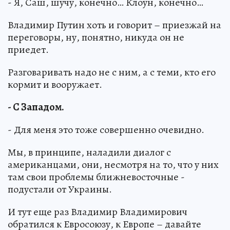
- Я, Саш, шучу, конечно… Клоун, конечно…
Владимир Путин хоть и говорит – приезжай на
переговоры, ну, понятно, никуда он не
приедет.
Разговаривать надо не с ним, а с теми, кто его
кормит и вооружает.
- С Западом.
- Для меня это тоже совершенно очевидно.
Мы, в принципе, наладили диалог с
американцами, они, несмотря на то, что у них
там свои проблемы ближневосточные -
подустали от Украины.
И тут еще раз Владимир Владимирович
обратился к Евросоюзу, к Европе – давайте