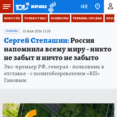
НОВОСТИ
ТОЛЬКО У НАС
ВОЕНКОРЫ
УКРАИНА: СВОДКА
КП В М
10 мая 2026 11:05
ПОЛИТИКА
Сергей Степашин:
Россия
напомнила всему миру - никто
не забыт и ничто не забыто
Экс-премьер РФ, генерал - полковник в
отставке - с политобозревателем «КП»
Гамовым