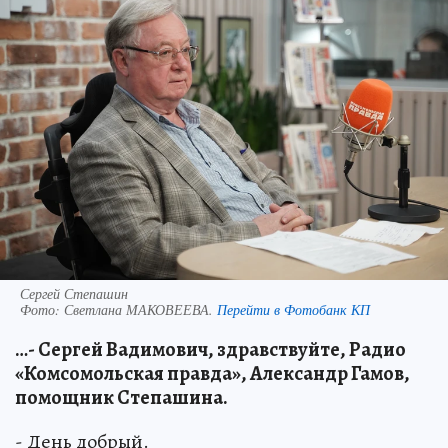
Сергей Степашин
Фото:
Светлана МАКОВЕЕВА.
Перейти в Фотобанк КП
…- Сергей Вадимович, здравствуйте, Радио
«Комсомольская правда», Александр Гамов,
помощник Степашина.
- День добрый.