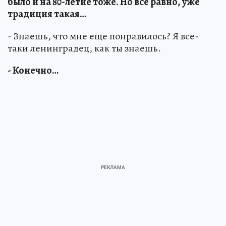
было и на 80-летие тоже. Но все равно, уже
традиция такая…
- Знаешь, что мне еще понравилось? Я все-
таки ленинградец, как ты знаешь.
- Конечно…