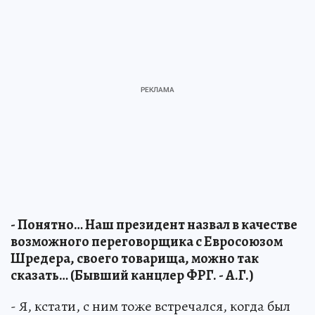
- Понятно… Наш президент назвал в качестве
возможного переговорщика с Евросоюзом
Шредера, своего товарища, можно так
сказать… (Бывший канцлер ФРГ. - А.Г.)
- Я, кстати, с ним тоже встречался, когда был