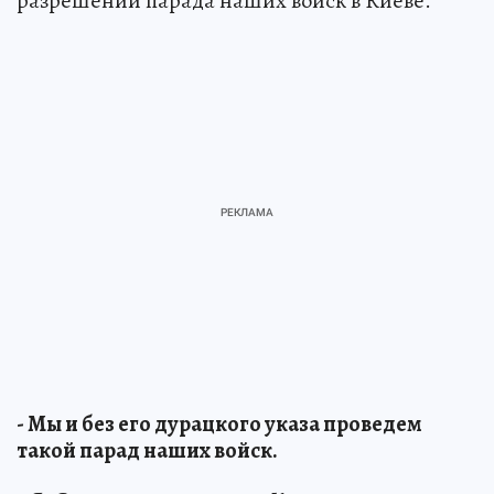
разрешении парада наших войск в Киеве.
- Мы и без его дурацкого указа проведем
такой парад наших войск.