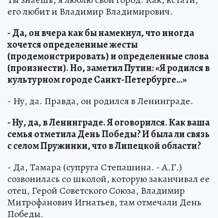
его любит и Владимир Владимирович.
- Да, он вчера как бы намекнул, что иногда
хочется определенные жесты
(продемонстрировать) и определенные слова
(произнести). Но, заметил Путин: «Я родился в
культурном городе Санкт-Петербурге…»
- Ну, да. Правда, он родился в Ленинграде.
- Ну, да, в Ленинграде. Я оговорился. Как ваша
семья отметила День Победы? И была ли связь
с селом Пружинки, что в Липецкой области?
- Да, Тамара (супруга Степашина. - А.Г.)
созвонилась со школой, которую заканчивал ее
отец, Герой Советского Союза, Владимир
Митрофанович Игнатьев, там отмечали День
Победы.