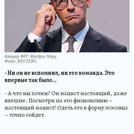
Канцлер ФРГ Фридрих Мерц
Фото:
REUTERS.
- Ни он не вспомнил, ни его команда. Это
впервые так было…
- А что мы хотим? Он нацист настоящий, даже
внешне. Посмотри на его физиономию –
настоящий нацист! Одеть его в форму эсэсовца
– точно сойдет.