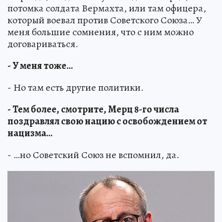
потомка солдата Вермахта, или там офицера,
который воевал против Советского Союза… У
меня большие сомнения, что с ним можно
договариваться.
- У меня тоже…
- Но там есть другие политики.
- Тем более, смотрите, Мерц 8-го числа
поздравлял свою нацию с освобождением от
нацизма…
- …но Советский Союз не вспомнил, да.