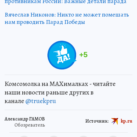
противникам России: Важные детали парада
Вячеслав Никонов: Никто не может помешать
нам проводить Парад Победы
+
5
Комсомолка на MAXималках - читайте
наши новости раньше других в
канале
@truekpru
Александр ГАМОВ
Источник:
kp.ru
Обозреватель