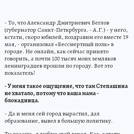
- То, что Александр Дмитриевич Беглов
(губернатор Санкт-Петкрбурга. - А.Г.) - у него,
кстати, скоро юбилей, поздравим его вместе 19
мая, - организовал «Бессмертный полк» в
городе. Не онлайн, как сейчас принято
говорить, а почти 100 тысяч моих земляков
ленинградцев прошли по городу. Вот это
показатель!
- У меня такое ощущение, что там Степашина
не хватало, потому что ваша мама -
блокадница.
- Да и меня сей город вырастил, дал
образование, вывел в большую политику.
Ты знаешь, я люблю свой город. Как, кстати,