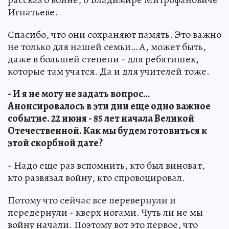
Игнатьеве.
Спасибо, что они сохраняют память. Это важно
не только для нашей семьи… А, может быть,
даже в большей степени - для ребятишек,
которые там учатся. Да и для учителей тоже.
- И я не могу не задать вопрос…
Анонсировалось в эти дни еще одно важное
событие. 22 июня - 85 лет начала Великой
Отечественной. Как мы будем готовиться к
этой скорбной дате?
- Надо еще раз вспомнить, кто был виноват,
кто развязал войну, кто спровоцировал.
Потому что сейчас все перевернули и
передернули - кверх ногами. Чуть ли не мы
войну начали. Поэтому вот это первое, что