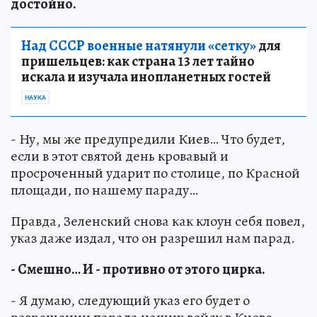
достойно.
Над СССР военные натянули «сетку»
для
пришельцев: как страна 13 лет тайно
искала и изучала инопланетных гостей
НАУКА
- Ну, мы же предупредили Киев… Что будет,
если в этот святой день кровавый и
просроченный ударит по столице, по Красной
площади, по нашему параду…
Правда, Зеленский снова как клоун себя повел,
указ даже издал, что он разрешил нам парад.
- Смешно… И - противно от этого цирка.
- Я думаю, следующий указ его будет о