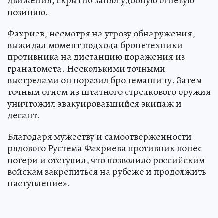
движения, скрытно занял удобную огневую
позицию.
Фахриев, несмотря на угрозу обнаружения,
выжидал момент подхода бронетехники
противника на дистанцию поражения из
гранатомета. Несколькими точными
выстрелами он поразил бронемашину. Затем
точным огнем из штатного стрелкового оружия
уничтожил эвакуировавшийся экипаж и
десант.
Благодаря мужеству и самоотверженности
рядового Рустема Фахриева противник понес
потери и отступил, что позволило российским
войскам закрепиться на рубеже и продолжить
наступление».