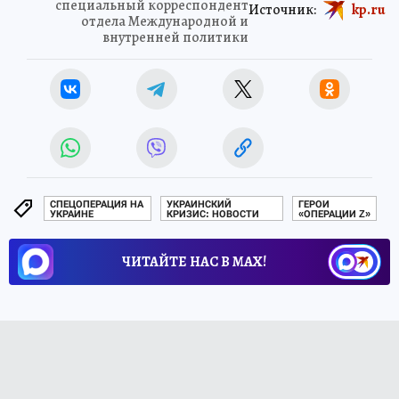
специальный корреспондент
Источник:
kp.ru
отдела Международной и
внутренней политики
СПЕЦОПЕРАЦИЯ НА
УКРАИНСКИЙ
ГЕРОИ
УКРАИНЕ
КРИЗИС: НОВОСТИ
«ОПЕРАЦИИ Z»
ЧИТАЙТЕ НАС В МАХ!