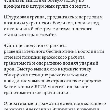
Чуднивец выполнял боевую задачу по
прикрытию штурмовых групп с воздуха.
Штурмовая группа, продвигаясь к передовым
позициям украинских боевиков, попала под
интенсивный обстрел с автоматического
станкового гранатомёта.
Чудницев получил от расчета
разведывательного беспилотника координаты
огневой позиции вражеского расчета
гранатомета и оперативно поднял ударный
дрон. Быстро выведя его в нужную точку,
обнаружил позицию расчета и точным
попаданием вывел из строя огневое средство.
Затем вторым БПЛА уничтожил расчет
гранатометчиков противника.
Оперативные и грамотные действия младшего
сержанта Александра Чудницева позволили