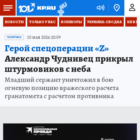
НОВОСТИ
ТОЛЬКО У НАС
ВОЕНКОРЫ
УКРАИНА: СВОДКА
КП В М
10 мая 2026 20:59
ПОЛИТИКА
Герой спецоперации «Z»
Александр Чуднивец прикрыл
штурмовиков с неба
Младший сержант уничтожил в бою
огневую позицию вражеского расчета
гранатомета с расчетом противника