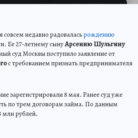
я совсем недавно радовалась
рождению
и. Ее 27-летнему сыну
Арсению Шульгину
ный суд Москвы поступило заявление от
го
с требованием признать предпринимателя
ие зарегистрировали 8 мая. Ранее суд уже
ть по трем договорам займа. По данным
3 млн рублей.