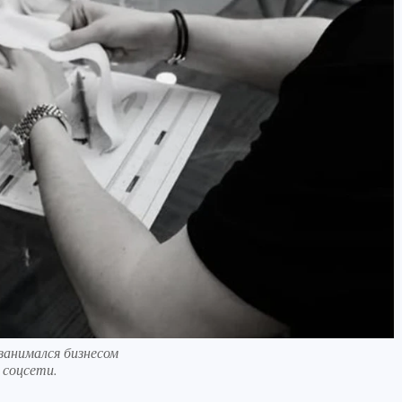
занимался бизнесом
 соцсети.