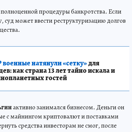
 полноценной процедуры банкротства. Если
у, суд может ввести реструктуризацию долгов
щества.
 военные натянули «сетку»
для
в: как страна 13 лет тайно искала и
инопланетных гостей
ьгин
активно занимался бизнесом. Деньги он
ые с майнингом криптовалют и поставками
рнуть средства инвесторам не смог, после