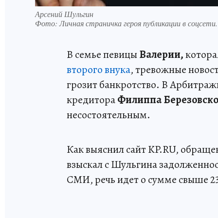
Арсений Шульгин
Фото:
Личная страничка героя публикации в соцсети.
В семье певицы
Валерии,
котора
второго внука
, тревожные новост
грозит банкротство. В Арбитраж
кредитора
Филиппа Березовско
несостоятельным.
Как выяснил сайт KP.RU, обращен
взыскал с Шульгина задолженнос
СМИ, речь идет о сумме свыше 2