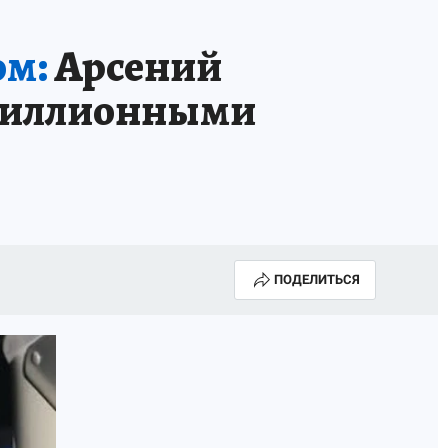
ом:
Арсений
омиллионными
ПОДЕЛИТЬСЯ