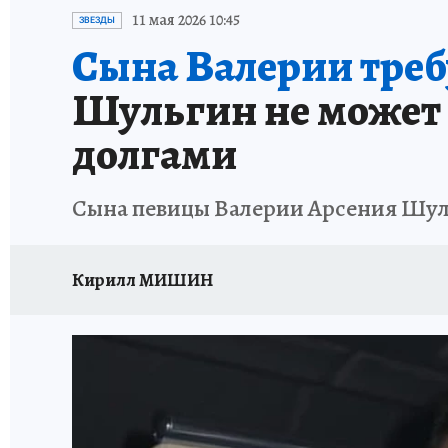
ИСПЫТАНО НА СЕБЕ
11 мая 2026 10:45
ЗВЕЗДЫ
Сына Валерии треб
Шульгин не может
долгами
Сына певицы Валерии Арсения Шул
Кирилл МИШИН