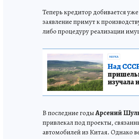
Теперь кредитор добивается уже
заявление примут к производств
либо процедуру реализации иму
НАУКА
Над СССР
пришельце
изучала 
В последние годы
Арсений Шул
привлекал под проекты, связанн
автомобилей из Китая. Однако ве