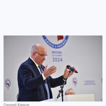
Григорий Карасин