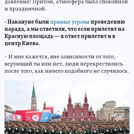
давление! Притом, атмосфера была спокойной
и праздничной.
- Накануне были
прямые угрозы
проведению
парада, а мы ответили, что если прилетит на
Красную площадь — в ответ прилетит и в
центр Киева.
- И мне кажется, вне зависимости от того,
верующий ты или нет, люди перекрестились
после того, как ничего подобного не случилось.