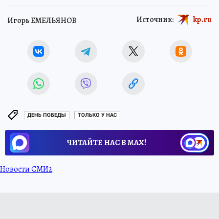
Источник:
kp.ru
Игорь ЕМЕЛЬЯНОВ
ДЕНЬ ПОБЕДЫ
ТОЛЬКО У НАС
ЧИТАЙТЕ НАС В МАХ!
Новости СМИ2