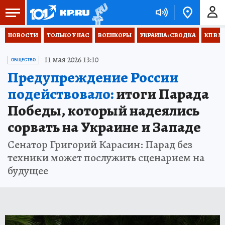
НОВОСТИ
ТОЛЬКО У НАС
ВОЕНКОРЫ
УКРАИНА: СВОДКА
КП В М
11 мая 2026 13:10
ОБЩЕСТВО
Предупреждение России
подействовало:
итоги Парада
Победы, который надеялись
сорвать на Украине и Западе
Сенатор Григорий Карасин: Парад без
техники может послужить сценарием на
будущее