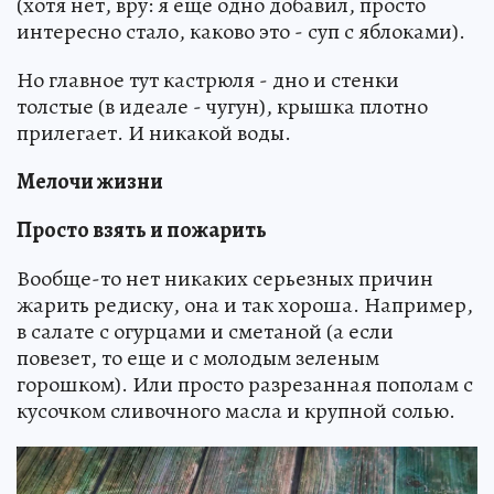
(хотя нет, вру: я еще одно добавил, просто
интересно стало, каково это - суп с яблоками).
Но главное тут кастрюля - дно и стенки
толстые (в идеале - чугун), крышка плотно
прилегает. И никакой воды.
Мелочи жизни
Просто взять и пожарить
Вообще-то нет никаких серьезных причин
жарить редиску, она и так хороша. Например,
в салате с огурцами и сметаной (а если
повезет, то еще и с молодым зеленым
горошком). Или просто разрезанная пополам с
кусочком сливочного масла и крупной солью.