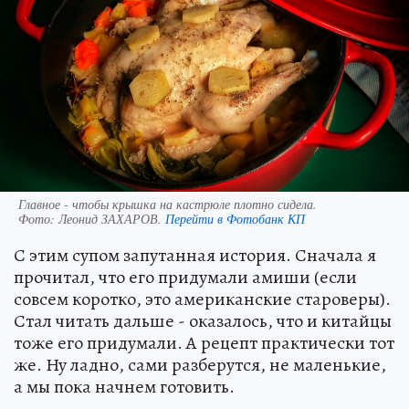
Главное - чтобы крышка на кастрюле плотно сидела.
Фото:
Леонид ЗАХАРОВ.
Перейти в Фотобанк КП
С этим супом запутанная история. Сначала я
прочитал, что его придумали амиши (если
совсем коротко, это американские староверы).
Стал читать дальше - оказалось, что и китайцы
тоже его придумали. А рецепт практически тот
же. Ну ладно, сами разберутся, не маленькие,
а мы пока начнем готовить.