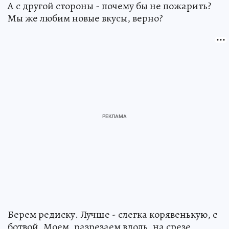
А с другой стороны - почему бы не пожарить?
Мы же любим новые вкусы, верно?
Берем редиску. Лучше - слегка корявенькую, с
ботвой. Моем, разрезаем вдоль, на срезе