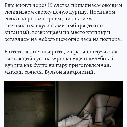
Еще минут через 15 слегка приминаем овощи и
укладываем сверху целую курицу. Посыпаем
солью, черным перцем, накрываем
несколькими кусочками имбиря (точно
китайцы!), возвращаем на место крышку и
оставляем на небольшом огне часа на полтора.
В итоге, вы не поверите, и правда получается
настоящий суп, наверняка еще и целебный.
Курица как будто на пару приготовленная,
мягкая, сочная. Бульон наваристый.