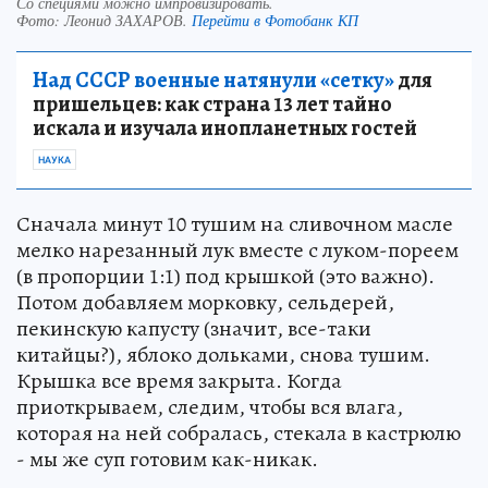
Со специями можно импровизировать.
Фото:
Леонид ЗАХАРОВ.
Перейти в Фотобанк КП
Над СССР военные натянули «сетку»
для
пришельцев: как страна 13 лет тайно
искала и изучала инопланетных гостей
НАУКА
Сначала минут 10 тушим на сливочном масле
мелко нарезанный лук вместе с луком-пореем
(в пропорции 1:1) под крышкой (это важно).
Потом добавляем морковку, сельдерей,
пекинскую капусту (значит, все-таки
китайцы?), яблоко дольками, снова тушим.
Крышка все время закрыта. Когда
приоткрываем, следим, чтобы вся влага,
которая на ней собралась, стекала в кастрюлю
- мы же суп готовим как-никак.