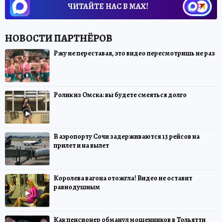
ЧИТАЙТЕ НАС В МАХ!
Ржу не переставая, это видео пересмотришь не раз
Ролик из Омска: вы будете смеяться долго
В аэропорту Сочи задерживаются 13 рейсов на
прилет и на вылет
Королева вагона отожгла! Видео не оставит
равнодушным
Как пенсионер обманул мошенников в Тольятти