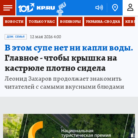
НОВОСТИ
ТОЛЬКО У НАС
ВОЕНКОРЫ
УКРАИНА: СВОДКА
КП В М
12 мая 2026 4:00
ДОМ. СЕМЬЯ
В этом супе нет ни капли воды.
Главное - чтобы крышка на
кастрюле плотно сидела
Леонид Захаров продолжает знакомить
читателей с самыми вкусными блюдами