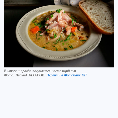
В итоге и правда получается настоящий суп.
Фото:
Леонид ЗАХАРОВ.
Перейти в Фотобанк КП