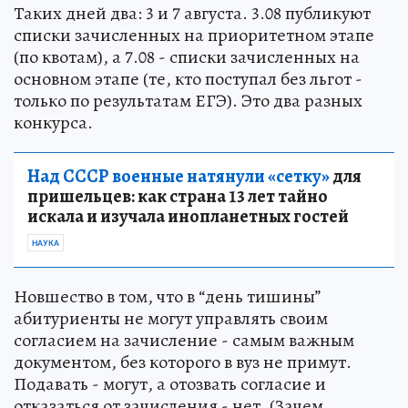
Таких дней два: 3 и 7 августа. 3.08 публикуют
списки зачисленных на приоритетном этапе
(по квотам), а 7.08 - списки зачисленных на
основном этапе (те, кто поступал без льгот -
только по результатам ЕГЭ). Это два разных
конкурса.
Над СССР военные натянули «сетку»
для
пришельцев: как страна 13 лет тайно
искала и изучала инопланетных гостей
НАУКА
Новшество в том, что в “день тишины”
абитуриенты не могут управлять своим
согласием на зачисление - самым важным
документом, без которого в вуз не примут.
Подавать - могут, а отозвать согласие и
отказаться от зачисления - нет. (Зачем