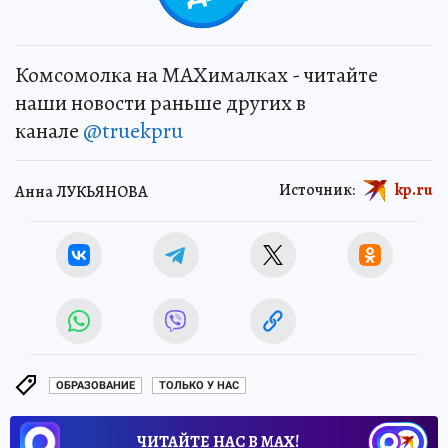
Комсомолка на MAXималках - читайте
наши новости раньше других в
канале
@truekpru
Источник:
kp.ru
Анна ЛУКЬЯНОВА
ОБРАЗОВАНИЕ
ТОЛЬКО У НАС
ЧИТАЙТЕ НАС В МАХ!