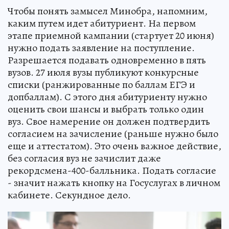
Чтобы понять замысел Минобра, напомним,
каким путем идет абитуриент. На первом
этапе приемной кампании (стартует 20 июня)
нужно подать заявление на поступление.
Разрешается подавать одновременно в пять
вузов. 27 июля вузы публикуют конкурсные
списки (ранжированные по баллам ЕГЭ и
допбаллам). С этого дня абитуриенту нужно
оценить свои шансы и выбрать только один
вуз. Свое намерение он должен подтвердить
согласием на зачисление (раньше нужно было
еще и аттестатом). Это очень важное действие,
без согласия вуз не зачислит даже
рекордсмена-400-балльника. Подать согласие
- значит нажать кнопку на Госуслугах в личном
кабинете. Секундное дело.