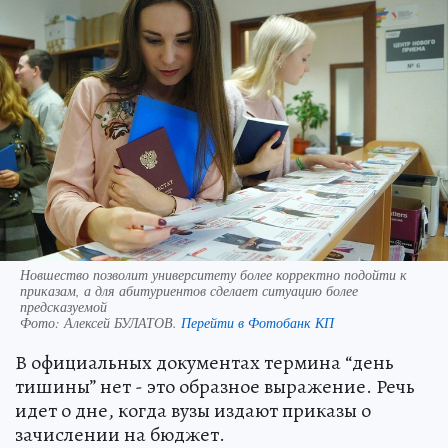
Новшество позволит университету более корректно подойти к
приказам, а для абитуриентов сделает ситуацию более
предсказуемой
Фото:
Алексей БУЛАТОВ.
Перейти в Фотобанк КП
В официальных документах термина “день
тишины” нет - это образное выражение. Речь
идет о дне, когда вузы издают приказы о
зачислении на бюджет.