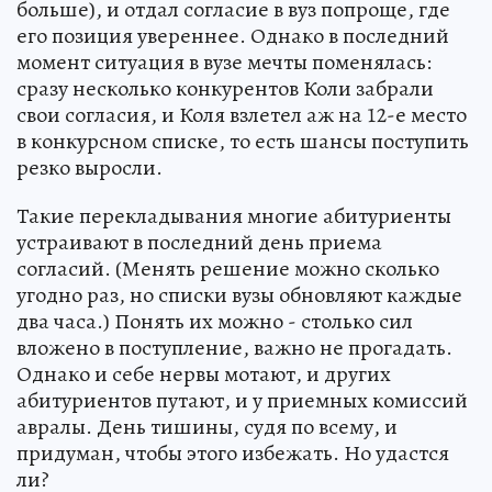
больше), и отдал согласие в вуз попроще, где
его позиция увереннее. Однако в последний
момент ситуация в вузе мечты поменялась:
сразу несколько конкурентов Коли забрали
свои согласия, и Коля взлетел аж на 12-е место
в конкурсном списке, то есть шансы поступить
резко выросли.
Такие перекладывания многие абитуриенты
устраивают в последний день приема
согласий. (Менять решение можно сколько
угодно раз, но списки вузы обновляют каждые
два часа.) Понять их можно - столько сил
вложено в поступление, важно не прогадать.
Однако и себе нервы мотают, и других
абитуриентов путают, и у приемных комиссий
авралы. День тишины, судя по всему, и
придуман, чтобы этого избежать. Но удастся
ли?