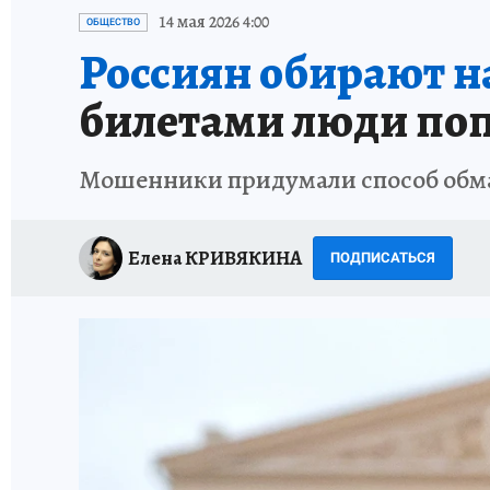
ИСПЫТАНО НА СЕБЕ
14 мая 2026 4:00
ОБЩЕСТВО
Россиян обирают на
билетами люди по
Мошенники придумали способ обман
Елена КРИВЯКИНА
ПОДПИСАТЬСЯ