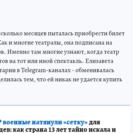
есколько месяцев пыталась приобрести билет
Как и многие театралы, она подписана на
в. Именно там многие узнают, когда театр
ов на тот или иной спектакль. Елизавета
арии в Telegram-каналах - обменивалась
елилась тем, что ей никак не удается купить
 военные натянули «сетку»
для
в: как страна 13 лет тайно искала и