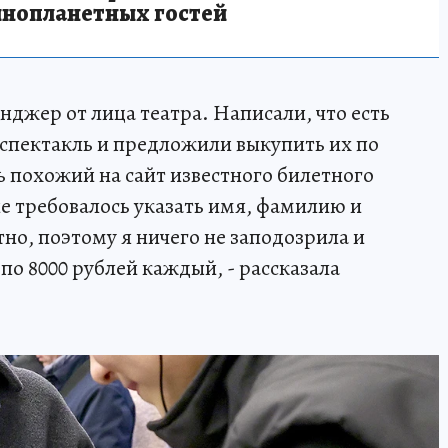
инопланетных гостей
джер от лица театра. Написали, что есть
спектакль и предложили выкупить их по
нь похожий на сайт известного билетного
не требовалось указать имя, фамилию и
тно, поэтому я ничего не заподозрила и
по 8000 рублей каждый, - рассказала