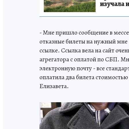
изучала 
- Мне пришло сообщение в мессен
отказные билеты на нужный мне 
ссылке. Ссылка вела на сайт оче
агрегатора с оплатой по СБП. М
электронную почту - все стандар
оплатила два билета стоимостью 
Елизавета.