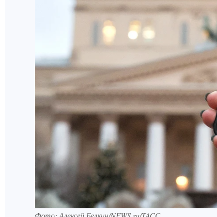
Фото: Алексей Белкин/NEWS.ru/TACC