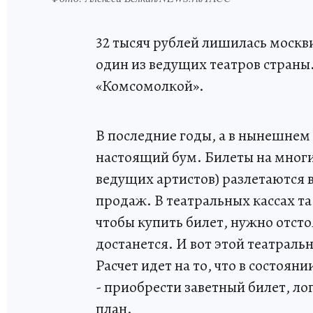
32 тысяч рублей лишилась москв
один из ведущих театров страны.
«Комсомолкой».
В последние годы, а в нынешнем 
настоящий бум. Билеты на многи
ведущих артистов) разлетаются 
продаж. В театральных кассах та
чтобы купить билет, нужно отстоя
достанется. И вот этой театрал
Расчет идет на то, что в состояни
- приобрести заветный билет, ло
план.