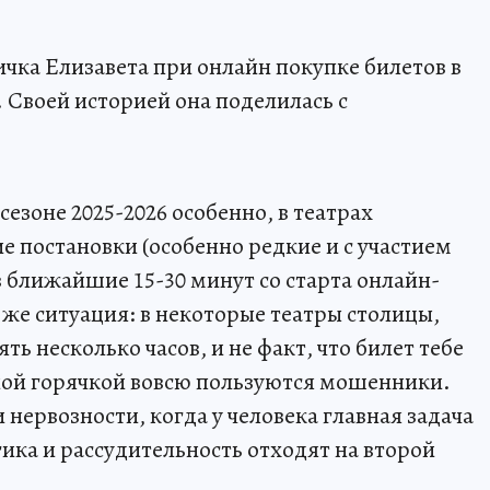
ичка Елизавета при онлайн покупке билетов в
 Своей историей она поделилась с
сезоне 2025-2026 особенно, в театрах
е постановки (особенно редкие и с участием
в ближайшие 15-30 минут со старта онлайн-
 же ситуация: в некоторые театры столицы,
ть несколько часов, и не факт, что билет тебе
ьной горячкой вовсю пользуются мошенники.
и нервозности, когда у человека главная задача
гика и рассудительность отходят на второй