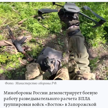
Фото:
Министерство обороны РФ.
Минобороны России демонстрирует боевую
работу разведывательного расчета БПЛА
группировки войск «Восток» в Запорожской