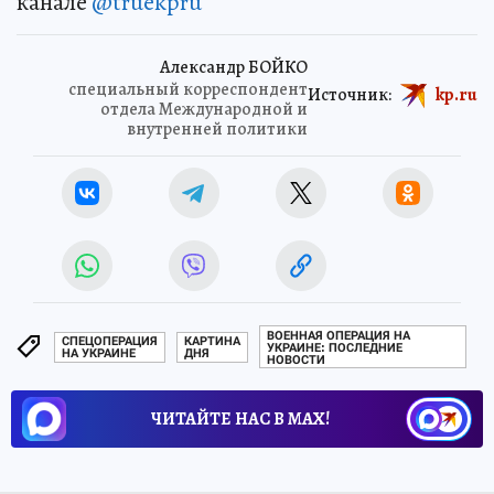
канале
@truekpru
Александр БОЙКО
специальный корреспондент
Источник:
kp.ru
отдела Международной и
внутренней политики
ВОЕННАЯ ОПЕРАЦИЯ НА
СПЕЦОПЕРАЦИЯ
КАРТИНА
УКРАИНЕ: ПОСЛЕДНИЕ
НА УКРАИНЕ
ДНЯ
НОВОСТИ
ЧИТАЙТЕ НАС В МАХ!