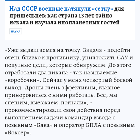
Над СССР военные натянули «сетку»
для
пришельцев: как страна 13 лет тайно
искала и изучала инопланетных гостей
НАУКА
«Уже выдвигаемся на точку. Задача - подойти
очень близко к противнику, уничтожить САУ и
попутные цели, которые обнаружим. До этого
отработали два пикапа - так называемые
«коробочки». Сейчас у меня четвертый боевой
выход. Дроны очень эффективны, главное
приноровиться с ними работать. Все, мы
спешим, выезжаем, погнали», -
прокомментировали свои действия перед
выполнением задачи командир взвода с
позывным «Бяка» и оператор БПЛА с позывным
«Боксер».