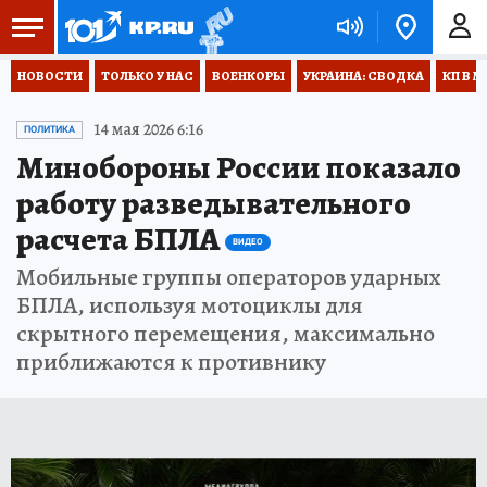
НОВОСТИ
ТОЛЬКО У НАС
ВОЕНКОРЫ
УКРАИНА: СВОДКА
КП В М
14 мая 2026 6:16
ПОЛИТИКА
Минобороны России показало
работу разведывательного
расчета БПЛА
ВИДЕО
Мобильные группы операторов ударных
БПЛА, используя мотоциклы для
скрытного перемещения, максимально
приближаются к противнику