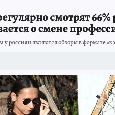
егулярно смотрят 66% 
ается о смене професс
у россиян являются обзоры в формате «как