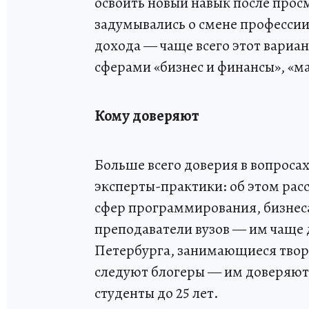
освоить новый навык после прос
задумывались о смене профессии
дохода — чаще всего этот вари
сферами «бизнес и финансы», «м
Кому доверяют
Больше всего доверия в вопроса
эксперты-практики: об этом рас
сфер программирования, бизнеса
преподаватели вузов — им чаще 
Петербурга, занимающиеся твор
следуют блогеры — им доверяют
студенты до 25 лет.