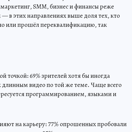
 маркетинг, SMM, бизнес и финансы реже
 — в этих направлениях выше доля тех, кто
но или прошёл переквалификацию, так
й точкой: 69% зрителей хотя бы иногда
к длинным видео по той же теме. Чаще всего
тересуется программированием, языками и
лияют на карьеру: 77% опрошенных пробовали