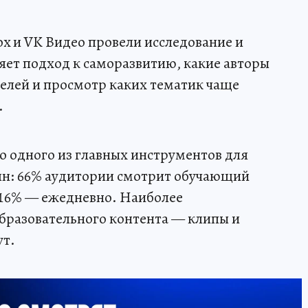
ox и VK Видео провели исследование и
яет подход к саморазвитию, какие авторы
елей и просмотр каких тематик чаще
.
о одного из главных инструментов для
иян: 66% аудитории смотрит обучающий
а 16% — ежедневно. Наиболее
бразовательного контента — клипы и
ут.