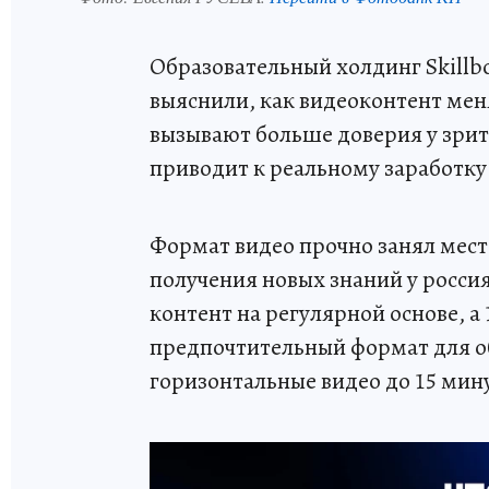
Образовательный холдинг Skillb
выяснили, как видеоконтент мен
вызывают больше доверия у зрит
приводит к реальному заработку
Формат видео прочно занял мест
получения новых знаний у росс
контент на регулярной основе, 
предпочтительный формат для о
горизонтальные видео до 15 мин