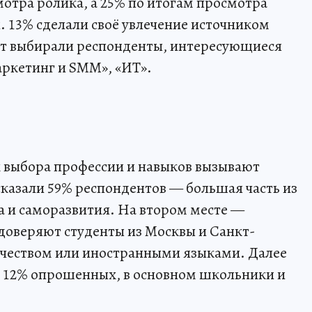
мотра ролика, а 25% по итогам просмотра
. 13% сделали своё увлечение источником
ант выбирали респонденты, интересующиеся
аркетинг и SMM», «ИТ».
х выбора профессии и навыков вызывают
сказали 59% респондентов — большая часть из
 и саморазвития. На втором месте —
доверяют студенты из Москвы и Санкт-
чеством или иностранными языками. Далее
 12% опрошенных, в основном школьники и