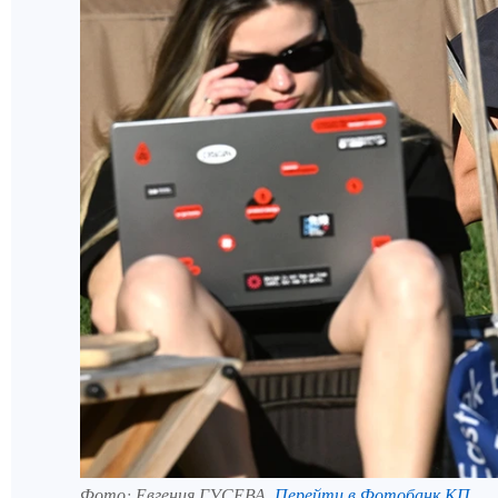
Фото:
Евгения ГУСЕВА.
Перейти в Фотобанк КП