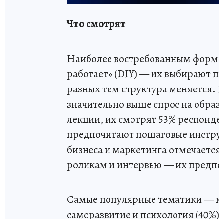
Что смотрят
Наиболее востребованным форма
работает» (DIY) — их выбирают 
разных тем структура меняется.
значительно выше спрос на обра
лекции, их смотрят 53% респонде
предпочитают пошаговые инструк
бизнеса и маркетинга отмечает
роликам и интервью — их предп
Самые популярные тематики — ку
саморазвитие и психология (40%)