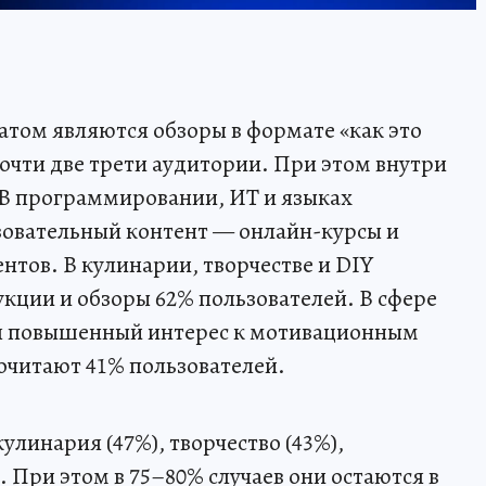
том являются обзоры в формате «как это
почти две трети аудитории. При этом внутри
 В программировании, ИТ и языках
зовательный контент — онлайн-курсы и
нтов. В кулинарии, творчестве и DIY
ции и обзоры 62% пользователей. В сфере
ся повышенный интерес к мотивационным
очитают 41% пользователей.
линария (47%), творчество (43%),
. При этом в 75–80% случаев они остаются в