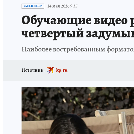
ИСПЫТАНО НА СЕБЕ
14 мая 2026 9:35
УМНЫЕ ВЕЩИ
Обучающие видео р
четвертый задумыв
Наиболее востребованным форматом 
Источник:
kp.ru