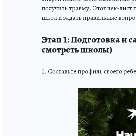
получить травму. Этот чек-лист
школ и задать правильные вопро
Этап 1: Подготовка и с
смотреть школы)
1. Составьте профиль своего реб