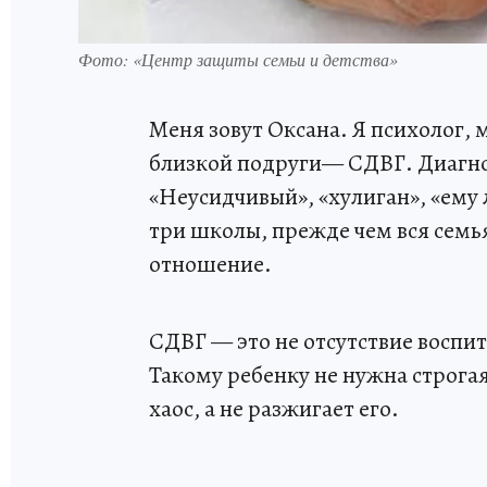
Фото: «Центр защиты семьи и детства»
Меня зовут Оксана. Я психолог, 
близкой подруги— СДВГ. Диагно
«Неусидчивый», «хулиган», «ему
три школы, прежде чем вся семья
отношение.
СДВГ — это не отсутствие воспи
Такому ребенку не нужна строгая
хаос, а не разжигает его.