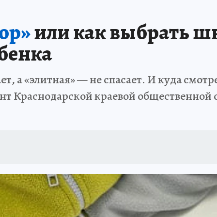
ор»
или как выбрать ш
бенка
т, а «элитная» — не спасает. И куда смотре
ент Краснодарской краевой общественной 