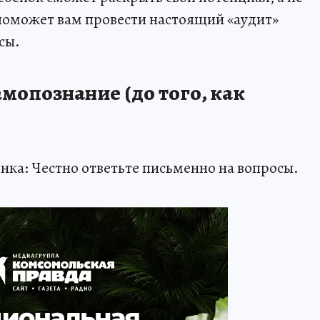
 поможет вам провести настоящий «аудит»
сы.
амопознание (до того, как
енка: Честно ответьте письменно на вопросы.