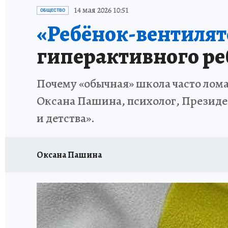
ИСПЫТАНО НА СЕБЕ
14 мая 2026 10:51
ОБЩЕСТВО
«Ребёнок-вентилят
гиперактивного ре
Почему «обычная» школа часто ломае
Оксана Пашина, психолог, Презид
и детства».
Оксана Пашина