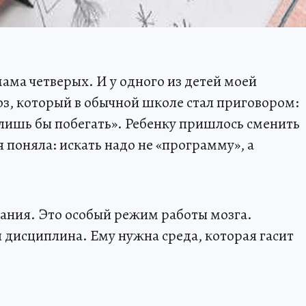
мама четверых. И у одного из детей моей
з, который в обычной школе стал приговором:
 лишь бы побегать». Ребенку пришлось сменить
 поняла: искать надо не «программу», а
тания. Это особый режим работы мозга.
 дисциплина. Ему нужна среда, которая гасит