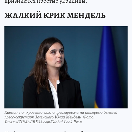
признаются простые украинцы.
ЖАЛКИЙ КРИК МЕНДЕЛЬ
Киевляне откровенно вяло отреагировали на интервью бывшей
пресс-секретаря Зеленского Юлии Мендель. Фото:
Tarasov/ZUMAPRESS.com/Global Look Press