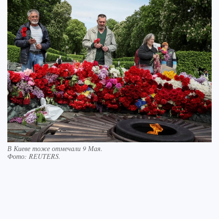
В Киеве тоже отмечали 9 Мая.
Фото:
REUTERS.