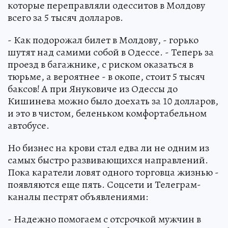
которые переправляли одесситов в Молдову
всего за 5 тысяч долларов.
- Как подорожал билет в Молдову, - горько
шутят над самими собой в Одессе. - Теперь за
проезд в багажнике, с риском оказаться в
тюрьме, а вероятнее - в окопе, стоит 5 тысяч
баксов! А при Януковиче из Одессы до
Кишинева можно было доехать за 10 долларов,
и это в чистом, беленьком комфортабельном
автобусе.
Но бизнес на крови стал едва ли не одним из
самых быстро развивающихся направлений.
Пока каратели ловят одного торговца жизнью -
появляются еще пять. Соцсети и Телеграм-
каналы пестрят объявлениями:
- Надежно помогаем с отсрочкой мужчин в