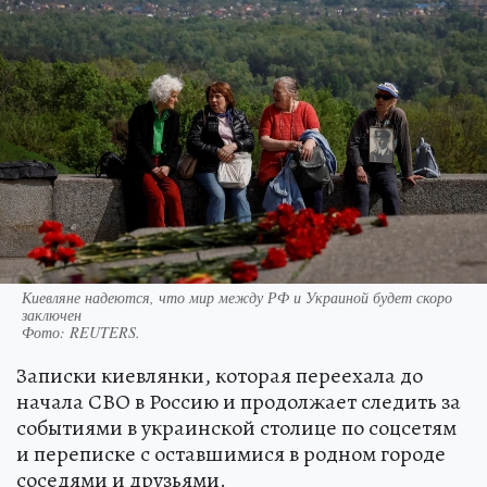
Киевляне надеются, что мир между РФ и Украиной будет скоро
заключен
Фото:
REUTERS.
Записки киевлянки, которая переехала до
начала СВО в Россию и продолжает следить за
событиями в украинской столице по соцсетям
и переписке с оставшимися в родном городе
соседями и друзьями.