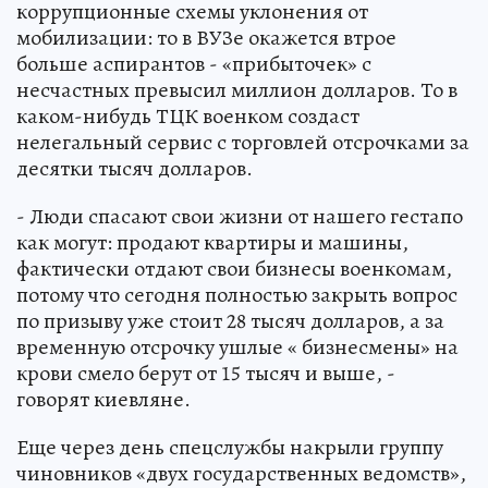
коррупционные схемы уклонения от
мобилизации: то в ВУЗе окажется втрое
больше аспирантов - «прибыточек» с
несчастных превысил миллион долларов. То в
каком-нибудь ТЦК военком создаст
нелегальный сервис с торговлей отсрочками за
десятки тысяч долларов.
- Люди спасают свои жизни от нашего гестапо
как могут: продают квартиры и машины,
фактически отдают свои бизнесы военкомам,
потому что сегодня полностью закрыть вопрос
по призыву уже стоит 28 тысяч долларов, а за
временную отсрочку ушлые « бизнесмены» на
крови смело берут от 15 тысяч и выше, -
говорят киевляне.
Еще через день спецслужбы накрыли группу
чиновников «двух государственных ведомств»,