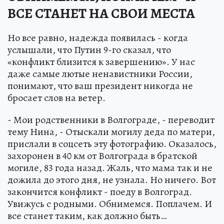
ВСЕ СТАНЕТ НА СВОИ МЕСТА
Но все равно, надежда появилась - когда
услышали, что Путин 9-го сказал, что
«конфликт близится к завершению». У нас
даже самые лютые ненавистники России,
понимают, что ваш президент никогда не
бросает слов на ветер.
- Мои родственники в Волгограде, - переводит
тему Нина, - Отыскали могилу деда по матери,
прислали в соцсеть эту фотографию. Оказалось,
захоронен в 40 км от Волгограда в братской
могиле, 83 года назад. Жаль, что мама так и не
дожила до этого дня, не узнала. Но ничего. Вот
закончится конфликт - поеду в Волгоград.
Увижусь с родными. Обнимемся. Поплачем. И
все станет таким, как должно быть…