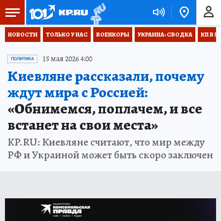
НОВОСТИ
ТОЛЬКО У НАС
ВОЕНКОРЫ
УКРАИНА: СВОДКА
КП В М
15 мая 2026 4:00
ПОЛИТИКА
Киевляне рассказали, почему
ждут мира с Россией:
«Обнимемся, поплачем, и все
встанет на свои места»
KP.RU: Киевляне считают, что мир между
РФ и Украиной может быть скоро заключен