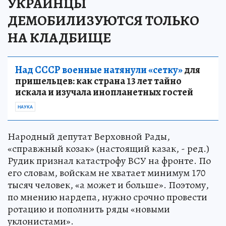
УКРАИНЦЫ
ДЕМОБИЛИЗУЮТСЯ ТОЛЬКО
НА КЛАДБИЩЕ
Над СССР военные натянули «сетку»
для
пришельцев: как страна 13 лет тайно
искала и изучала инопланетных гостей
НАУКА
Народный депутат Верховной Рады,
«справжный козак» (настоящий казак, - ред.)
Рудик признал катастрофу ВСУ на фронте. По
его словам, войскам не хватает минимум 170
тысяч человек, «а может и больше». Поэтому,
по мнению нардепа, нужно срочно провести
ротацию и пополнить ряды «новыми
уклонистами».