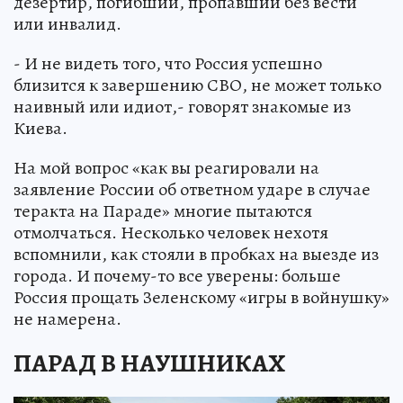
дезертир, погибший, пропавший без вести
или инвалид.
- И не видеть того, что Россия успешно
близится к завершению СВО, не может только
наивный или идиот,- говорят знакомые из
Киева.
На мой вопрос «как вы реагировали на
заявление России об ответном ударе в случае
теракта на Параде» многие пытаются
отмолчаться. Несколько человек нехотя
вспомнили, как стояли в пробках на выезде из
города. И почему-то все уверены: больше
Россия прощать Зеленскому «игры в войнушку»
не намерена.
ПАРАД В НАУШНИКАХ