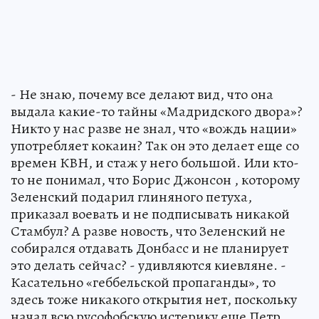
- Не знаю, почему все делают вид, что она
выдала какие-то тайны «Мадридского двора»?
Никто у нас разве не знал, что «вождь нации»
употребляет кокаин? Так он это делает еще со
времен КВН, и стаж у него большой. Или кто-
то не понимал, что Борис Джонсон , которому
Зеленский подарил глиняного петуха,
приказал воевать и не подписывать никакой
Стамбул? А разве новость, что Зеленский не
собирался отдавать Донбасс и не планирует
это делать сейчас? - удивляются киевляне. -
Касательно «геббельской пропаганды», то
здесь тоже никакого открытия нет, поскольку
начал всю русофобскую истерику еще Петр