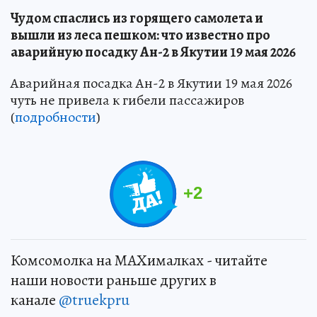
Чудом спаслись из горящего самолета и
вышли из леса пешком: что известно про
аварийную посадку Ан-2 в Якутии 19 мая 2026
Аварийная посадка Ан-2 в Якутии 19 мая 2026
чуть не привела к гибели пассажиров
(
подробности
)
+
2
Комсомолка на MAXималках - читайте
наши новости раньше других в
канале
@truekpru