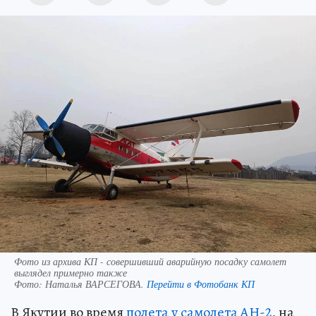
Фото из архива КП - совершивший аварийную посадку самолет
выглядел примерно также
Фото:
Наталья ВАРСЕГОВА.
Перейти в Фотобанк КП
В Якутии во время
полета у самолета АН-2
, на