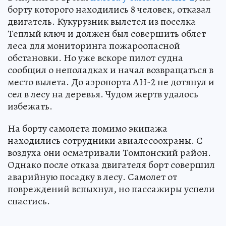
борту которого находились 8 человек, отказал
двигатель. Кукурузник вылетел из поселка
Теплый ключ и должен был совершить облет
леса для мониторинга пожароопасной
обстановки. Но уже вскоре пилот судна
сообщил о неполадках и начал возвращаться в
место вылета. До аэропорта АН-2 не дотянул и
сел в лесу на деревья. Чудом жертв удалось
избежать.
На борту самолета помимо экипажа
находились сотрудники авиалесоохраны. С
воздуха они осматривали Томпонский район.
Однако после отказа двигателя борт совершил
аварийную посадку в лесу. Самолет от
повреждений вспыхнул, но пассажиры успели
спастись.