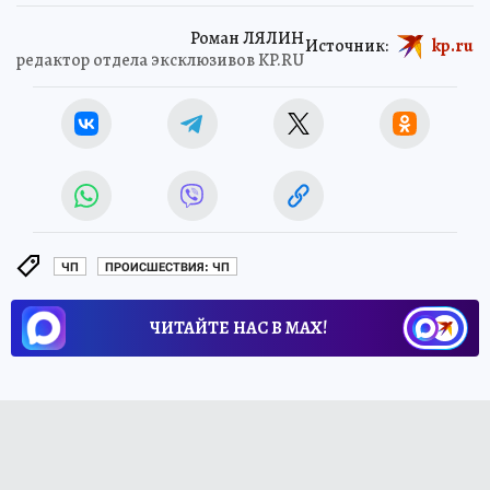
Роман ЛЯЛИН
Источник:
kp.ru
редактор отдела эксклюзивов KP.RU
ЧП
ПРОИСШЕСТВИЯ: ЧП
ЧИТАЙТЕ НАС В МАХ!