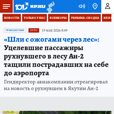
НОВОСТИ
ТОЛЬКО У НАС
ВОЕНКОРЫ
УКРАИНА: СВОДКА
КП В М
19 мая 2026 8:49
ПРОИСШЕСТВИЯ
KP.RU
«Шли с ожогами через лес»:
Уцелевшие пассажиры
рухнувшего в лесу Ан-2
тащили пострадавших на себе
до аэропорта
Гендиректор авиакомпании отреагировал
на новость о рухнувшем в Якутии Ан-2