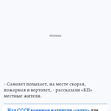
- Самолет полыхает, на месте скорая,
пожарная и вертолет, - рассказали «КП»
местные жители.
Над СССР военные натянули «сетку»
для