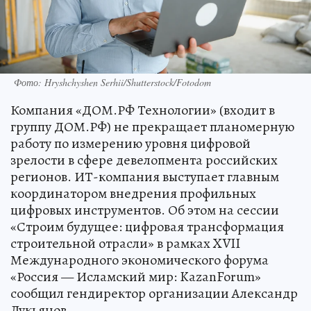
Фото: Hryshchyshen Serhii/Shutterstock/Fotodom
Компания «ДОМ.РФ Технологии» (входит в
группу ДОМ.РФ) не прекращает планомерную
работу по измерению уровня цифровой
зрелости в сфере девелопмента российских
регионов. ИТ-компания выступает главным
координатором внедрения профильных
цифровых инструментов. Об этом на сессии
«Строим будущее: цифровая трансформация
строительной отрасли» в рамках XVII
Международного экономического форума
«Россия — Исламский мир: KazanForum»
сообщил гендиректор организации Александр
Лукьянов.