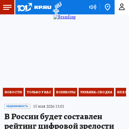
НОВОСТИ
ТОЛЬКО У НАС
ВОЕНКОРЫ
УКРАИНА: СВОДКА
КП В М
15 мая 2026 13:01
НЕДВИЖИМОСТЬ
В России будет составлен
рейтинг цифровой зрелости