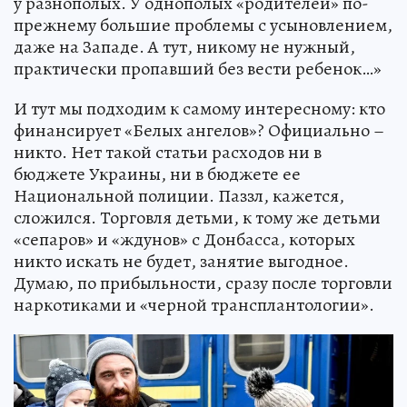
у разнополых. У однополых «родителей» по-
прежнему большие проблемы с усыновлением,
даже на Западе. А тут, никому не нужный,
практически пропавший без вести ребенок…»
И тут мы подходим к самому интересному: кто
финансирует «Белых ангелов»? Официально –
никто. Нет такой статьи расходов ни в
бюджете Украины, ни в бюджете ее
Национальной полиции. Паззл, кажется,
сложился. Торговля детьми, к тому же детьми
«сепаров» и «ждунов» с Донбасса, которых
никто искать не будет, занятие выгодное.
Думаю, по прибыльности, сразу после торговли
наркотиками и «черной трансплантологии».