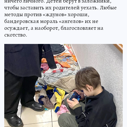
ничего личного. Детей берут в заложники,
чтобы заставить их родителей уехать. Любые
методы против «ждунов» хороши,
бандеровская мораль «ангелов» их не
осуждает, а наоборот, благословляет на
скотство.