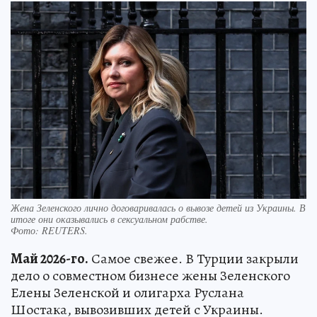
Жена Зеленского лично договаривалась о вывозе детей из Украины. В
итоге они оказывались в сексуальном рабстве.
Фото:
REUTERS.
Май 2026-го.
Самое свежее. В Турции закрыли
дело о совместном бизнесе жены Зеленского
Елены Зеленской и олигарха Руслана
Шостака, вывозивших детей с Украины.