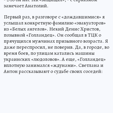
замечает Анатолий.
Первый раз, в разговоре с «дождавшимися» я
услышал конкретную фамилию «эвакуаторов»
из «Белых ангелов». Некий Денис Христов,
позывной «Голландец». Он сообщал в ТЦК о
прячущихся мужчинах призывного возраста. Я
даже переспросил, не поверив. Да, в городе, во
время боев, по улицам катались машины
украинских «людоловов». А еще, «Голландец»
вплотную занимался «ждунами». Светлана и
Антон рассказывают о судьбе своих соседей: