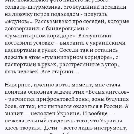
солдата-штурмовика, его всушники посадили
на лавочку перед подъездом - попугать
«ждунов»… Рассказывают про соседей, которые
договорились с бандеровцами о
«гуманитарном коридоре». Вэсэушники
поставили условие – выходить с украинскими
паспортами в руках. Соседи так и остались
лежать в этом «гуманитарном коридоре», с
паспортами в руках, расстрелянные в упор,
пять человек. Все старики…
Наверное, именно в этот момент, мне стала
понятна основная задача этих «Белых ангелов»
- расчистка прифронтовой зоны, зоны будущих
боев, от тех, кто пытается оказаться в России. А
значит — нелоялен Украине. И вообще —
нежелательный свидетель того, что Украина
здесь творила. Дети – всего лишь инструмент,