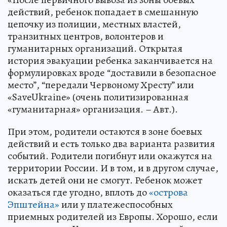
действий, ребенок попадает в смешанную
цепочку из полиции, местных властей,
транзитных центров, волонтеров и
гуманитарных организаций. Открытая
история эвакуации ребенка заканчивается на
формулировках вроде “доставили в безопасное
место”, “передали Червоному Хресту” или
«SaveUkraine» (очень политизированная
«гуманитарная» организация. – Авт.).
При этом, родители остаются в зоне боевых
действий и есть только два варианта развития
событий. Родители погибнут или окажутся на
территории России. И в том, и в другом случае,
искать детей они не смогут. Ребенок может
оказаться где угодно, вплоть до
«острова
Эпштейна»
или у платежеспособных
приемных родителей из Европы. Хорошо, если