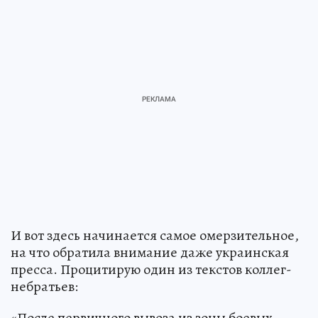
И вот здесь начинается самое омерзительное,
на что обратила внимание даже украинская
пресса. Процитирую один из текстов коллег-
небратьев:
«После первичного вывоза из зоны боевых