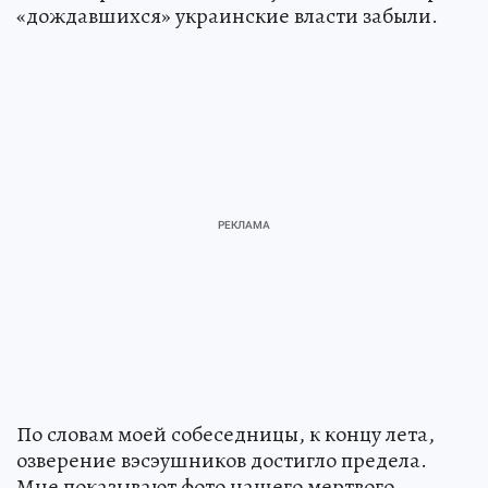
«дождавшихся» украинские власти забыли.
По словам моей собеседницы, к концу лета,
озверение вэсэушников достигло предела.
Мне показывают фото нашего мертвого