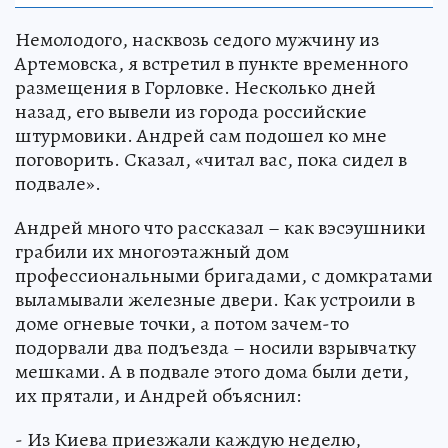
Немолодого, насквозь седого мужчину из
Артемовска, я встретил в пункте временного
размещения в Горловке. Несколько дней
назад, его вывели из города российские
штурмовики. Андрей сам подошел ко мне
поговорить. Сказал, «читал вас, пока сидел в
подвале».
Андрей много что рассказал – как вэсэушники
грабили их многоэтажный дом
профессиональными бригадами, с домкратами
выламывали железные двери. Как устроили в
доме огневые точки, а потом зачем-то
подорвали два подъезда – носили взрывчатку
мешками. А в подвале этого дома были дети,
их прятали, и Андрей объяснил:
- Из Киева приезжали каждую неделю,