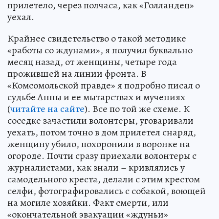
прилетело, через полчаса, как «Голландец»
уехал.
Крайнее свидетельство о такой методике
«работы со ждунами», я получил буквально
месяц назад, от женщины, четыре года
прожившей на линии фронта. В
«Комсомольской правде» я подробно писал о
судьбе Анны и ее мытарствах и мучениях
(
читайте на сайте
). Все по той же схеме. К
соседке зачастили волонтеры, уговаривали
уехать, потом точно в дом прилетел снаряд,
женщину убило, похоронили в воронке на
огороде. Почти сразу приехали волонтеры с
журналистами, как знали – кривлялись у
самодельного креста, делали с этим крестом
селфи, фотографировались с собакой, воющей
на могиле хозяйки. Факт смерти, или
«окончательной эвакуации «ждуньи»