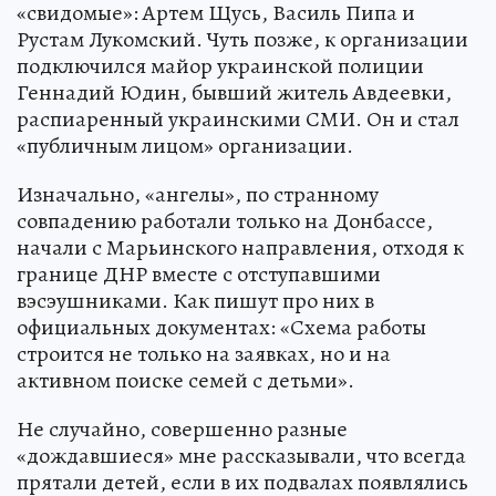
«свидомые»: Артем Щусь, Василь Пипа и
Рустам Лукомский. Чуть позже, к организации
подключился майор украинской полиции
Геннадий Юдин, бывший житель Авдеевки,
распиаренный украинскими СМИ. Он и стал
«публичным лицом» организации.
Изначально, «ангелы», по странному
совпадению работали только на Донбассе,
начали с Марьинского направления, отходя к
границе ДНР вместе с отступавшими
вэсэушниками. Как пишут про них в
официальных документах: «Схема работы
строится не только на заявках, но и на
активном поиске семей с детьми».
Не случайно, совершенно разные
«дождавшиеся» мне рассказывали, что всегда
прятали детей, если в их подвалах появлялись