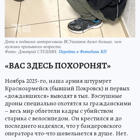
Дети в подвалах интересовали ВСУшников даже больше, чем
мужики призывного возраста.
Фото:
Дмитрий СТЕШИН.
Перейти в Фотобанк КП
«ВАС ЗДЕСЬ ПОХОРОНЯТ»
Ноябрь 2025-го, наша армия штурмует
Красноармейск (бывший Покровск) и первых
«дождавшихся» выводят в тыл. Вэсэушные
дроны специально охотятся за гражданскими
– весь мир облетели кадры с убийством
старика с велосипедом. Он крестился и до
последнего надеялся, что у бандеровского
оператора что-что шевельнется в душе. Нет.