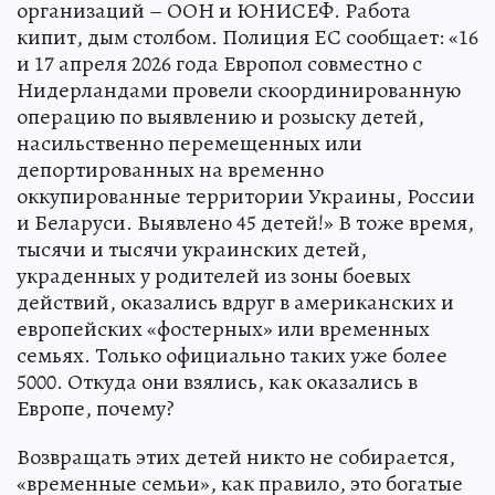
организаций – ООН и ЮНИСЕФ. Работа
кипит, дым столбом. Полиция ЕС сообщает: «16
и 17 апреля 2026 года Европол совместно с
Нидерландами провели скоординированную
операцию по выявлению и розыску детей,
насильственно перемещенных или
депортированных на временно
оккупированные территории Украины, России
и Беларуси. Выявлено 45 детей!» В тоже время,
тысячи и тысячи украинских детей,
украденных у родителей из зоны боевых
действий, оказались вдруг в американских и
европейских «фостерных» или временных
семьях. Только официально таких уже более
5000. Откуда они взялись, как оказались в
Европе, почему?
Возвращать этих детей никто не собирается,
«временные семьи», как правило, это богатые