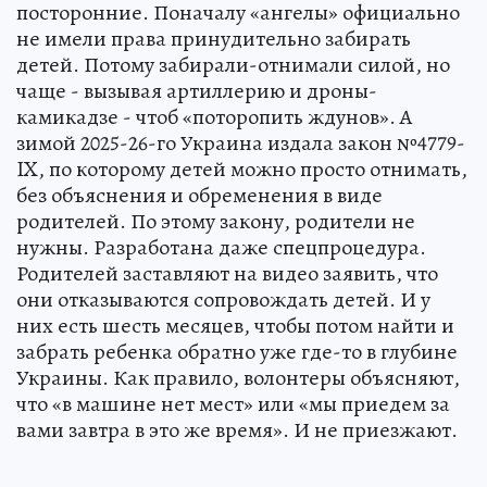
посторонние. Поначалу «ангелы» официально
не имели права принудительно забирать
детей. Потому забирали-отнимали силой, но
чаще - вызывая артиллерию и дроны-
камикадзе - чтоб «поторопить ждунов». А
зимой 2025-26-го Украина издала закон №4779-
IX, по которому детей можно просто отнимать,
без объяснения и обременения в виде
родителей. По этому закону, родители не
нужны. Разработана даже спецпроцедура.
Родителей заставляют на видео заявить, что
они отказываются сопровождать детей. И у
них есть шесть месяцев, чтобы потом найти и
забрать ребенка обратно уже где-то в глубине
Украины. Как правило, волонтеры объясняют,
что «в машине нет мест» или «мы приедем за
вами завтра в это же время». И не приезжают.