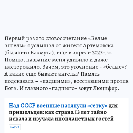
Первый раз это словосочетание «Белые
ангелы» я услышал от жителя Артемовска
(бывшего Бахмута), еще в апреле 2023-го.
Помню, название меня удивило и даже
насторожило. Зачем, это уточнение - «белые»?
А какие еще бывают ангелы? Память
подсказала – «падшими», восставшими против
Бога. И главного «падшего» зовут Люцифер.
Над СССР военные натянули «сетку»
для
пришельцев: как страна 13 лет тайно
искала и изучала инопланетных гостей
НАУКА