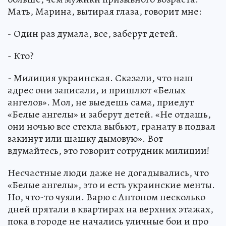
Мать, Марина, вытирая глаза, говорит мне:
- Один раз думала, все, заберут детей.
- Кто?
- Милиция украинская. Сказали, что наш
адрес они записали, и пришлют «Белых
ангелов». Мол, не выедешь сама, приедут
«Белые ангелы» и заберут детей. «Не отдашь,
они ночью все стекла выбьют, гранату в подвал
закинут или шашку дымовую». Вот
вдумайтесь, это говорит сотрудник милиции!
Несчастные люди даже не догадывались, что
«Белые ангелы», это и есть украинские менты.
Но, что-то чуяли. Варю с Антоном несколько
дней прятали в квартирах на верхних этажах,
пока в городе не начались уличные бои и про