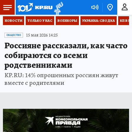
НОВОСТИ
ТОЛЬКО У НАС
ВОЕНКОРЫ
УКРАИНА: СВОДКА
КП В М
15 мая 2026 14:25
ОБЩЕСТВО
Россияне рассказали, как часто
собираются со всеми
родственниками
KP.RU: 14% опрошенных россиян живут
вместе с родителями