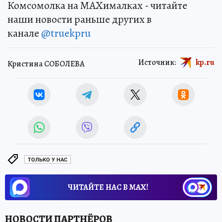
Комсомолка на MAXималках - читайте
наши новости раньше других в
канале
@truekpru
Источник:
kp.ru
Кристина СОБОЛЕВА
ТОЛЬКО У НАС
ЧИТАЙТЕ НАС В МАХ!