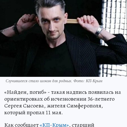
Случившееся стало шоком для родных. Фото: КП-Крым
«Найден, погиб» - такая надпись появилась на
ориентировках об исчезновении 36-летнего
Сергея Сысоева, жителя Симферополя,
который пропал 11 мая.
Как сообщает
«КП-Крым»
, старший