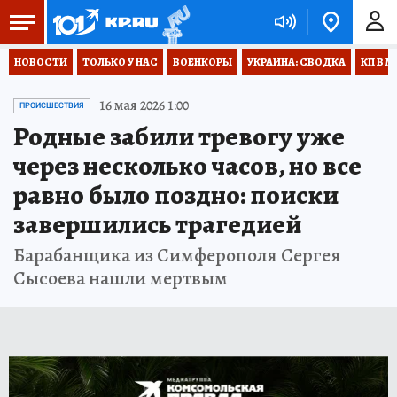
НОВОСТИ
ТОЛЬКО У НАС
ВОЕНКОРЫ
УКРАИНА: СВОДКА
КП В М
16 мая 2026 1:00
ПРОИСШЕСТВИЯ
Родные забили тревогу уже
через несколько часов, но все
равно было поздно: поиски
завершились трагедией
Барабанщика из Симферополя Сергея
Сысоева нашли мертвым