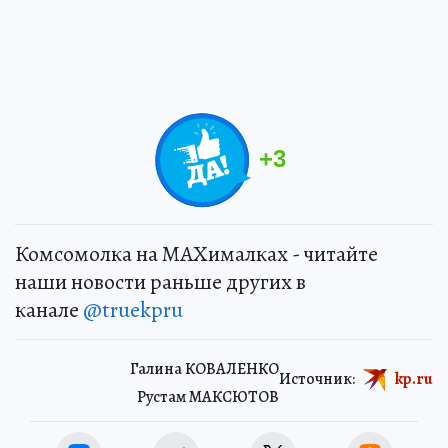
+
3
Комсомолка на MAXималках - читайте
наши новости раньше других в
канале
@truekpru
Галина КОВАЛЕНКО
Источник:
kp.ru
Рустам МАКСЮТОВ