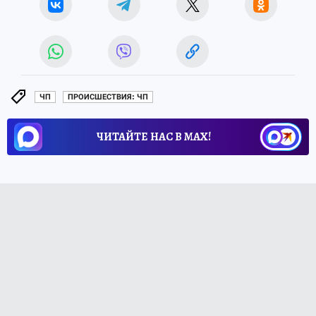
ЧП
ПРОИСШЕСТВИЯ: ЧП
ЧИТАЙТЕ НАС В МАХ!