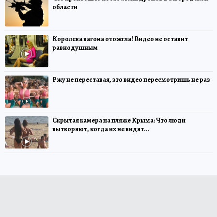
области
Королева вагона отожгла! Видео не оставит
равнодушным
Ржу не переставая, это видео пересмотришь не раз
Скрытая камера на пляже Крыма: Что люди
вытворяют, когда их не видят...