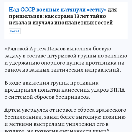
Над СССР военные натянули «сетку»
для
пришельцев: как страна 13 лет тайно
искала и изучала инопланетных гостей
НАУКА
«Рядовой Артем Павлов выполнял боевую
задачу в составе штурмовой группы по занятию
и удержанию опорного пункта противника на
одном из важных тактических направлений.
В ходе движения группы противник
предпринял попытки нанесения ударов БПЛА
с системой сбросов боеприпасов.
Артем увернулся от первого сброса вражеского
беспилотника, занял более выгодную позицию
и меткими выстрелами уничтожил его в
воздухе, не позволив ему нанести ущерб