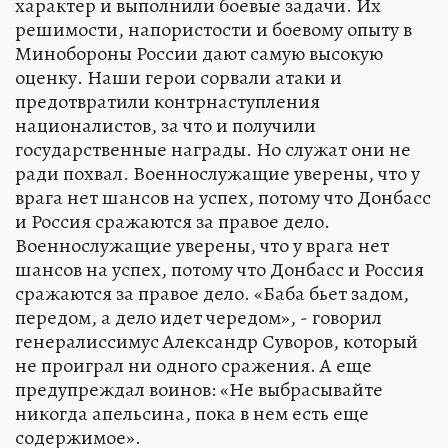
характер и выполнили боевые задачи. Их
решимости, напористости и боевому опыту в
Минобороны России дают самую высокую
оценку. Наши герои сорвали атаки и
предотвратили контрнаступления
националистов, за что и получили
государственные награды. Но служат они не
ради похвал. Военнослужащие уверены, что у
врага нет шансов на успех, потому что Донбасс
и Россия сражаются за правое дело.
Военнослужащие уверены, что у врага нет
шансов на успех, потому что Донбасс и Россия
сражаются за правое дело. «Баба бьет задом,
передом, а дело идет чередом», - говорил
генералиссимус Александр Суворов, который
не проиграл ни одного сражения. А еще
предупреждал воинов: «Не выбрасывайте
никогда апельсина, пока в нем есть еще
содержимое».