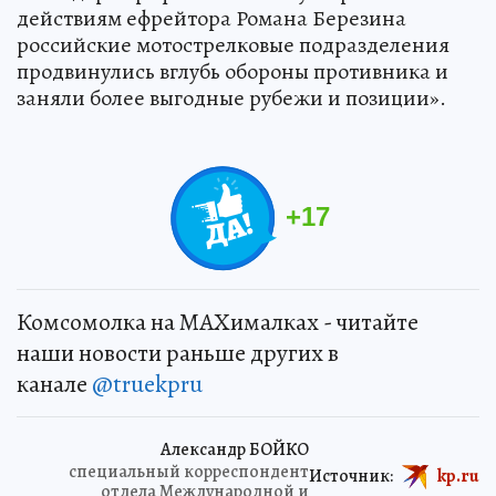
действиям ефрейтора Романа Березина
российские мотострелковые подразделения
продвинулись вглубь обороны противника и
заняли более выгодные рубежи и позиции».
+
17
Комсомолка на MAXималках - читайте
наши новости раньше других в
канале
@truekpru
Александр БОЙКО
специальный корреспондент
Источник:
kp.ru
отдела Международной и