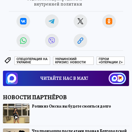
внутренней политики
СПЕЦОПЕРАЦИЯ НА
УКРАИНСКИЙ
ГЕРОИ
УКРАИНЕ
КРИЗИС: НОВОСТИ
«ОПЕРАЦИИ Z»
ЧИТАЙТЕ НАС В МАХ!
Ролик из Омска: вы будете смеяться долго
Что произошло после атаки дрона в Белгородской