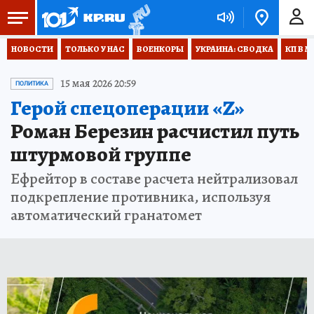
НОВОСТИ
ТОЛЬКО У НАС
ВОЕНКОРЫ
УКРАИНА: СВОДКА
КП В М
15 мая 2026 20:59
ПОЛИТИКА
Герой спецоперации «Z»
Роман Березин расчистил путь
штурмовой группе
Ефрейтор в составе расчета нейтрализовал
подкрепление противника, используя
автоматический гранатомет