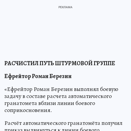
РАСЧИСТИЛ ПУТЬ ШТУРМОВОЙ ГРУППЕ
Ефрейтор Роман Березин
«Ефрейтор Роман Березин выполнял боевую
задачу в составе расчета автоматического
гранатомета вблизи линии боевого
соприкосновения.
Расчёт автоматического гранатомёта получил
приказ выдвинуться к линии боевого