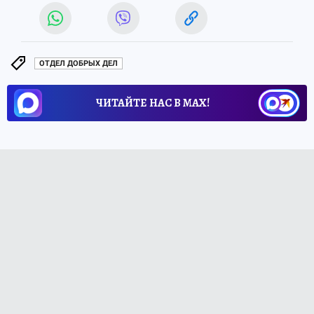
ОТДЕЛ ДОБРЫХ ДЕЛ
ЧИТАЙТЕ НАС В МАХ!