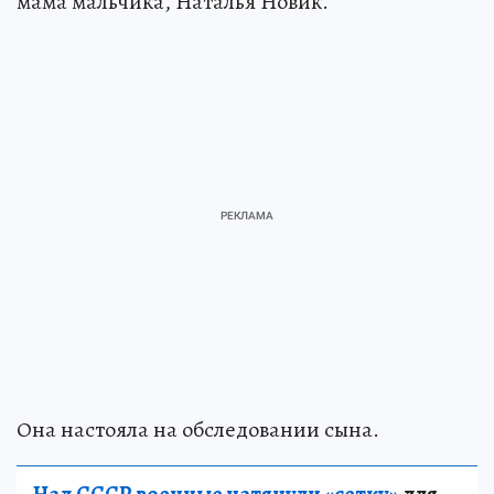
мама мальчика, Наталья Новик.
Она настояла на обследовании сына.