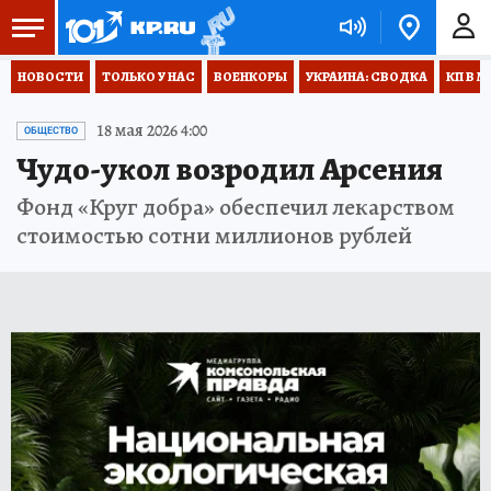
НОВОСТИ
ТОЛЬКО У НАС
ВОЕНКОРЫ
УКРАИНА: СВОДКА
КП В М
18 мая 2026 4:00
ОБЩЕСТВО
Чудо-укол возродил Арсения
Фонд «Круг добра» обеспечил лекарством
стоимостью сотни миллионов рублей