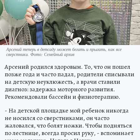
Арсений теперь в детсаду может бегать и прыгать, как все
сверстники. Фото: Семейный архив
Арсений родился здоровым. То, что он пошел
позже года и часто падал, родители списывали
на детскую неуклюжесть, а врачи ставили
диагноз: задержка моторного развития.
Рекомендовали бассейн и физиотерапию.
- На детской площадке мой ребенок никогда
не носился со сверстниками, он часто
жаловался, что болят ножки. Чтобы подняться
по лестнице, всегда просил руку, - вспоминает