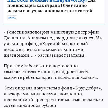
Над СССР военные натянули «сетку»
для
пришельцев: как страна 13 лет тайно
искала и изучала инопланетных гостей
НАУКА
- Генетик заподозрил мышечную дистрофию
Дюшенна. Анализы подтвердили диагноз. Мы
узнали про фонд «Круг добра», который
помогает детям с такими страшными
диагнозами... - рассказывает Наталья.
При этом заболевании постепенно
«выключаются» мышцы, в подростковом
возрасте ребенка ждет инвалидная коляска.
Семья подала документы в фонд «Круг добра»,
и вскоре мальчик получил жизненно
необходимый препарат стоимостью несколько
сотен миллионов рублей.