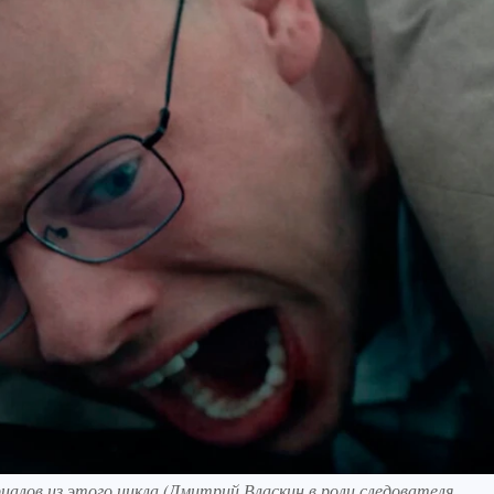
иалов из этого цикла (Дмитрий Власкин в роли следователя