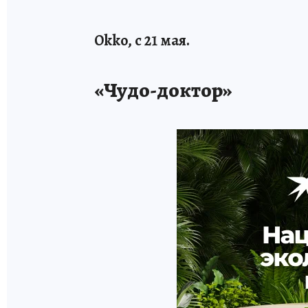
Okko, с 21 мая.
«Чудо-доктор»