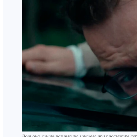
Вот она, типичная эмоция зрителя при просмотре сер