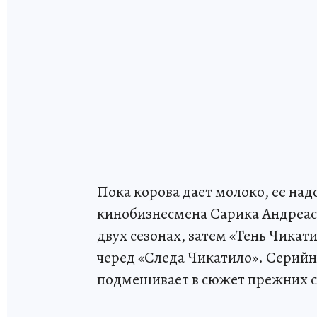
Пока корова дает молоко, ее над
кинобизнесмена Сарика Андреася
двух сезонах, затем «Тень Чикати
черед «Следа Чикатило». Серийн
подмешивает в сюжет прежних сл