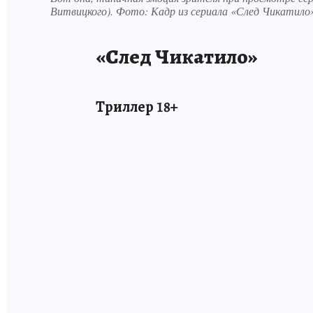
Витвицкого). Фото: Кадр из сериала «След Чикатило»
«След Чикатило»
Триллер 18+