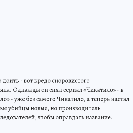
о доить - вот кредо сноровистого
на. Однажды он снял сериал «Чикатило» - в
ло» - уже без самого Чикатило, а теперь настал
ые убийцы новые, но производитель
едователей, чтобы оправдать название.