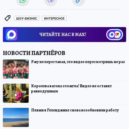
ШОУ-БИЗНЕС
ИНТЕРЕСНОЕ
ЧИТАЙТЕ НАС В МАХ!
Ржу не переставая, это видео пересмотришь не раз
Королева вагона отожгла! Видео не оставит
равнодушным
Пляжи в Геленджике снова возобновили работу