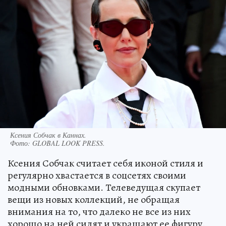
Ксения Собчак в Каннах.
Фото:
GLOBAL LOOK PRESS.
Ксения Собчак считает себя иконой стиля и
регулярно хвастается в соцсетях своими
модными обновками. Телеведущая скупает
вещи из новых коллекций, не обращая
внимания на то, что далеко не все из них
хорошо на ней сидят и украшают ее фигуру.