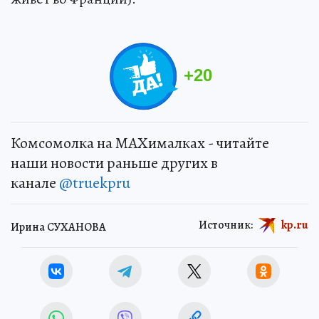
+
20
Комсомолка на MAXималках - читайте
наши новости раньше других в
канале
@truekpru
Источник:
kp.ru
Ирина СУХАНОВА