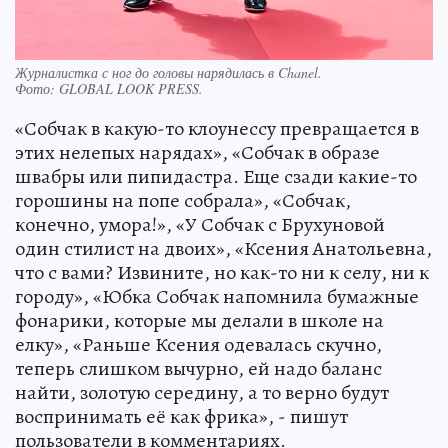
Журналистка с ног до головы нарядилась в Chanel.
Фото:
GLOBAL LOOK PRESS.
«Собчак в какую-то клоунессу превращается в
этих нелепых нарядах», «Собчак в образе
швабры или пипидастра. Еще сзади какие-то
горошины на попе собрала», «Собчак,
конечно, умора!», «У Собчак с Брухуновой
один стилист на двоих», «Ксения Анатольевна,
что с вами? Извините, но как-то ни к селу, ни к
городу», «Юбка Собчак напомнила бумажные
фонарики, которые мы делали в школе на
елку», «Раньше Ксения одевалась скучно,
теперь слишком вычурно, ей надо баланс
найти, золотую середину, а то верно будут
воспринимать её как фрика», - пишут
пользователи в комментариях.