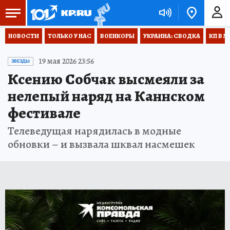
НОВОСТИ
ТОЛЬКО У НАС
ВОЕНКОРЫ
УКРАИНА: СВОДКА
КП В М
19 мая 2026 23:56
ЗВЕЗДЫ
Ксению Собчак высмеяли за
нелепый наряд на Каннском
фестивале
Телеведущая нарядилась в модные
обновки – и вызвала шквал насмешек