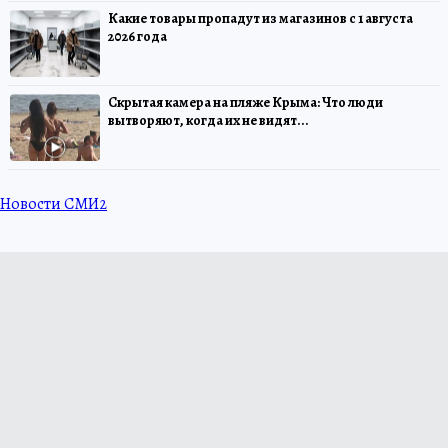
Какие товары пропадут из магазинов с 1 августа
2026 года
Скрытая камера на пляже Крыма: Что люди
вытворяют, когда их не видят...
Новости СМИ2