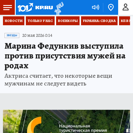
НОВОСТИ
ТОЛЬКО У НАС
ВОЕНКОРЫ
УКРАИНА: СВОДКА
КП В М
20 мая 2026 0:14
ЗВЕЗДЫ
Марина Федункив выступила
против присутствия мужей на
родах
Актриса считает, что некоторые вещи
мужчинам не следует видеть