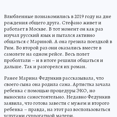
Влюбленные познакомились в 2019 году на дне
рождения общего друга. Стефано живет и
работает в Москве. В тот момент он как раз
изучал русский язык и пытался активно
общаться с Мариной. А она грезила поездкой в
Рим. Во второй раз они оказались вместе в
самолете на одном рейсе. Весь полет
проболтали – и в итоге решили общаться и
дальше. Так и разгорелся их роман.
Ранее Марина Федункив рассказывала, что
своего сына она родила сама. Артистка зачала
ребенка с помощью процедуры ЭКО, но
выносила самостоятельно. Недавно Федункив
заявила, что готова завести с мужем и второго
ребенка – правда, на этот раз воспользоваться
услугами суррогатной матери.