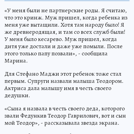
«У меня были не партнерские роды. Я считаю,
что это кринж. Муж пришел, когда ребенка из
меня уже вытащили. Хотя там народу было! Я
же древнеродящая, и там со всех служб были!
У меня было кесарево. Муж пришел, когда
дитя уже достали и даже уже помыли. После
этого только папу позвали», - сообщила
Марина.
Для Стефано Маджи этот ребенок тоже стал
первым. Супруги назвали малыша Теодором.
Актриса дала малышу имя в честь своего
дедушки.
«Сына я назвала в честь своего деда, которого
звали Федункив Теодор Гаврилович, вот и сын
мой Теодор», - рассказывала звезда экрана.