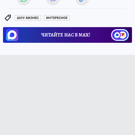
ШОУ-БИЗНЕС
ИНТЕРЕСНОЕ
ЧИТАЙТЕ НАС В МАХ!