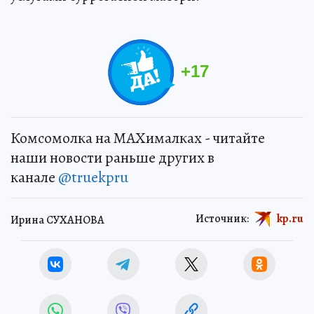
+
17
Комсомолка на MAXималках - читайте
наши новости раньше других в
канале
@truekpru
Источник:
kp.ru
Ирина СУХАНОВА