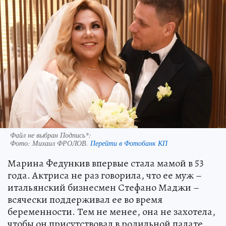
Файл не выбран Подпись*:
Фото:
Михаил ФРОЛОВ.
Перейти в Фотобанк КП
Марина Федункив впервые стала мамой в 53
года. Актриса не раз говорила, что ее муж –
итальянский бизнесмен Стефано Маджи –
всячески поддерживал ее во время
беременности. Тем не менее, она не захотела,
чтобы он присутствовал в родильной палате.