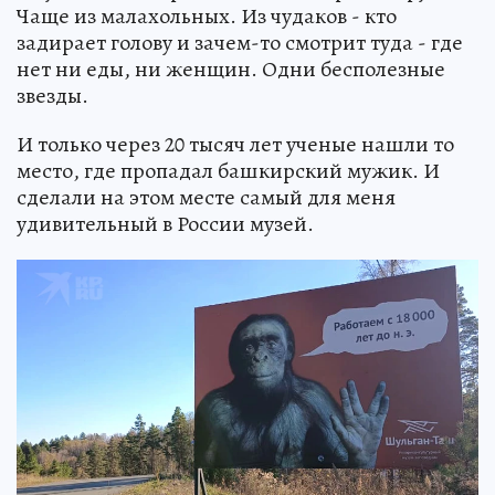
Чаще из малахольных. Из чудаков - кто
задирает голову и зачем-то смотрит туда - где
нет ни еды, ни женщин. Одни бесполезные
звезды.
И только через 20 тысяч лет ученые нашли то
место, где пропадал башкирский мужик. И
сделали на этом месте самый для меня
удивительный в России музей.