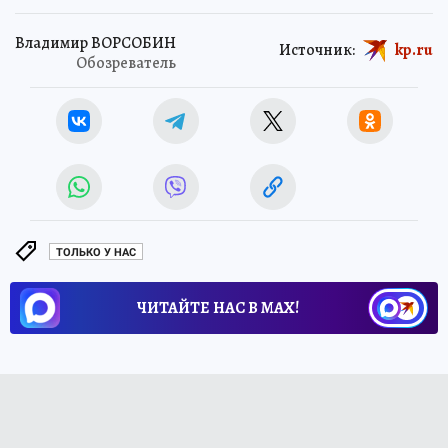
Владимир ВОРСОБИН
Источник:
kp.ru
Обозреватель
ТОЛЬКО У НАС
ЧИТАЙТЕ НАС В МАХ!