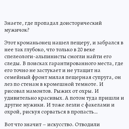
Знаете, где пропадал доисторический
мужичок?
Этот кроманьонец нашел пещеру, и забрался в
нее так глубоко, что только в 20 веке
спелеологи-альпинисты смогли найти его
следы. В поисках гарантированного места, где
его точно не застукает и не утащит на
семейный фронт милая пещерная супруга, он
лез по стенам в кромешной темноте. И
рисовал мамонтов. Рыжих от охры. И
удивительно красивых. А потом туда пришли и
другие мужики. И тоже лезли с факелами и
охрой, рискуя сорваться в пропасть…
Вот что значит – искусство. Отводили