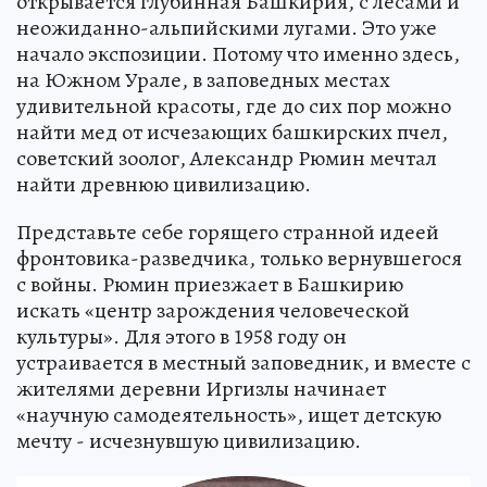
открывается глубинная Башкирия, с лесами и
неожиданно-альпийскими лугами. Это уже
начало экспозиции. Потому что именно здесь,
на Южном Урале, в заповедных местах
удивительной красоты, где до сих пор можно
найти мед от исчезающих башкирских пчел,
советский зоолог, Александр Рюмин мечтал
найти древнюю цивилизацию.
Представьте себе горящего странной идеей
фронтовика-разведчика, только вернувшегося
с войны. Рюмин приезжает в Башкирию
искать «центр зарождения человеческой
культуры». Для этого в 1958 году он
устраивается в местный заповедник, и вместе с
жителями деревни Иргизлы начинает
«научную самодеятельность», ищет детскую
мечту - исчезнувшую цивилизацию.