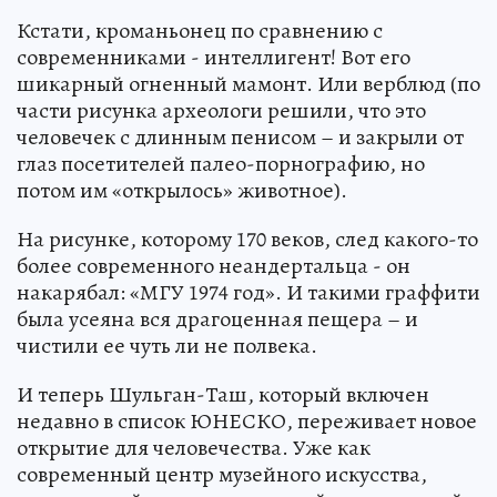
Кстати, кроманьонец по сравнению с
современниками - интеллигент! Вот его
шикарный огненный мамонт. Или верблюд (по
части рисунка археологи решили, что это
человечек с длинным пенисом – и закрыли от
глаз посетителей палео-порнографию, но
потом им «открылось» животное).
На рисунке, которому 170 веков, след какого-то
более современного неандертальца - он
накарябал: «МГУ 1974 год». И такими граффити
была усеяна вся драгоценная пещера – и
чистили ее чуть ли не полвека.
И теперь Шульган-Таш, который включен
недавно в список ЮНЕСКО, переживает новое
открытие для человечества. Уже как
современный центр музейного искусства,