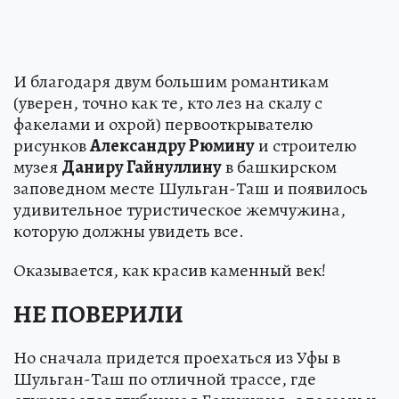
И благодаря двум большим романтикам
(уверен, точно как те, кто лез на скалу с
факелами и охрой) первооткрывателю
рисунков
Александру Рюмину
и строителю
музея
Даниру Гайнуллину
в башкирском
заповедном месте Шульган-Таш и появилось
удивительное туристическое жемчужина,
которую должны увидеть все.
Оказывается, как красив каменный век!
НЕ ПОВЕРИЛИ
Но сначала придется проехаться из Уфы в
Шульган-Таш по отличной трассе, где