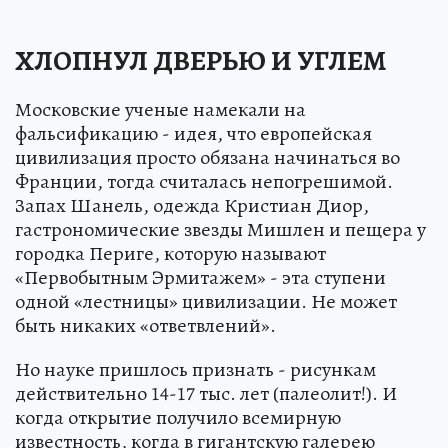
ХЛОПНУЛ ДВЕРЬЮ И УГЛЕМ
Московские ученые намекали на
фальсификацию - идея, что европейская
цивилизация просто обязана начинаться во
Франции, тогда считалась непогрешимой.
Запах Шанель, одежда Кристиан Диор,
гастрономические звезды Мишлен и пещера у
городка Периге, которую называют
«Первобытным Эрмитажем» - эта ступени
одной «лестницы» цивилизации. Не может
быть никаких «ответвлений».
Но науке пришлось признать - рисункам
действительно 14-17 тыс. лет (палеолит!). И
когда открытие получило всемирную
известность, когда в гигантскую галерею