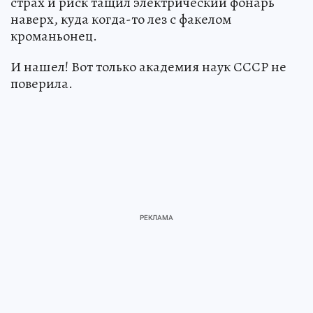
страх и риск тащил электрический фонарь
наверх, куда когда-то лез с факелом
кроманьонец.
И нашел! Вот только академия наук СССР не
поверила.