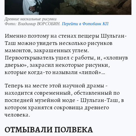
Древние наскальные рисунки
Фото:
Владимир ВОРСОБИН.
Перейти в Фотобанк КП
Именно поэтому на стенах пещеры Шульган-
Таш можно увидеть несколько рисунков
мамонтов, закрашенных углем.
Первооткрыватель ушел с работы, и, «хлопнув
дверью», закрасил некоторые рисунки,
которые когда-то называли «липой»…
Теперь на месте этой научной драмы -
находится современный, обставленный по
последней музейной моде - Шульган-Таш, в
котором хранятся сокровища древнего
человека.
ОТМЫВАЛИ ПОЛВЕКА