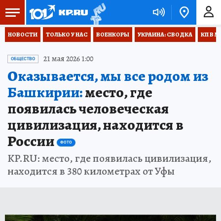
НОВОСТИ
ТОЛЬКО У НАС
ВОЕНКОРЫ
УКРАИНА: СВОДКА
КП В М
21 мая 2026 1:00
ОБЩЕСТВО
Оказывается, мы все родом из
Башкирии:
место, где
появилась человеческая
цивилизация, находится в
России
ФОТО
KP.RU: место, где появилась цивилизация,
находится в 380 километрах от Уфы