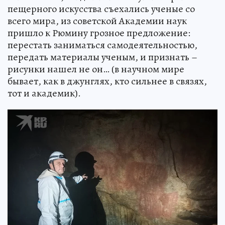
пещерного искусства съехались ученые со
всего мира, из советской Академии наук
пришло к Рюмину грозное предложение:
перестать заниматься самодеятельностью,
передать материалы ученым, и признать –
рисунки нашел не он… (в научном мире
бывает, как в джунглях, кто сильнее в связях,
тот и академик).