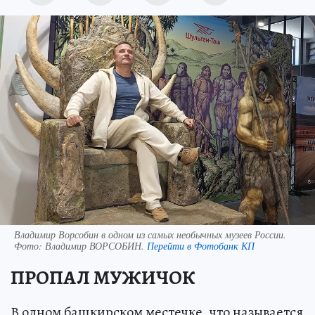
Владимир Ворсобин в одном из самых необычных музеев России.
Фото:
Владимир ВОРСОБИН.
Перейти в Фотобанк КП
ПРОПАЛ МУЖИЧОК
В одном башкирском местечке, что называется