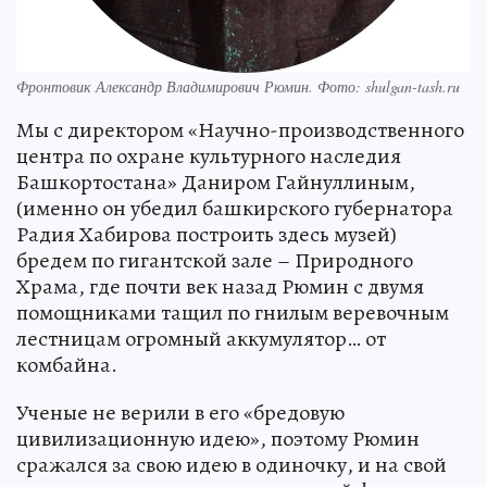
Фронтовик Александр Владимирович Рюмин. Фото: shulgan-tash.ru
Мы с директором «Научно-производственного
центра по охране культурного наследия
Башкортостана» Даниром Гайнуллиным,
(именно он убедил башкирского губернатора
Радия Хабирова построить здесь музей)
бредем по гигантской зале – Природного
Храма, где почти век назад Рюмин с двумя
помощниками тащил по гнилым веревочным
лестницам огромный аккумулятор… от
комбайна.
Ученые не верили в его «бредовую
цивилизационную идею», поэтому Рюмин
сражался за свою идею в одиночку, и на свой